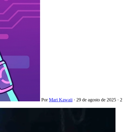
Por
Mari Kawaii
·
29 de agosto de 2025
·
2