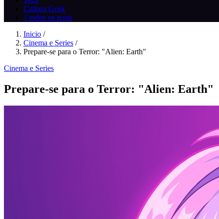
Cultura Geek
// todos os posts
Inicio
/
Cinema e Series
/
Prepare-se para o Terror: "Alien: Earth"
Cinema e Series
Prepare-se para o Terror: "Alien: Earth"