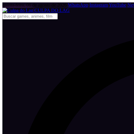
quinta-feira, 06 de agosto de 2026
WhatsApp
Instagram
YouTube
New
CULPA
DO
LAG