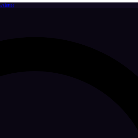
sletter