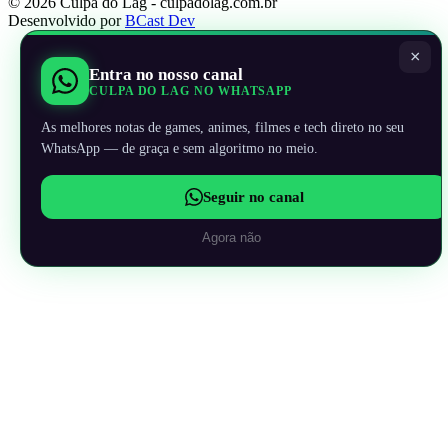
© 2026 Culpa do Lag - culpadolag.com.br
Desenvolvido por
BCast Dev
×
Entra no nosso canal
CULPA DO LAG NO WHATSAPP
As melhores notas de games, animes, filmes e tech direto no seu
WhatsApp — de graça e sem algoritmo no meio.
Seguir no canal
Agora não