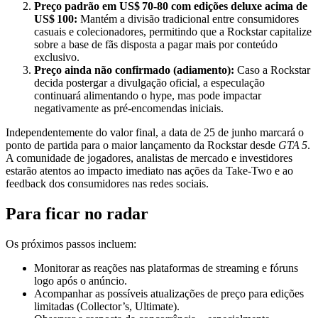
Preço padrão em US$ 70‑80 com edições deluxe acima de
US$ 100:
Mantém a divisão tradicional entre consumidores
casuais e colecionadores, permitindo que a Rockstar capitalize
sobre a base de fãs disposta a pagar mais por conteúdo
exclusivo.
Preço ainda não confirmado (adiamento):
Caso a Rockstar
decida postergar a divulgação oficial, a especulação
continuará alimentando o hype, mas pode impactar
negativamente as pré‑encomendas iniciais.
Independentemente do valor final, a data de 25 de junho marcará o
ponto de partida para o maior lançamento da Rockstar desde
GTA 5
.
A comunidade de jogadores, analistas de mercado e investidores
estarão atentos ao impacto imediato nas ações da Take‑Two e ao
feedback dos consumidores nas redes sociais.
Para ficar no radar
Os próximos passos incluem:
Monitorar as reações nas plataformas de streaming e fóruns
logo após o anúncio.
Acompanhar as possíveis atualizações de preço para edições
limitadas (Collector’s, Ultimate).