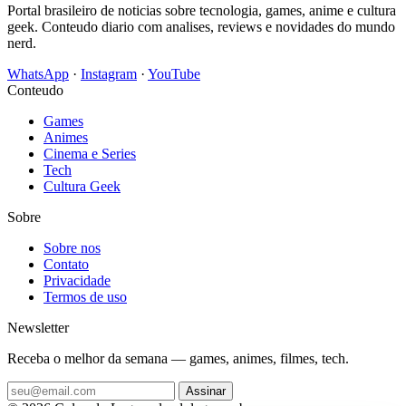
Portal brasileiro de noticias sobre tecnologia, games, anime e cultura
geek. Conteudo diario com analises, reviews e novidades do mundo
nerd.
WhatsApp
·
Instagram
·
YouTube
Conteudo
Games
Animes
Cinema e Series
Tech
Cultura Geek
Sobre
Sobre nos
Contato
Privacidade
Termos de uso
Newsletter
Receba o melhor da semana — games, animes, filmes, tech.
Assinar