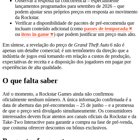
Observar a resposta da concorrência – especialmente
lançamentos programados para setembro de 2026 – que
podem ajustar seus próprios preços em resposta ao movimento
da Rockstar.
Verificar a disponibilidade de pacotes de pré‑encomenda que
incluam conteúdo adicional (como
passes de temporada
ou
itens in‑game
) que podem justificar um preço mais alto.
Em síntese, a revelação do preço de
Grand Theft Auto 6
não é
apenas um detalhe comercial; é um termômetro da direção que a
indústria de jogos está tomando em relação a custos de produção,
expectativas de receita e a disposição dos jogadores em pagar por
experiências de alta qualidade.
O que falta saber
Até o momento, a Rockstar Games ainda não confirmou
oficialmente nenhum número. A única informação confirmada é a
data de abertura das pré‑encomendas – 25 de junho – e a promessa
de que o preço será divulgado simultaneamente. Os consumidores
interessados devem ficar atentos aos canais oficiais da Rockstar e da
Take‑Two Interactive para garantir a compra na fase de pré‑venda,
que costuma oferecer descontos ou bônus exclusivos.