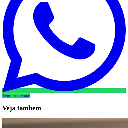
Seguir no canal
Veja
tambem