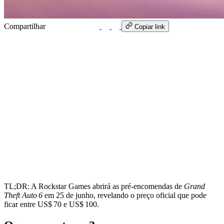
Compartilhar
WhatsApp
Copiar link
TL;DR: A Rockstar Games abrirá as pré‑encomendas de
Grand
Theft Auto 6
em 25 de junho, revelando o preço oficial que pode
ficar entre US$ 70 e US$ 100.