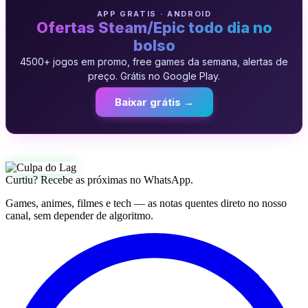
APP GRATIS · ANDROID
Ofertas Steam/Epic todo dia no
bolso
4500+ jogos em promo, free games da semana, alertas de
preço. Grátis no Google Play.
Baixar grátis →
Curtiu? Recebe as próximas no WhatsApp.
Games, animes, filmes e tech — as notas quentes direto no nosso
canal, sem depender de algoritmo.