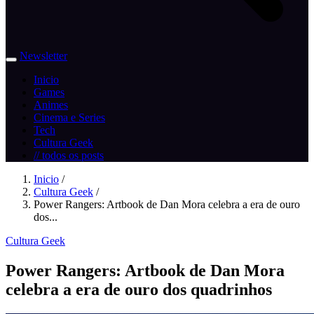
Newsletter
Inicio
Games
Animes
Cinema e Series
Tech
Cultura Geek
// todos os posts
Inicio
/
Cultura Geek
/
Power Rangers: Artbook de Dan Mora celebra a era de ouro
dos...
Cultura Geek
Power Rangers: Artbook de Dan Mora
celebra a era de ouro dos quadrinhos