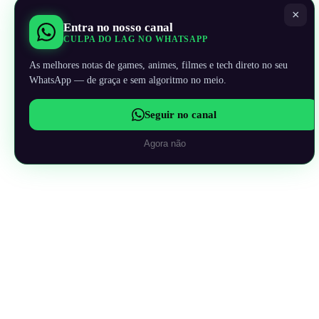
×
Entra no nosso canal
CULPA DO LAG NO WHATSAPP
As melhores notas de games, animes, filmes e tech direto no seu
WhatsApp — de graça e sem algoritmo no meio.
Seguir no canal
Agora não