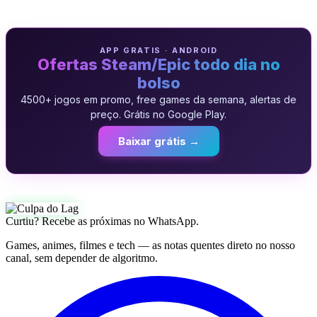
APP GRATIS · ANDROID
Ofertas Steam/Epic todo dia no
bolso
4500+ jogos em promo, free games da semana, alertas de
preço. Grátis no Google Play.
Baixar grátis →
Curtiu? Recebe as próximas no WhatsApp.
Games, animes, filmes e tech — as notas quentes direto no nosso
canal, sem depender de algoritmo.