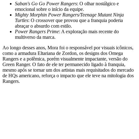
Saban's Go Go Power Rangers
: O olhar nostálgico e
emocional sobre o início da equipe.
Mighty Morphin Power Rangers/Teenage Mutant Ninja
Turtles
: O crossover que provou que a franquia poderia
abraçar o absurdo com estilo.
Power Rangers Prime
: A exploração mais recente do
multiverso da marca.
Ao longo desses anos, Mora foi o responsável por visuais icônicos,
como a armadura Eltariana de Zordon, os designs dos Omega
Rangers e a polêmica, porém visualmente impactante, versão do
Green Ranger. O fato de ele ter permanecido ligado à franquia,
mesmo após se tornar um dos artistas mais requisitados do mercado
de HQs americano, reforça o impacto que ele teve na mitologia dos
Rangers.