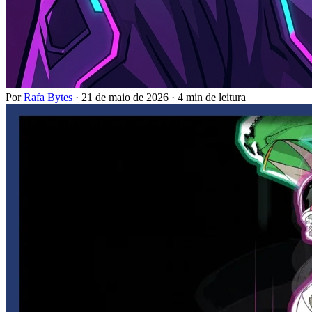
Por
Rafa Bytes
·
21 de maio de 2026
·
4 min de leitura