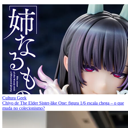
Cultura Geek
Chiyo de The Elder Sister-like One: figura 1/6 escala chega – o que
muda no colecionismo?