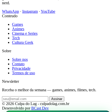
nerd.
WhatsApp
·
Instagram
·
YouTube
Conteudo
Games
Animes
Cinema e Series
Tech
Cultura Geek
Sobre
Sobre nos
Contato
Privacidade
Termos de uso
Newsletter
Receba o melhor da semana — games, animes, filmes, tech.
Assinar
© 2026 Culpa do Lag - culpadolag.com.br
Desenvolvido por
BCast Dev