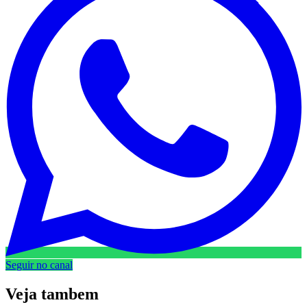
Seguir no canal
Veja
tambem