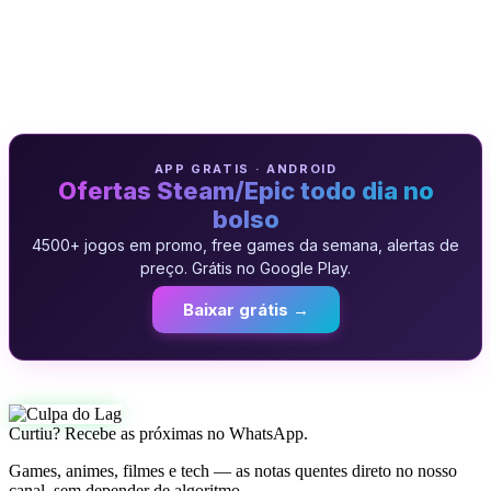
APP GRATIS · ANDROID
Ofertas Steam/Epic todo dia no
bolso
4500+ jogos em promo, free games da semana, alertas de
preço. Grátis no Google Play.
Baixar grátis →
Curtiu? Recebe as próximas no WhatsApp.
Games, animes, filmes e tech — as notas quentes direto no nosso
canal, sem depender de algoritmo.