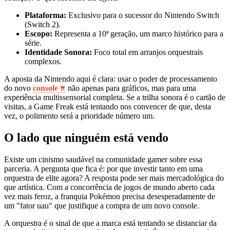
Plataforma:
Exclusivo para o sucessor do Nintendo Switch
(Switch 2).
Escopo:
Representa a 10ª geração, um marco histórico para a
série.
Identidade Sonora:
Foco total em arranjos orquestrais
complexos.
A aposta da Nintendo aqui é clara: usar o poder de processamento
do novo
console
não apenas para gráficos, mas para uma
experiência multissensorial completa. Se a trilha sonora é o cartão de
visitas, a Game Freak está tentando nos convencer de que, desta
vez, o polimento será a prioridade número um.
O lado que ninguém está vendo
Existe um cinismo saudável na comunidade gamer sobre essa
parceria. A pergunta que fica é: por que investir tanto em uma
orquestra de elite agora? A resposta pode ser mais mercadológica do
que artística. Com a concorrência de jogos de mundo aberto cada
vez mais feroz, a franquia Pokémon precisa desesperadamente de
um "fator uau" que justifique a compra de um novo console.
A orquestra é o sinal de que a marca está tentando se distanciar da