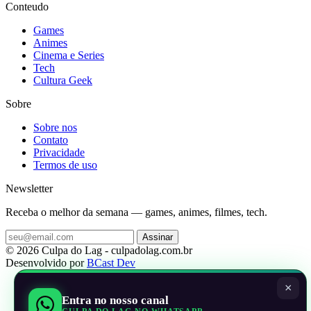
Conteudo
Games
Animes
Cinema e Series
Tech
Cultura Geek
Sobre
Sobre nos
Contato
Privacidade
Termos de uso
Newsletter
Receba o melhor da semana — games, animes, filmes, tech.
Assinar
© 2026 Culpa do Lag - culpadolag.com.br
Desenvolvido por
BCast Dev
×
Entra no nosso canal