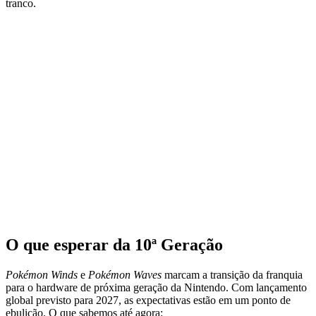
tranco.
O que esperar da 10ª Geração
Pokémon Winds
e
Pokémon Waves
marcam a transição da franquia
para o hardware de próxima geração da Nintendo. Com lançamento
global previsto para 2027, as expectativas estão em um ponto de
ebulição. O que sabemos até agora: