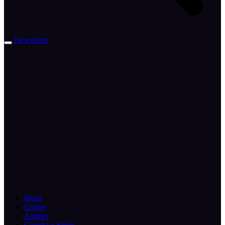
Newsletter
Inicio
Games
Animes
Cinema e Series