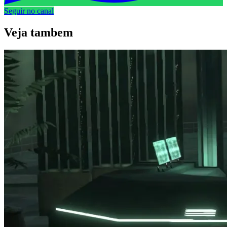
Seguir no canal
Veja
tambem