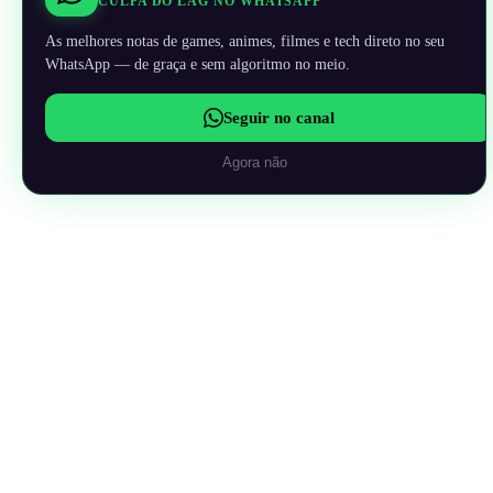
CULPA DO LAG NO WHATSAPP
As melhores notas de games, animes, filmes e tech direto no seu
WhatsApp — de graça e sem algoritmo no meio.
Seguir no canal
Agora não