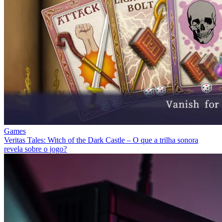
Games
Veritas Tales: Witch of the Dark Castle – O que a trilha sonora
revela sobre o jogo?