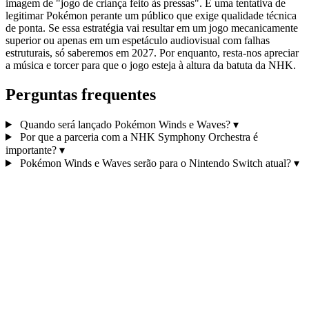
imagem de "jogo de criança feito às pressas". É uma tentativa de
legitimar Pokémon perante um público que exige qualidade técnica
de ponta. Se essa estratégia vai resultar em um jogo mecanicamente
superior ou apenas em um espetáculo audiovisual com falhas
estruturais, só saberemos em 2027. Por enquanto, resta-nos apreciar
a música e torcer para que o jogo esteja à altura da batuta da NHK.
Perguntas frequentes
Quando será lançado Pokémon Winds e Waves?
▾
Por que a parceria com a NHK Symphony Orchestra é
importante?
▾
Pokémon Winds e Waves serão para o Nintendo Switch atual?
▾