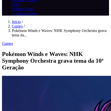
Tech
Cultura Geek
// todos os posts
Inicio
/
Games
/
Pokémon Winds e Waves: NHK Symphony Orchestra grava
tema da...
Games
Pokémon Winds e Waves: NHK
Symphony Orchestra grava tema da 10ª
Geração