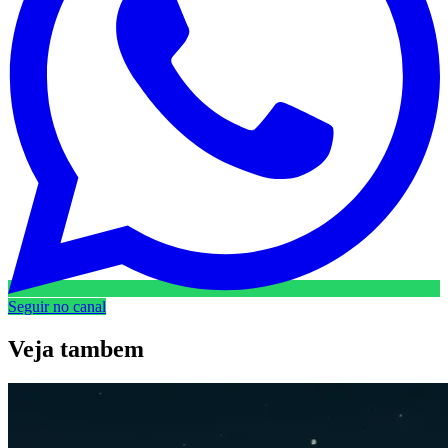
Seguir no canal
Veja
tambem