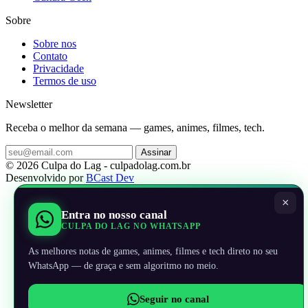
Sobre
Sobre nos
Contato
Privacidade
Termos de uso
Newsletter
Receba o melhor da semana — games, animes, filmes, tech.
Assinar
© 2026 Culpa do Lag - culpadolag.com.br
Desenvolvido por
BCast Dev
×
Entra no nosso canal
CULPA DO LAG NO WHATSAPP
As melhores notas de games, animes, filmes e tech direto no seu
WhatsApp — de graça e sem algoritmo no meio.
Seguir no canal