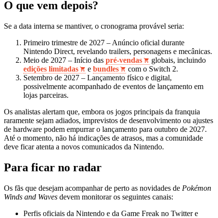
O que vem depois?
Se a data interna se mantiver, o cronograma provável seria:
Primeiro trimestre de 2027 – Anúncio oficial durante
Nintendo Direct, revelando trailers, personagens e mecânicas.
Meio de 2027 – Início das
pré‑vendas
globais, incluindo
edições limitadas
e
bundles
com o Switch 2.
Setembro de 2027 – Lançamento físico e digital,
possivelmente acompanhado de eventos de lançamento em
lojas parceiras.
Os analistas alertam que, embora os jogos principais da franquia
raramente sejam adiados, imprevistos de desenvolvimento ou ajustes
de hardware podem empurrar o lançamento para outubro de 2027.
Até o momento, não há indicações de atrasos, mas a comunidade
deve ficar atenta a novos comunicados da Nintendo.
Para ficar no radar
Os fãs que desejam acompanhar de perto as novidades de
Pokémon
Winds and Waves
devem monitorar os seguintes canais:
Perfis oficiais da Nintendo e da Game Freak no Twitter e