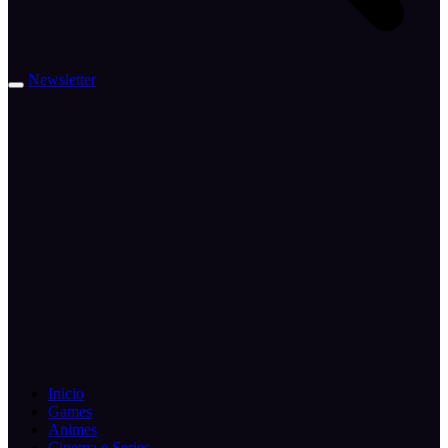
Newsletter
Inicio
Games
Animes
Cinema e Series