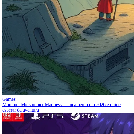
Games
Moomin: Midsummer Madness – lançamento em 2026 e o que
esperar da aventura