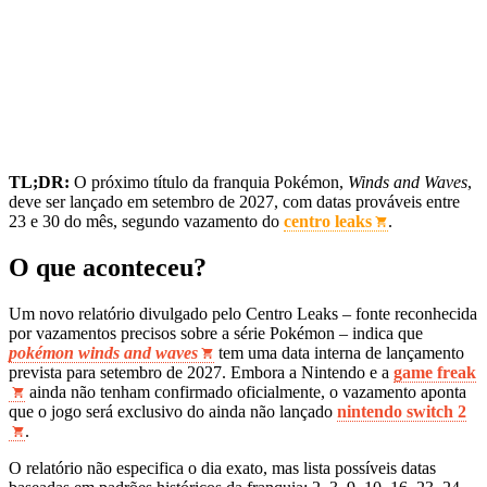
TL;DR:
O próximo título da franquia Pokémon,
Winds and Waves
,
deve ser lançado em setembro de 2027, com datas prováveis entre
23 e 30 do mês, segundo vazamento do
centro leaks
.
O que aconteceu?
Um novo relatório divulgado pelo Centro Leaks – fonte reconhecida
por vazamentos precisos sobre a série Pokémon – indica que
pokémon winds and waves
tem uma data interna de lançamento
prevista para setembro de 2027. Embora a Nintendo e a
game freak
ainda não tenham confirmado oficialmente, o vazamento aponta
que o jogo será exclusivo do ainda não lançado
nintendo switch 2
.
O relatório não especifica o dia exato, mas lista possíveis datas