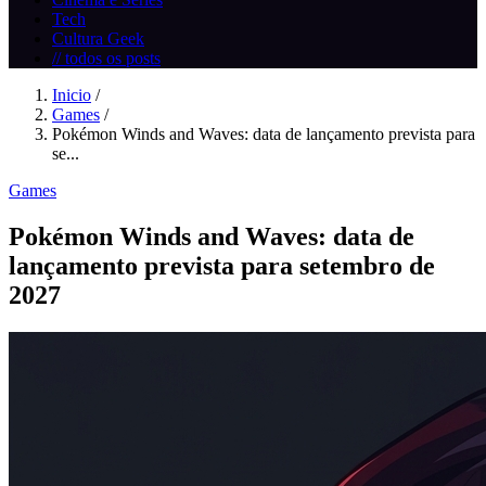
Tech
Cultura Geek
// todos os posts
Inicio
/
Games
/
Pokémon Winds and Waves: data de lançamento prevista para
se...
Games
Pokémon Winds and Waves: data de
lançamento prevista para setembro de
2027