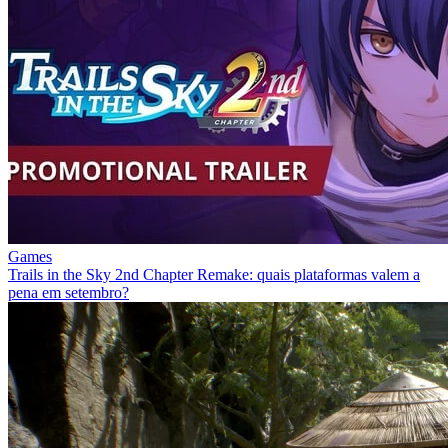
Games
Trails in the Sky 2nd Chapter Remake: quais plataformas valem a
pena em setembro?