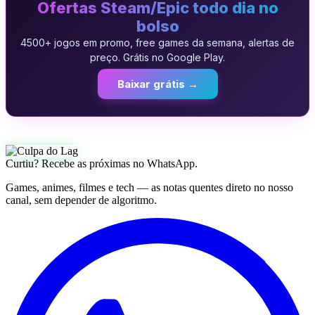
Ofertas Steam/Epic todo dia no
bolso
4500+ jogos em promo, free games da semana, alertas de
preço. Grátis no Google Play.
Baixar grátis →
Curtiu? Recebe as próximas no WhatsApp.
Games, animes, filmes e tech — as notas quentes direto no nosso
canal, sem depender de algoritmo.