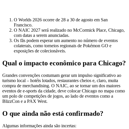
O Worlds 2026 ocorre de 28 a 30 de agosto em San
Francisco.
O NAIC 2027 será realizado no McCormick Place, Chicago,
com datas a serem anunciadas.
Os fãs podem esperar um aumento no número de eventos
colaterais, como torneios regionais de Pokémon GO e
exposições de colecionáveis.
Qual o impacto econômico para Chicago?
Grandes convenções costumam gerar um impulso significativo ao
turismo local – hotéis lotados, restaurantes cheios e, claro, muita
compra de merchandising. O NAIC, ao se tornar um dos maiores
eventos de e‑sports da cidade, deve colocar Chicago no mapa como
um polo de competições de jogos, ao lado de eventos como a
BlizzCon e a PAX West.
O que ainda não está confirmado?
Algumas informações ainda são incertas: