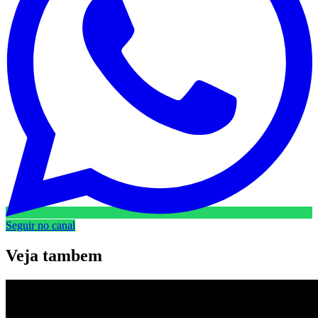
Seguir no canal
Veja
tambem