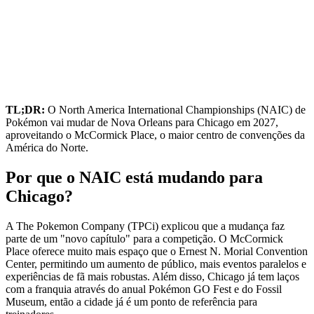
TL;DR:
O North America International Championships (NAIC) de
Pokémon vai mudar de Nova Orleans para Chicago em 2027,
aproveitando o McCormick Place, o maior centro de convenções da
América do Norte.
Por que o NAIC está mudando para
Chicago?
A The Pokemon Company (TPCi) explicou que a mudança faz
parte de um "novo capítulo" para a competição. O McCormick
Place oferece muito mais espaço que o Ernest N. Morial Convention
Center, permitindo um aumento de público, mais eventos paralelos e
experiências de fã mais robustas. Além disso, Chicago já tem laços
com a franquia através do anual Pokémon GO Fest e do Fossil
Museum, então a cidade já é um ponto de referência para