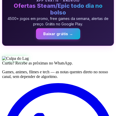
APP GRATIS · ANDROID
Ofertas Steam/Epic todo dia no
bolso
4500+ jogos em promo, free games da semana, alertas de
preço. Grátis no Google Play.
Baixar grátis →
Curtiu? Recebe as próximas no WhatsApp.
Games, animes, filmes e tech — as notas quentes direto no nosso
canal, sem depender de algoritmo.