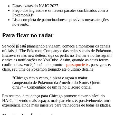
Datas exatas do NAIC 2027.
Preço dos ingressos e se haverá pacotes combinados com o
PokemonXP.
Lista completa de patrocinadores e possíveis novas atrações
no evento.
Para ficar no radar
Se você já está planejando a viagem, comece a monitorar os canais
oficiais da The Pokemon Company e das redes sociais de Pokémon.
Inscreva‑se nas newsletters, siga os perfis no Twitter e no Instagram
e ative as notificações no YouTube. Assim, quando as datas forem
confirmadas, você já terá tudo pronto –
passaporte
, passagens e,
claro, seu time de Pokémon treinado até o último detalhe.
"Chicago tem o vento, a pizza e agora o maior
campeonato de Pokémon da América do Norte. Quem
diria?" – Comentário de um fã no Discord oficial.
Em resumo, a mudança para Chicago promete elevar o nível do
NAIC, trazendo mais espaço, mais parceiros e, possivelmente, uma
experiência ainda mais imersiva para treinadores de todas as idades.