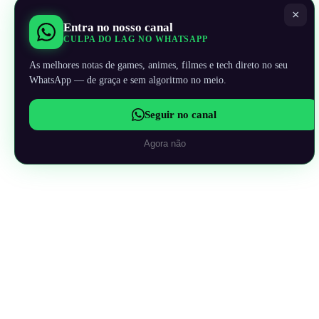
×
Entra no nosso canal
CULPA DO LAG NO WHATSAPP
As melhores notas de games, animes, filmes e tech direto no seu
WhatsApp — de graça e sem algoritmo no meio.
Seguir no canal
Agora não