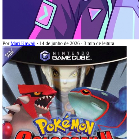
Por
Mari Kawaii
·
14 de junho de 2026
·
3 min de leitura