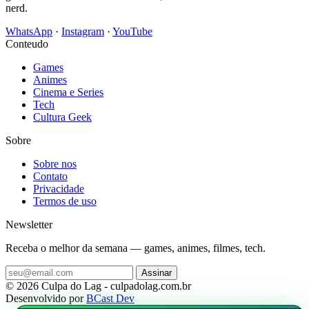
nerd.
WhatsApp
·
Instagram
·
YouTube
Conteudo
Games
Animes
Cinema e Series
Tech
Cultura Geek
Sobre
Sobre nos
Contato
Privacidade
Termos de uso
Newsletter
Receba o melhor da semana — games, animes, filmes, tech.
Assinar
© 2026 Culpa do Lag - culpadolag.com.br
Desenvolvido por
BCast Dev