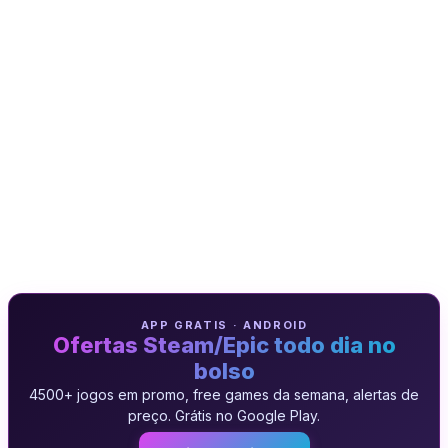
APP GRATIS · ANDROID
Ofertas Steam/Epic todo dia no
bolso
4500+ jogos em promo, free games da semana, alertas de
preço. Grátis no Google Play.