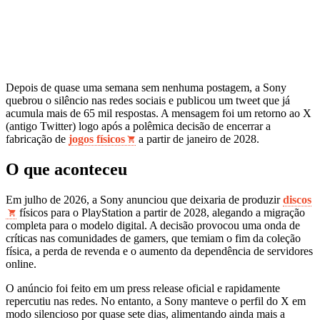
Depois de quase uma semana sem nenhuma postagem, a Sony
quebrou o silêncio nas redes sociais e publicou um tweet que já
acumula mais de 65 mil respostas. A mensagem foi um retorno ao X
(antigo Twitter) logo após a polêmica decisão de encerrar a
fabricação de
jogos físicos
a partir de janeiro de 2028.
O que aconteceu
Em julho de 2026, a Sony anunciou que deixaria de produzir
discos
físicos para o PlayStation a partir de 2028, alegando a migração
completa para o modelo digital. A decisão provocou uma onda de
críticas nas comunidades de gamers, que temiam o fim da coleção
física, a perda de revenda e o aumento da dependência de servidores
online.
O anúncio foi feito em um press release oficial e rapidamente
repercutiu nas redes. No entanto, a Sony manteve o perfil do X em
modo silencioso por quase sete dias, alimentando ainda mais a