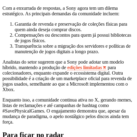
Com a enxurrada de respostas, a Sony agora tem um dilema
estratégico. As principais demandas da comunidade incluem:
Garantia de revenda e preservação de coleções físicas para
quem ainda deseja comprar discos.
Compensações ou descontos para quem já possui bibliotecas
de jogos físicos.
Transparência sobre a migração dos servidores e políticas de
manutenção de jogos digitais a longo prazo.
Analistas do setor sugerem que a Sony pode adotar um modelo
híbrido, mantendo a produção de
edições limitadas
para
colecionadores, enquanto expande o ecossistema digital. Outra
possibilidade é a criação de um marketplace oficial para revenda de
jogos usados, semelhante ao que a Microsoft implementou com o
Xbox.
Enquanto isso, a comunidade continua ativa no X, gerando memes,
listas de reclamações e até campanhas de hashtag como
#SavePhysicalGames. O engajamento demonstra que, apesar da
mudança de paradigma, o apelo nostálgico pelos discos ainda tem
força.
Para ficar no radar