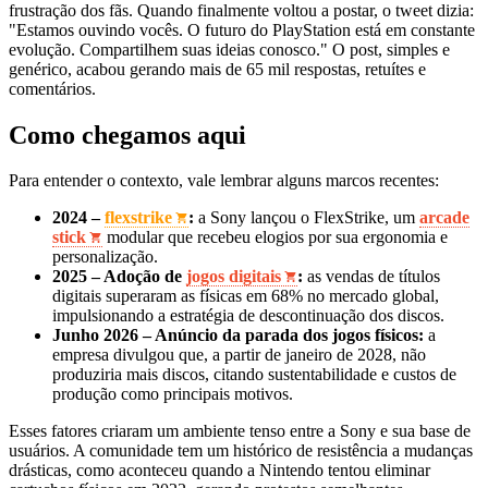
frustração dos fãs. Quando finalmente voltou a postar, o tweet dizia:
"Estamos ouvindo vocês. O futuro do PlayStation está em constante
evolução. Compartilhem suas ideias conosco." O post, simples e
genérico, acabou gerando mais de 65 mil respostas, retuítes e
comentários.
Como chegamos aqui
Para entender o contexto, vale lembrar alguns marcos recentes:
2024 –
flexstrike
:
a Sony lançou o FlexStrike, um
arcade
stick
modular que recebeu elogios por sua ergonomia e
personalização.
2025 – Adoção de
jogos digitais
:
as vendas de títulos
digitais superaram as físicas em 68% no mercado global,
impulsionando a estratégia de descontinuação dos discos.
Junho 2026 – Anúncio da parada dos jogos físicos:
a
empresa divulgou que, a partir de janeiro de 2028, não
produziria mais discos, citando sustentabilidade e custos de
produção como principais motivos.
Esses fatores criaram um ambiente tenso entre a Sony e sua base de
usuários. A comunidade tem um histórico de resistência a mudanças
drásticas, como aconteceu quando a Nintendo tentou eliminar