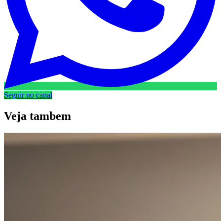
Seguir no canal
Veja
tambem