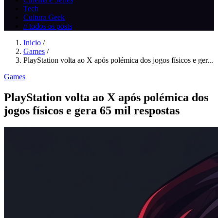
Tech
Cultura Geek
// todos os posts
Inicio
/
Games
/
PlayStation volta ao X após polémica dos jogos físicos e ger...
Games
PlayStation volta ao X após polémica dos
jogos físicos e gera 65 mil respostas