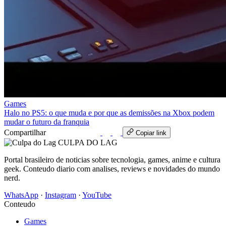
Games
Halo no PS5: o que muda e por que as demissões na Xbox podem
mudar o futuro da franquia
Compartilhar
WhatsApp
Copiar link
CULPA
DO
LAG
Portal brasileiro de noticias sobre tecnologia, games, anime e cultura
geek. Conteudo diario com analises, reviews e novidades do mundo
nerd.
WhatsApp
·
Instagram
·
YouTube
Conteudo
Games