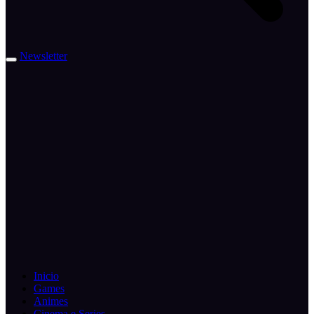
Newsletter
Inicio
Games
Animes
Cinema e Series