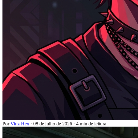
Por
Vinz Hex
·
08 de julho de 2026
·
4 min de leitura