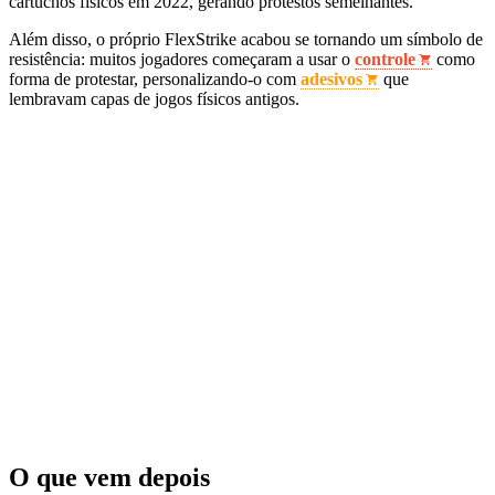
cartuchos físicos em 2022, gerando protestos semelhantes.
Além disso, o próprio FlexStrike acabou se tornando um símbolo de
resistência: muitos jogadores começaram a usar o
controle
como
forma de protestar, personalizando-o com
adesivos
que
lembravam capas de jogos físicos antigos.
O que vem depois