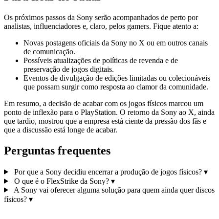
Os próximos passos da Sony serão acompanhados de perto por
analistas, influenciadores e, claro, pelos gamers. Fique atento a:
Novas postagens oficiais da Sony no X ou em outros canais
de comunicação.
Possíveis atualizações de políticas de revenda e de
preservação de jogos digitais.
Eventos de divulgação de edições limitadas ou colecionáveis
que possam surgir como resposta ao clamor da comunidade.
Em resumo, a decisão de acabar com os jogos físicos marcou um
ponto de inflexão para o PlayStation. O retorno da Sony ao X, ainda
que tardio, mostrou que a empresa está ciente da pressão dos fãs e
que a discussão está longe de acabar.
Perguntas frequentes
Por que a Sony decidiu encerrar a produção de jogos físicos?
▾
O que é o FlexStrike da Sony?
▾
A Sony vai oferecer alguma solução para quem ainda quer discos
físicos?
▾