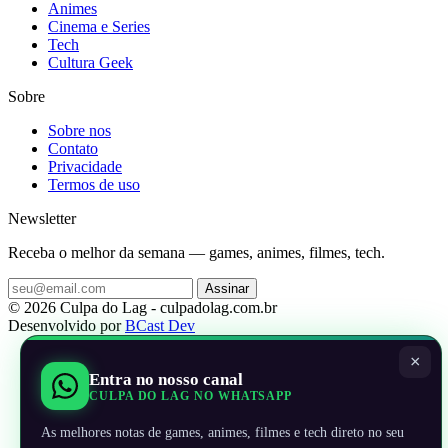
Animes
Cinema e Series
Tech
Cultura Geek
Sobre
Sobre nos
Contato
Privacidade
Termos de uso
Newsletter
Receba o melhor da semana — games, animes, filmes, tech.
Assinar
© 2026 Culpa do Lag - culpadolag.com.br
Desenvolvido por
BCast Dev
×
Entra no nosso canal
CULPA DO LAG NO WHATSAPP
As melhores notas de games, animes, filmes e tech direto no seu