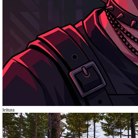
leitura