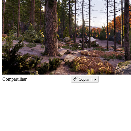
Compartilhar
WhatsApp
Copiar link