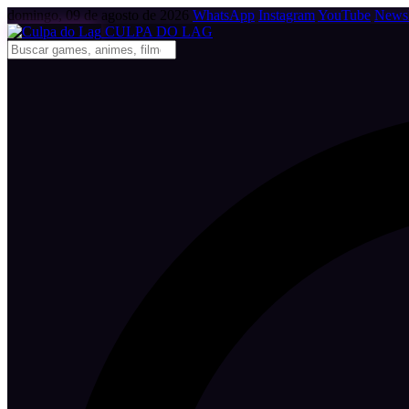
domingo, 09 de agosto de 2026
WhatsApp
Instagram
YouTube
Newsl
CULPA
DO
LAG