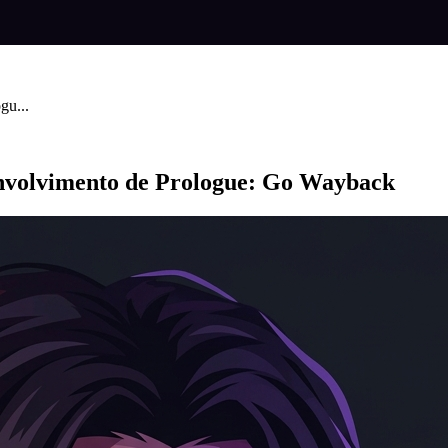
gu...
nvolvimento de Prologue: Go Wayback