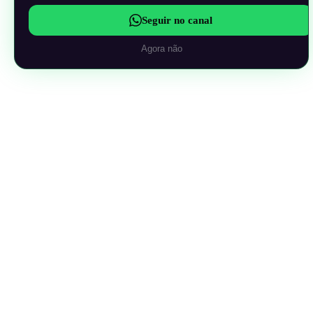
Seguir no canal
Agora não