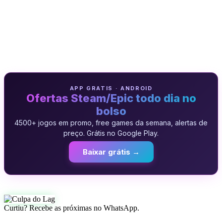
APP GRATIS · ANDROID
Ofertas Steam/Epic todo dia no
bolso
4500+ jogos em promo, free games da semana, alertas de
preço. Grátis no Google Play.
Baixar grátis →
Curtiu? Recebe as próximas no WhatsApp.