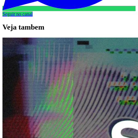
Seguir no canal
Veja
tambem