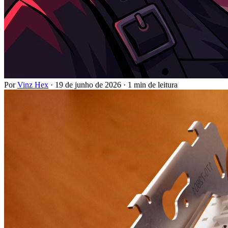
Por
Vinz Hex
·
19 de junho de 2026
·
1 min de leitura