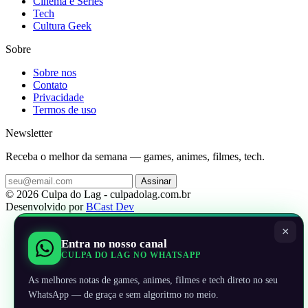
Cinema e Series
Tech
Cultura Geek
Sobre
Sobre nos
Contato
Privacidade
Termos de uso
Newsletter
Receba o melhor da semana — games, animes, filmes, tech.
Assinar
© 2026 Culpa do Lag - culpadolag.com.br
Desenvolvido por
BCast Dev
×
Entra no nosso canal
CULPA DO LAG NO WHATSAPP
As melhores notas de games, animes, filmes e tech direto no seu
WhatsApp — de graça e sem algoritmo no meio.