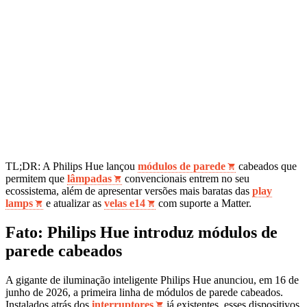
TL;DR: A Philips Hue lançou
módulos de parede
cabeados que
permitem que
lâmpadas
convencionais entrem no seu
ecossistema, além de apresentar versões mais baratas das
play
lamps
e atualizar as
velas e14
com suporte a Matter.
Fato: Philips Hue introduz módulos de
parede cabeados
A gigante de iluminação inteligente Philips Hue anunciou, em 16 de
junho de 2026, a primeira linha de módulos de parede cabeados.
Instalados atrás dos
interruptores
já existentes, esses dispositivos