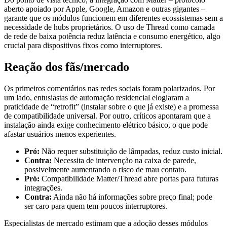
aberto apoiado por Apple, Google, Amazon e outras gigantes –
garante que os módulos funcionem em diferentes ecossistemas sem a
necessidade de hubs proprietários. O uso de Thread como camada
de rede de baixa potência reduz latência e consumo energético, algo
crucial para dispositivos fixos como interruptores.
Reação dos fãs/mercado
Os primeiros comentários nas redes sociais foram polarizados. Por
um lado, entusiastas de automação residencial elogiaram a
praticidade de “retrofit” (instalar sobre o que já existe) e a promessa
de compatibilidade universal. Por outro, críticos apontaram que a
instalação ainda exige conhecimento elétrico básico, o que pode
afastar usuários menos experientes.
Pró:
Não requer substituição de lâmpadas, reduz custo inicial.
Contra:
Necessita de intervenção na caixa de parede,
possivelmente aumentando o risco de mau contato.
Pró:
Compatibilidade Matter/Thread abre portas para futuras
integrações.
Contra:
Ainda não há informações sobre preço final; pode
ser caro para quem tem poucos interruptores.
Especialistas de mercado estimam que a adoção desses módulos