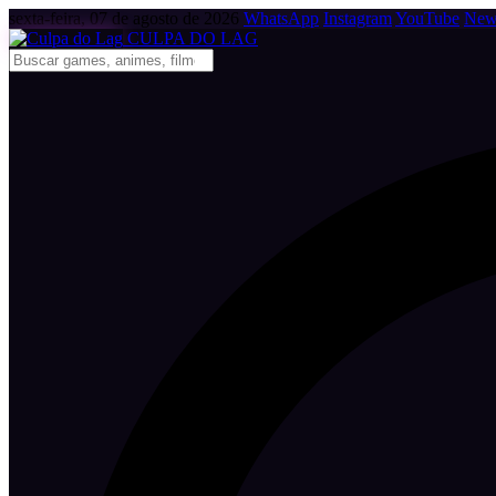
sexta-feira, 07 de agosto de 2026
WhatsApp
Instagram
YouTube
News
CULPA
DO
LAG