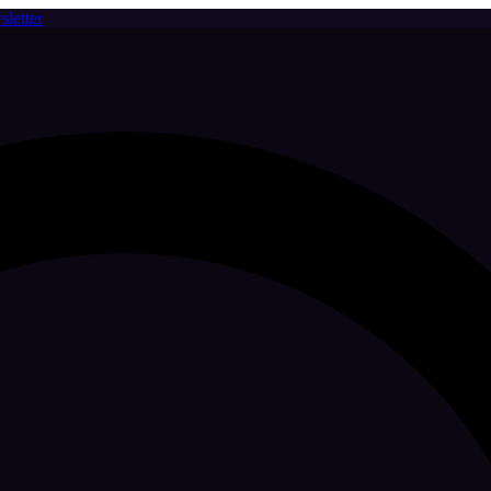
letter