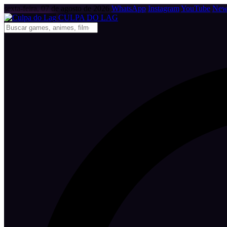
sexta-feira, 07 de agosto de 2026
WhatsApp
Instagram
YouTube
News
CULPA
DO
LAG