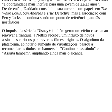
"a oportunidade mais incrível para uma jovem de 22/23 anos".
Desde então, Daddario consolidou sua carreira com papéis em
The
White Lotus
,
San Andreas
e
True Detective
, mas a associação com
Percy Jackson continua sendo um ponto de referência para fãs
nostálgicos.
O impulso da série da Disney+ também gerou um efeito cascata: ao
reavivar a franquia, a Netflix recebeu um influxo de novos
assinantes curiosos para rever os filmes originais. O algoritmo da
plataforma, ao notar o aumento de visualizações, passou a
recomendar os títulos em banners de "Continuar assistindo" e
"Assista também", ampliando ainda mais o alcance.