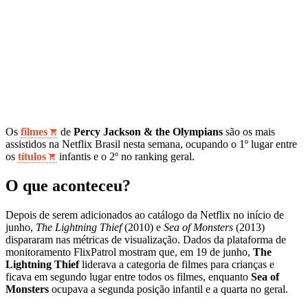
Os
filmes
de
Percy Jackson & the Olympians
são os mais
assistidos na Netflix Brasil nesta semana, ocupando o 1º lugar entre
os
títulos
infantis e o 2º no ranking geral.
O que aconteceu?
Depois de serem adicionados ao catálogo da Netflix no início de
junho,
The Lightning Thief
(2010) e
Sea of Monsters
(2013)
dispararam nas métricas de visualização. Dados da plataforma de
monitoramento FlixPatrol mostram que, em 19 de junho,
The
Lightning Thief
liderava a categoria de filmes para crianças e
ficava em segundo lugar entre todos os filmes, enquanto
Sea of
Monsters
ocupava a segunda posição infantil e a quarta no geral.