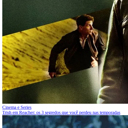
Cinema e Series
Trish em Reacher: os 3 segredos que você perdeu nas temporadas