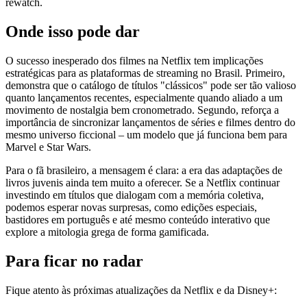
rewatch.
Onde isso pode dar
O sucesso inesperado dos filmes na Netflix tem implicações
estratégicas para as plataformas de streaming no Brasil. Primeiro,
demonstra que o catálogo de títulos "clássicos" pode ser tão valioso
quanto lançamentos recentes, especialmente quando aliado a um
movimento de nostalgia bem cronometrado. Segundo, reforça a
importância de sincronizar lançamentos de séries e filmes dentro do
mesmo universo ficcional – um modelo que já funciona bem para
Marvel e Star Wars.
Para o fã brasileiro, a mensagem é clara: a era das adaptações de
livros juvenis ainda tem muito a oferecer. Se a Netflix continuar
investindo em títulos que dialogam com a memória coletiva,
podemos esperar novas surpresas, como edições especiais,
bastidores em português e até mesmo conteúdo interativo que
explore a mitologia grega de forma gamificada.
Para ficar no radar
Fique atento às próximas atualizações da Netflix e da Disney+: