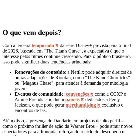
O que vem depois?
Com a terceira
temporada
da série Disney+ prevista para o final
de 2026, baseada em "The Titan's Curse", a expectativa é que o
interesse pelos filmes continue crescendo. Para o público brasileiro,
isso pode significar duas tendências principais:
Renovações de conteúdo
: a Netflix pode adquirir direitos de
outras adaptações de Riordan, como "The Kane Chronicles"
ou "Magnus Chase", para atender à demanda por mitologia
jovem.
Eventos de comunidade
:
convenções
como a CCXP e
Anime Friends já incluem
painéis
dedicados a Percy
Jackson, o que pode gerar
merchandising
exclusivo e
encontros de fãs.
Além disso, a presença de Daddario em projetos de alto perfil –
como o próximo thriller de ação da Warner Bros – pode atrair novos
espectadores para a franquia, reforçando o ciclo de descoberta e