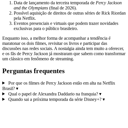
Data de lançamento da terceira temporada de
Percy Jackson
and the Olympians
(final de 2026).
Possível aquisição de direitos de outras séries de Rick Riordan
pela Netflix.
Eventos presenciais e virtuais que podem trazer novidades
exclusivas para o público brasileiro.
Enquanto isso, a melhor forma de acompanhar a tendência é
maratonar os dois filmes, revisitar os livros e participar das
discussões nas redes sociais. A nostalgia ainda tem muito a oferecer,
e os fãs de Percy Jackson já mostraram que sabem como transformar
um clássico em fenômeno de streaming.
Perguntas frequentes
Por que os filmes de Percy Jackson estão em alta na Netflix
Brasil?
▾
Qual o papel de Alexandra Daddario na franquia?
▾
Quando sai a próxima temporada da série Disney+?
▾