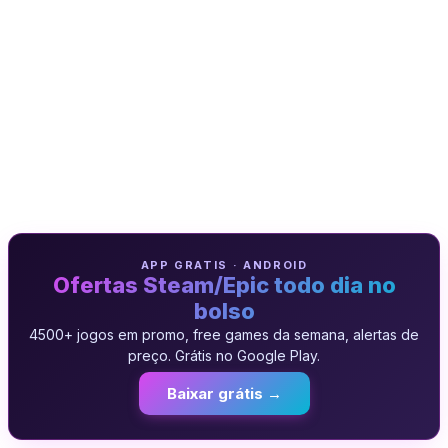
APP GRATIS · ANDROID
Ofertas Steam/Epic todo dia no
bolso
4500+ jogos em promo, free games da semana, alertas de
preço. Grátis no Google Play.
Baixar grátis →