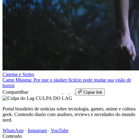
Cinema e Series
Camp Miasma: Por que o slasher fictício pode mudar sua visão de
horror
Compartilhar
WhatsApp
Copiar link
CULPA
DO
LAG
Portal brasileiro de noticias sobre tecnologia, games, anime e cultura
geek. Conteudo diario com analises, reviews e novidades do mundo
nerd.
WhatsApp
·
Instagram
·
YouTube
Conteudo