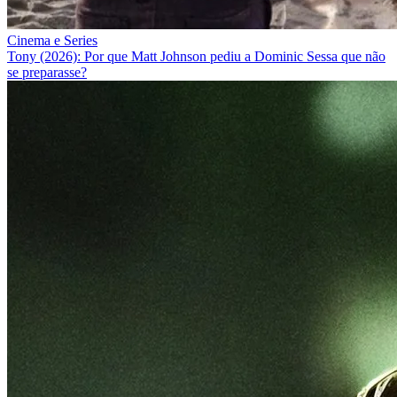
Cinema e Series
Tony (2026): Por que Matt Johnson pediu a Dominic Sessa que não
se preparasse?