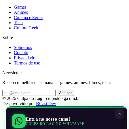
Games
Animes
Cinema e Series
Tech
Cultura Geek
Sobre
Sobre nos
Contato
Privacidade
Termos de uso
Newsletter
Receba o melhor da semana — games, animes, filmes, tech.
Assinar
© 2026 Culpa do Lag - culpadolag.com.br
Desenvolvido por
BCast Dev
×
Entra no nosso canal
CULPA DO LAG NO WHATSAPP