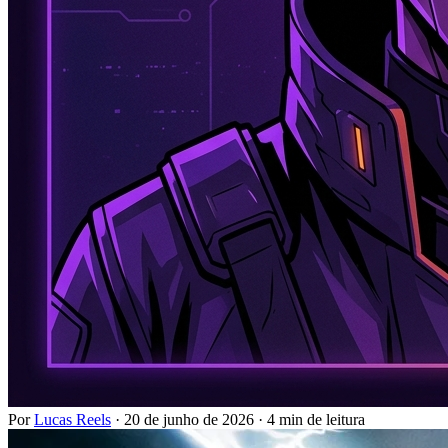
Por
Lucas Reels
·
20 de junho de 2026
·
4 min de leitura