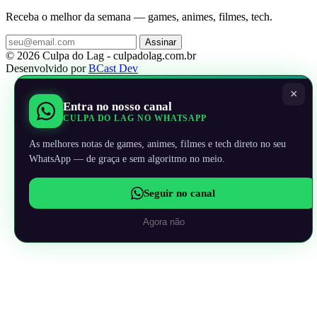
Receba o melhor da semana — games, animes, filmes, tech.
Assinar
© 2026 Culpa do Lag - culpadolag.com.br
Desenvolvido por
BCast Dev
×
Entra no nosso canal
CULPA DO LAG NO WHATSAPP
As melhores notas de games, animes, filmes e tech direto no seu
WhatsApp — de graça e sem algoritmo no meio.
Seguir no canal
Agora não