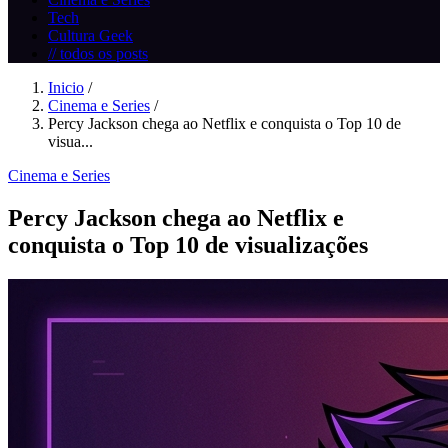
Tech
Cultura Geek
// todos os posts
Inicio
/
Cinema e Series
/
Percy Jackson chega ao Netflix e conquista o Top 10 de
visua...
Cinema e Series
Percy Jackson chega ao Netflix e
conquista o Top 10 de visualizações