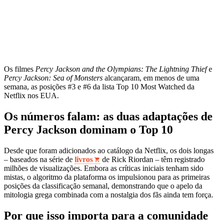
Os filmes
Percy Jackson and the Olympians: The Lightning Thief
e
Percy Jackson: Sea of Monsters
alcançaram, em menos de uma
semana, as posições #3 e #6 da lista Top 10 Most Watched da
Netflix nos EUA.
Os números falam: as duas adaptações de
Percy Jackson dominam o Top 10
Desde que foram adicionados ao catálogo da Netflix, os dois longas
– baseados na série de
livros
de Rick Riordan – têm registrado
milhões de visualizações. Embora as críticas iniciais tenham sido
mistas, o algoritmo da plataforma os impulsionou para as primeiras
posições da classificação semanal, demonstrando que o apelo da
mitologia grega combinada com a nostalgia dos fãs ainda tem força.
Por que isso importa para a comunidade