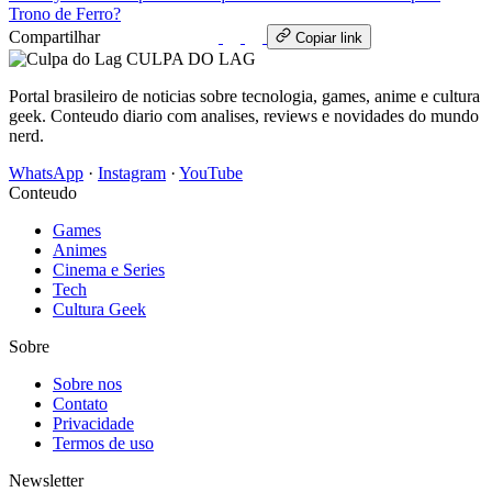
Trono de Ferro?
Compartilhar
WhatsApp
Copiar link
CULPA
DO
LAG
Portal brasileiro de noticias sobre tecnologia, games, anime e cultura
geek. Conteudo diario com analises, reviews e novidades do mundo
nerd.
WhatsApp
·
Instagram
·
YouTube
Conteudo
Games
Animes
Cinema e Series
Tech
Cultura Geek
Sobre
Sobre nos
Contato
Privacidade
Termos de uso
Newsletter