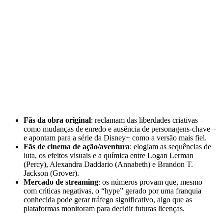
Fãs da obra original
: reclamam das liberdades criativas –
como mudanças de enredo e ausência de personagens-chave –
e apontam para a série da Disney+ como a versão mais fiel.
Fãs de cinema de ação/aventura
: elogiam as sequências de
luta, os efeitos visuais e a química entre Logan Lerman
(Percy), Alexandra Daddario (Annabeth) e Brandon T.
Jackson (Grover).
Mercado de streaming
: os números provam que, mesmo
com críticas negativas, o “hype” gerado por uma franquia
conhecida pode gerar tráfego significativo, algo que as
plataformas monitoram para decidir futuras licenças.