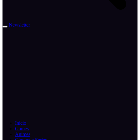
Newsletter
Inicio
Games
Animes
Cinema e Series