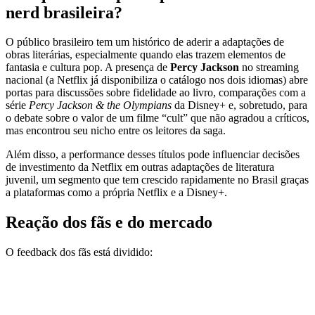
nerd brasileira?
O público brasileiro tem um histórico de aderir a adaptações de
obras literárias, especialmente quando elas trazem elementos de
fantasia e cultura pop. A presença de
Percy Jackson
no streaming
nacional (a Netflix já disponibiliza o catálogo nos dois idiomas) abre
portas para discussões sobre fidelidade ao livro, comparações com a
série
Percy Jackson & the Olympians
da Disney+ e, sobretudo, para
o debate sobre o valor de um filme “cult” que não agradou a críticos,
mas encontrou seu nicho entre os leitores da saga.
Além disso, a performance desses títulos pode influenciar decisões
de investimento da Netflix em outras adaptações de literatura
juvenil, um segmento que tem crescido rapidamente no Brasil graças
a plataformas como a própria Netflix e a Disney+.
Reação dos fãs e do mercado
O feedback dos fãs está dividido: