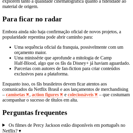
explorem tanto a qualidade cinematográfica quanto a fidelidade ao
material de origem.
Para ficar no radar
Embora ainda não haja confirmação oficial de novos projetos, a
popularidade repentina pode abrir caminho para:
Uma sequência oficial da franquia, possivelmente com um
orçamento maior.
Uma minissérie que aprofunde a mitologia de Camp
Half‑Blood, algo que os fãs da Disney+ já haviam aguardado.
Parcerias com autores de fan‑fiction para criar conteúdos
exclusivos para a plataforma.
Enquanto isso, os fãs brasileiros devem ficar atentos aos
comunicados da Netflix Brasil e aos lançamentos de merchandising
–
camisetas
,
action figures
e
colecionáveis
– que costumam
acompanhar o sucesso de títulos em alta.
Perguntas frequentes
Os filmes de Percy Jackson estão disponíveis em português no
Netflix?
▾