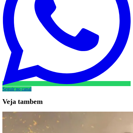
Seguir no canal
Veja
tambem