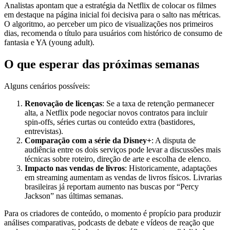
Analistas apontam que a estratégia da Netflix de colocar os filmes
em destaque na página inicial foi decisiva para o salto nas métricas.
O algoritmo, ao perceber um pico de visualizações nos primeiros
dias, recomenda o título para usuários com histórico de consumo de
fantasia e YA (young adult).
O que esperar das próximas semanas
Alguns cenários possíveis:
Renovação de licenças
: Se a taxa de retenção permanecer
alta, a Netflix pode negociar novos contratos para incluir
spin‑offs, séries curtas ou conteúdo extra (bastidores,
entrevistas).
Comparação com a série da Disney+
: A disputa de
audiência entre os dois serviços pode levar a discussões mais
técnicas sobre roteiro, direção de arte e escolha de elenco.
Impacto nas vendas de livros
: Historicamente, adaptações
em streaming aumentam as vendas de livros físicos. Livrarias
brasileiras já reportam aumento nas buscas por “Percy
Jackson” nas últimas semanas.
Para os criadores de conteúdo, o momento é propício para produzir
análises comparativas, podcasts de debate e vídeos de reação que