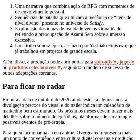
Uma narrativa que combina ação de RPG com momentos de
desenvolvimento pessoal.
Sequências de batalha que utilizam a mecânica de “itens de
nível divino” presente no universo de
Satisfy
.
Exploração dos temas de realidade versus virtualidade,
refletindo a preocupação de Asami Seto sobre a imersão
excessiva.
Uma trilha sonora épica, assinada por Yoshiaki Fujisawa, que
já trabalhou em projetos de grande escala.
Além disso, a produção pode abrir portas para
spin‑offs
,
jogos
ou
produtos colecionáveis
, seguindo o modelo de sucesso de
outras adaptações coreanas.
Para ficar no radar
Embora a data de outubro de 2026 ainda esteja a alguns anos, a
divulgação precoce do visual e do trailer indica um calendário de
marketing bem estruturado. Os próximos meses devem trazer mais
detalhes sobre o número de episódios, plataformas de streaming e
possíveis eventos de pré‑estreia.
Para quem acompanha a cena anime, Overgeared representa mais
um ponto de convergência entre cultura digital coreana e produção