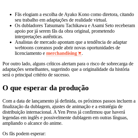
Fãs elogiam a escolha de Ayako Kono como diretora, citando
seu trabalho em adaptações de realidade virtual.
Os dubladores Tatsumaru Tachikawa e Asami Seto receberam
apoio por já serem fãs da obra original, prometendo
interpretações autênticas.
Analistas de mercado apontam que a tendência de adaptar
webtoons coreanos pode abrir novas oportunidades de
licenciamento e
merchandising
.
Por outro lado, alguns críticos alertam para o risco de sobrecarga de
adaptações semelhantes, sugerindo que a originalidade da história
será o principal critério de sucesso.
O que esperar da produção
Com a data de lançamento já definida, os próximos passos incluem a
finalização da dublagem, ajustes de animação e a estratégia de
distribuição internacional. A Yen Press já confirmou que haverá
legendas em inglês e possivelmente dublagem em outras línguas,
ampliando o alcance do anime.
Os fãs podem esperar: