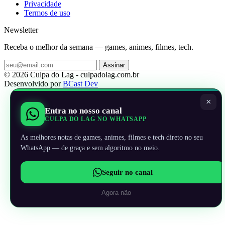
Privacidade
Termos de uso
Newsletter
Receba o melhor da semana — games, animes, filmes, tech.
Assinar
© 2026 Culpa do Lag - culpadolag.com.br
Desenvolvido por
BCast Dev
×
Entra no nosso canal
CULPA DO LAG NO WHATSAPP
As melhores notas de games, animes, filmes e tech direto no seu
WhatsApp — de graça e sem algoritmo no meio.
Seguir no canal
Agora não