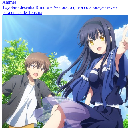
Animes
Toyotaro desenha Rimuru e Veldora: o que a colaboração revela
para os fãs de Tensura