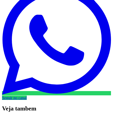
Seguir no canal
Veja
tambem