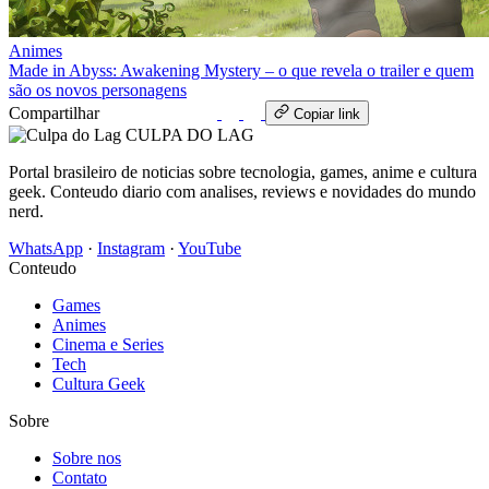
Animes
Made in Abyss: Awakening Mystery – o que revela o trailer e quem
são os novos personagens
Compartilhar
WhatsApp
Copiar link
CULPA
DO
LAG
Portal brasileiro de noticias sobre tecnologia, games, anime e cultura
geek. Conteudo diario com analises, reviews e novidades do mundo
nerd.
WhatsApp
·
Instagram
·
YouTube
Conteudo
Games
Animes
Cinema e Series
Tech
Cultura Geek
Sobre
Sobre nos
Contato