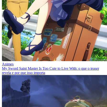
Animes
My Sword Saint Master Is Too Cute to Live With: o que o teaser
revela e por que isso importa