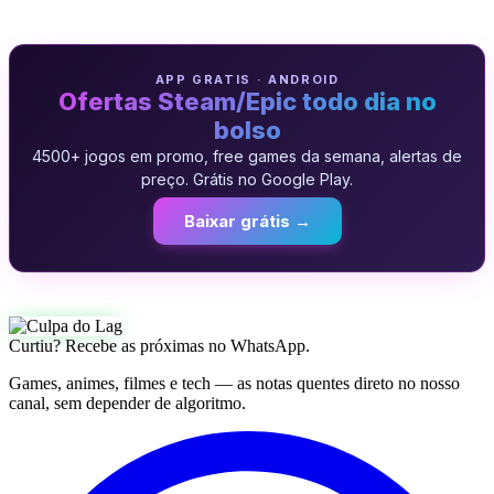
APP GRATIS · ANDROID
Ofertas Steam/Epic todo dia no
bolso
4500+ jogos em promo, free games da semana, alertas de
preço. Grátis no Google Play.
Baixar grátis →
Curtiu? Recebe as próximas no WhatsApp.
Games, animes, filmes e tech — as notas quentes direto no nosso
canal, sem depender de algoritmo.