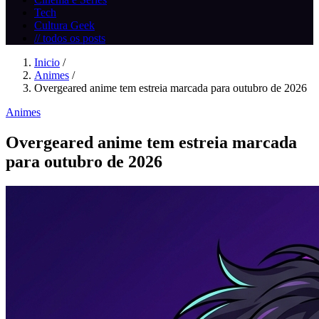
Tech
Cultura Geek
// todos os posts
Inicio
/
Animes
/
Overgeared anime tem estreia marcada para outubro de 2026
Animes
Overgeared anime tem estreia marcada
para outubro de 2026