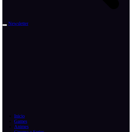
Newsletter
Inicio
Games
Animes
Cinema e Series