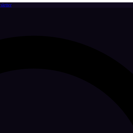
letter