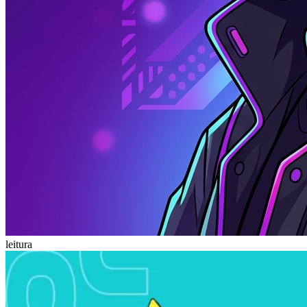
leitura