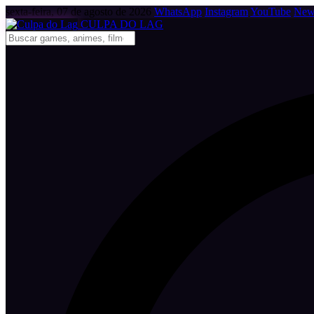
sexta-feira, 07 de agosto de 2026
WhatsApp
Instagram
YouTube
News
CULPA
DO
LAG