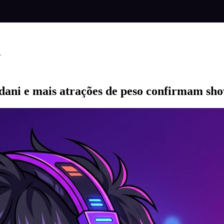
.
adani e mais atrações de peso confirmam sh