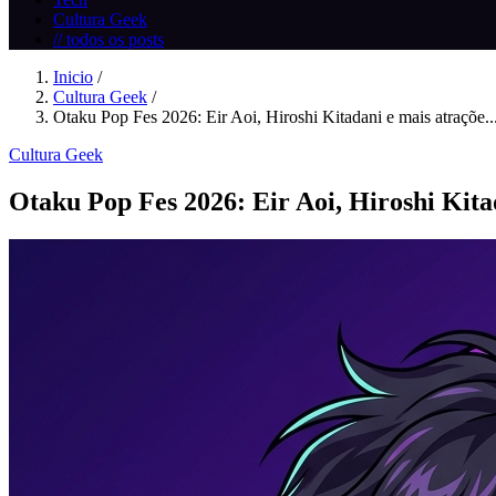
Cultura Geek
// todos os posts
Inicio
/
Cultura Geek
/
Otaku Pop Fes 2026: Eir Aoi, Hiroshi Kitadani e mais atraçõe..
Cultura Geek
Otaku Pop Fes 2026: Eir Aoi, Hiroshi Kit