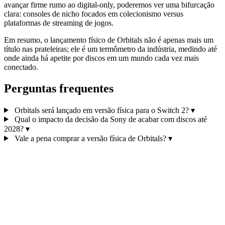
avançar firme rumo ao digital‑only, poderemos ver uma bifurcação
clara: consoles de nicho focados em colecionismo versus
plataformas de streaming de jogos.
Em resumo, o lançamento físico de Orbitals não é apenas mais um
título nas prateleiras; ele é um termômetro da indústria, medindo até
onde ainda há apetite por discos em um mundo cada vez mais
conectado.
Perguntas frequentes
Orbitals será lançado em versão física para o Switch 2?
▾
Qual o impacto da decisão da Sony de acabar com discos até
2028?
▾
Vale a pena comprar a versão física de Orbitals?
▾