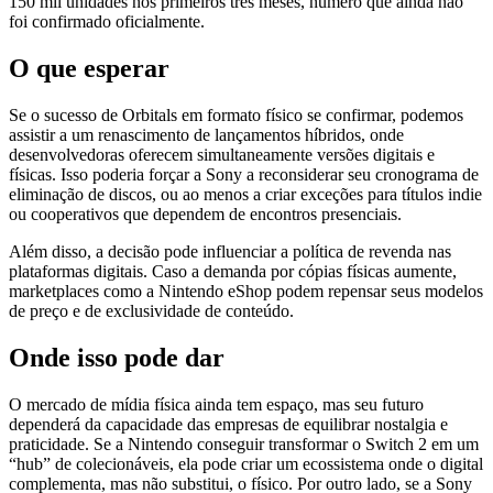
150 mil unidades nos primeiros três meses, número que ainda não
foi confirmado oficialmente.
O que esperar
Se o sucesso de Orbitals em formato físico se confirmar, podemos
assistir a um renascimento de lançamentos híbridos, onde
desenvolvedoras oferecem simultaneamente versões digitais e
físicas. Isso poderia forçar a Sony a reconsiderar seu cronograma de
eliminação de discos, ou ao menos a criar exceções para títulos indie
ou cooperativos que dependem de encontros presenciais.
Além disso, a decisão pode influenciar a política de revenda nas
plataformas digitais. Caso a demanda por cópias físicas aumente,
marketplaces como a Nintendo eShop podem repensar seus modelos
de preço e de exclusividade de conteúdo.
Onde isso pode dar
O mercado de mídia física ainda tem espaço, mas seu futuro
dependerá da capacidade das empresas de equilibrar nostalgia e
praticidade. Se a Nintendo conseguir transformar o Switch 2 em um
“hub” de colecionáveis, ela pode criar um ecossistema onde o digital
complementa, mas não substitui, o físico. Por outro lado, se a Sony