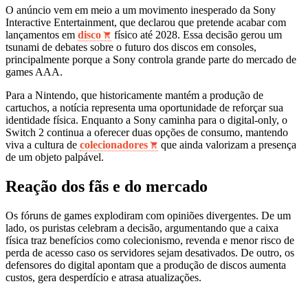
O anúncio vem em meio a um movimento inesperado da Sony
Interactive Entertainment, que declarou que pretende acabar com
lançamentos em
disco
físico até 2028. Essa decisão gerou um
tsunami de debates sobre o futuro dos discos em consoles,
principalmente porque a Sony controla grande parte do mercado de
games AAA.
Para a Nintendo, que historicamente mantém a produção de
cartuchos, a notícia representa uma oportunidade de reforçar sua
identidade física. Enquanto a Sony caminha para o digital‑only, o
Switch 2 continua a oferecer duas opções de consumo, mantendo
viva a cultura de
colecionadores
que ainda valorizam a presença
de um objeto palpável.
Reação dos fãs e do mercado
Os fóruns de games explodiram com opiniões divergentes. De um
lado, os puristas celebram a decisão, argumentando que a caixa
física traz benefícios como colecionismo, revenda e menor risco de
perda de acesso caso os servidores sejam desativados. De outro, os
defensores do digital apontam que a produção de discos aumenta
custos, gera desperdício e atrasa atualizações.