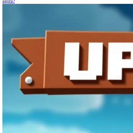
agora?