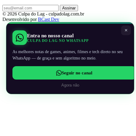
Assinar
© 2026 Culpa do Lag - culpadolag.com.br
Desenvolvido por
BCast Dev
×
Entra no nosso canal
CULPA DO LAG NO WHATSAPP
As melhores notas de games, animes, filmes e tech direto no seu
WhatsApp — de graça e sem algoritmo no meio.
Seguir no canal
Agora não