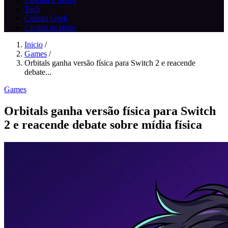
Tech
Cultura Geek
// todos os posts
Inicio
/
Games
/
Orbitals ganha versão física para Switch 2 e reacende
debate...
Games
Orbitals ganha versão física para Switch
2 e reacende debate sobre mídia física