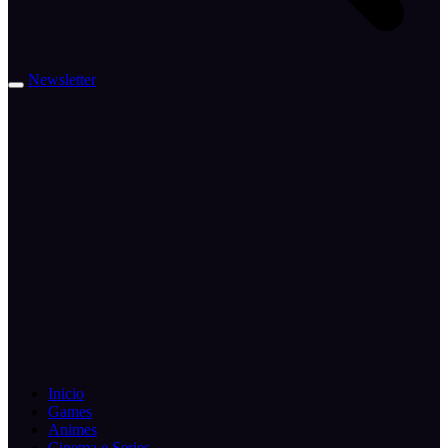
Newsletter
Inicio
Games
Animes
Cinema e Series