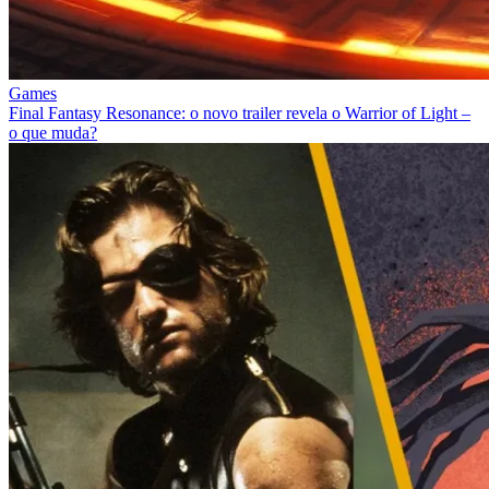
Games
Final Fantasy Resonance: o novo trailer revela o Warrior of Light –
o que muda?