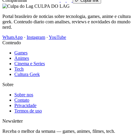
Compartilhar
WhatsApp
Copiar link
CULPA
DO
LAG
Portal brasileiro de noticias sobre tecnologia, games, anime e cultura
geek. Conteudo diario com analises, reviews e novidades do mundo
nerd.
WhatsApp
·
Instagram
·
YouTube
Conteudo
Games
Animes
Cinema e Series
Tech
Cultura Geek
Sobre
Sobre nos
Contato
Privacidade
Termos de uso
Newsletter
Receba o melhor da semana — games, animes, filmes, tech.