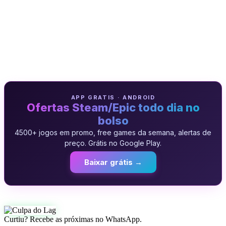
APP GRATIS · ANDROID
Ofertas Steam/Epic todo dia no
bolso
4500+ jogos em promo, free games da semana, alertas de
preço. Grátis no Google Play.
Baixar grátis →
Curtiu? Recebe as próximas no WhatsApp.