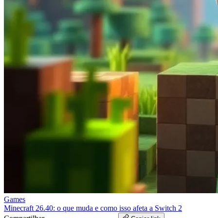
Games
Minecraft 26.40: o que muda e como isso afeta a Switch 2