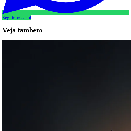
Seguir no canal
Veja
tambem