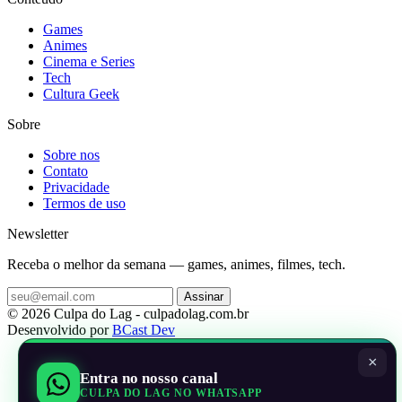
Games
Animes
Cinema e Series
Tech
Cultura Geek
Sobre
Sobre nos
Contato
Privacidade
Termos de uso
Newsletter
Receba o melhor da semana — games, animes, filmes, tech.
Assinar
© 2026 Culpa do Lag - culpadolag.com.br
Desenvolvido por
BCast Dev
×
Entra no nosso canal
CULPA DO LAG NO WHATSAPP