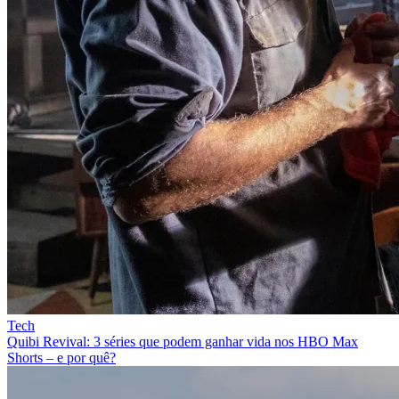
Tech
Quibi Revival: 3 séries que podem ganhar vida nos HBO Max
Shorts – e por quê?