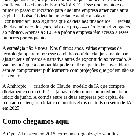
confidencial o chamado Form S-1 à SEC. Esse documento é o
primeiro passo burocrático para que uma empresa americana abra
capital na bolsa. O detalhe importante aqui é a palavra
"confidencial": isso significa que os detalhes financeiros — receita,
dívidas, número de ações, faixa de preço — não foram divulgados
ao público. Apenas a SEC e a própria empresa têm acesso a esses
números por enquanto.
A estratégia não é nova. Nos últimos anos, várias empresas de
tecnologia optaram por esse caminho confidencial justamente para
ajustar seus números e narrativa antes de expor tudo ao mercado. A
vantagem é que a companhia pode sentir o apetite dos investidores
sem se comprometer publicamente com projeções que podem não se
sustentar.
A Anthropic — criadora do Claude, modelo de IA que compete
diretamente com o GPT — já havia feito o mesmo movimento no
início de junho. A corrida entre as duas empresas por capital de
mercado e atenção midiática é um dos eixos centrais do setor de IA
em 2025.
Como chegamos aqui
A OpenAI nasceu em 2015 como uma organização sem fins