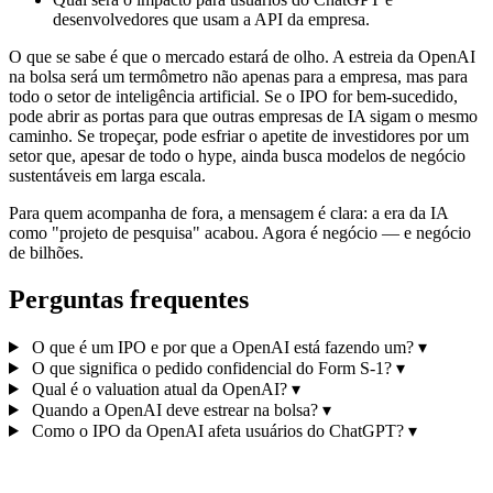
desenvolvedores que usam a API da empresa.
O que se sabe é que o mercado estará de olho. A estreia da OpenAI
na bolsa será um termômetro não apenas para a empresa, mas para
todo o setor de inteligência artificial. Se o IPO for bem-sucedido,
pode abrir as portas para que outras empresas de IA sigam o mesmo
caminho. Se tropeçar, pode esfriar o apetite de investidores por um
setor que, apesar de todo o hype, ainda busca modelos de negócio
sustentáveis em larga escala.
Para quem acompanha de fora, a mensagem é clara: a era da IA
como "projeto de pesquisa" acabou. Agora é negócio — e negócio
de bilhões.
Perguntas frequentes
O que é um IPO e por que a OpenAI está fazendo um?
▾
O que significa o pedido confidencial do Form S-1?
▾
Qual é o valuation atual da OpenAI?
▾
Quando a OpenAI deve estrear na bolsa?
▾
Como o IPO da OpenAI afeta usuários do ChatGPT?
▾