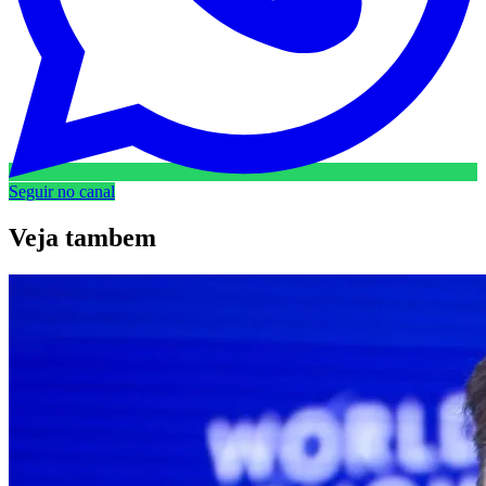
Seguir no canal
Veja
tambem