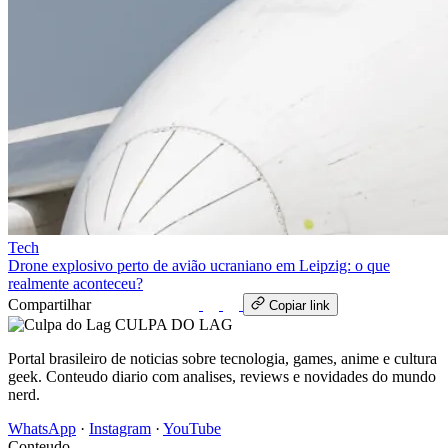
Tech
Drone explosivo perto de avião ucraniano em Leipzig: o que
realmente aconteceu?
Compartilhar
WhatsApp
Copiar link
CULPA
DO
LAG
Portal brasileiro de noticias sobre tecnologia, games, anime e cultura
geek. Conteudo diario com analises, reviews e novidades do mundo
nerd.
WhatsApp
·
Instagram
·
YouTube
Conteudo