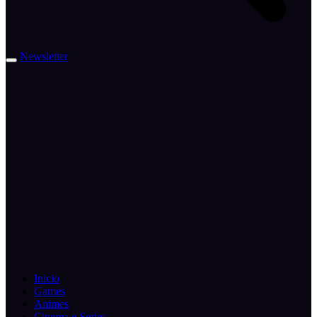
Newsletter
Inicio
Games
Animes
Cinema e Series