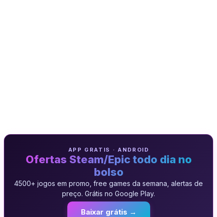
APP GRATIS · ANDROID
Ofertas Steam/Epic todo dia no
bolso
4500+ jogos em promo, free games da semana, alertas de
preço. Grátis no Google Play.
Baixar grátis →