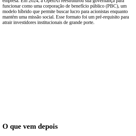
empresa. Em 2024, a OpenAI reestruturou sua governança para
funcionar como uma corporação de benefício público (PBC), um
modelo híbrido que permite buscar lucro para acionistas enquanto
mantém uma missão social. Esse formato foi um pré-requisito para
atrair investidores institucionais de grande porte.
O que vem depois