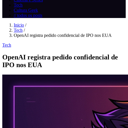
Tech
Cultura Geek
// todos os posts
Inicio
/
Tech
/
OpenAI registra pedido confidencial de IPO nos EUA
Tech
OpenAI registra pedido confidencial de
IPO nos EUA