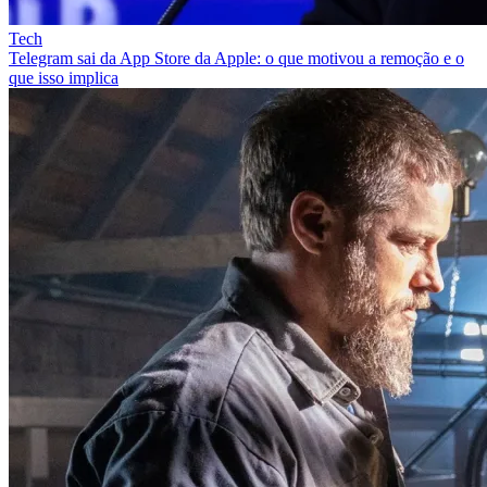
Tech
Telegram sai da App Store da Apple: o que motivou a remoção e o
que isso implica