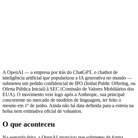
A OpenAI — a empresa por trás do ChatGPT, o chatbot de
inteligência artificial que popularizou a IA generativa no mundo —
submeteu um pedido confidencial de IPO (Initial Public Offering, ou
Oferta Pública Inicial) à SEC (Comissão de Valores Mobiliários dos
EUA). O movimento veio logo após a Anthropic, sua principal
concorrente no mercado de modelos de linguagem, ter feito o
mesmo em 1º de junho. Ainda não há data definida para a estreia na
bolsa nem estimativa oficial de valuation.
O que aconteceu
Na segunda-feira, a OpenAI anunciou que submeteu de forma