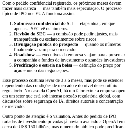
Com o pedido confidencial registrado, os próximos meses devem
trazer mais clareza — mas também mais especulação. O processo
típico de IPO nos EUA funciona assim:
Submissão confidencial do S-1
— etapa atual, em que
apenas a SEC vê os números.
Revisão da SEC
— a comissão pode pedir ajustes, mais
transparência ou esclarecimentos sobre riscos.
Divulgação pública do prospecto
— quando os números
finalmente vazam para o mercado.
Roadshow
— executivos da empresa viajam para apresentar
a companhia a fundos de investimento e grandes investidores.
Precificação e estreia na bolsa
— definição do preço por
ação e início das negociações.
Esse processo costuma levar de 3 a 6 meses, mas pode se estender
dependendo das condições de mercado e do nível de escrutínio
regulatório. No caso da OpenAI, há um fator extra: a empresa opera
em um setor que está sob intensa pressão regulatória global, com
discussões sobre segurança de IA, direitos autorais e concentração
de mercado.
Outro ponto de atenção é o valuation. Antes do pedido de IPO,
rodadas de investimento privadas já haviam avaliado a OpenAI em
cerca de US$ 150 bilhões, mas o mercado público pode precificar a