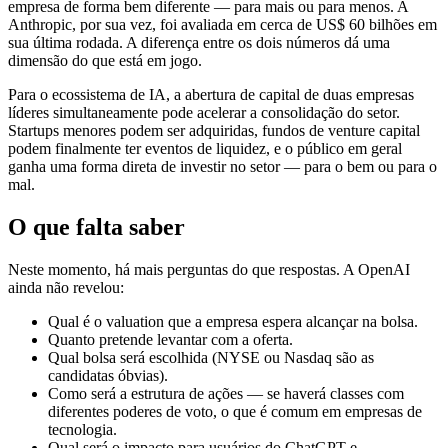
empresa de forma bem diferente — para mais ou para menos. A
Anthropic, por sua vez, foi avaliada em cerca de US$ 60 bilhões em
sua última rodada. A diferença entre os dois números dá uma
dimensão do que está em jogo.
Para o ecossistema de IA, a abertura de capital de duas empresas
líderes simultaneamente pode acelerar a consolidação do setor.
Startups menores podem ser adquiridas, fundos de venture capital
podem finalmente ter eventos de liquidez, e o público em geral
ganha uma forma direta de investir no setor — para o bem ou para o
mal.
O que falta saber
Neste momento, há mais perguntas do que respostas. A OpenAI
ainda não revelou:
Qual é o valuation que a empresa espera alcançar na bolsa.
Quanto pretende levantar com a oferta.
Qual bolsa será escolhida (NYSE ou Nasdaq são as
candidatas óbvias).
Como será a estrutura de ações — se haverá classes com
diferentes poderes de voto, o que é comum em empresas de
tecnologia.
Qual será o impacto para usuários do ChatGPT e