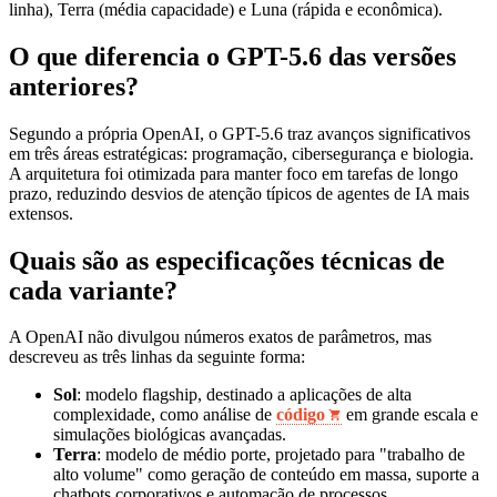
linha), Terra (média capacidade) e Luna (rápida e econômica).
O que diferencia o GPT-5.6 das versões
anteriores?
Segundo a própria OpenAI, o GPT-5.6 traz avanços significativos
em três áreas estratégicas: programação, cibersegurança e biologia.
A arquitetura foi otimizada para manter foco em tarefas de longo
prazo, reduzindo desvios de atenção típicos de agentes de IA mais
extensos.
Quais são as especificações técnicas de
cada variante?
A OpenAI não divulgou números exatos de parâmetros, mas
descreveu as três linhas da seguinte forma:
Sol
: modelo flagship, destinado a aplicações de alta
complexidade, como análise de
código
em grande escala e
simulações biológicas avançadas.
Terra
: modelo de médio porte, projetado para "trabalho de
alto volume" como geração de conteúdo em massa, suporte a
chatbots corporativos e automação de processos.