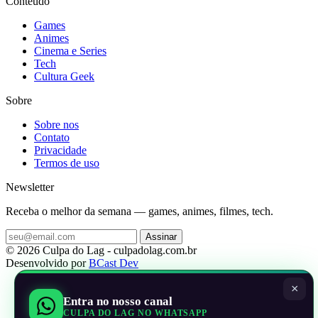
Conteudo
Games
Animes
Cinema e Series
Tech
Cultura Geek
Sobre
Sobre nos
Contato
Privacidade
Termos de uso
Newsletter
Receba o melhor da semana — games, animes, filmes, tech.
Assinar
© 2026 Culpa do Lag - culpadolag.com.br
Desenvolvido por
BCast Dev
×
Entra no nosso canal
CULPA DO LAG NO WHATSAPP