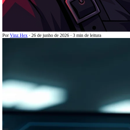
Por
Vinz Hex
·
26 de junho de 2026
·
3 min de leitura