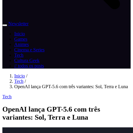
Newsletter
Inicio
Games
Animes
Cinema e Series
Tech
Cultura Geek
// todos os posts
Inicio
/
Tech
/
OpenAI lança GPT-5.6 com três variantes: Sol, Terra e Luna
Tech
OpenAI lança GPT-5.6 com três
variantes: Sol, Terra e Luna