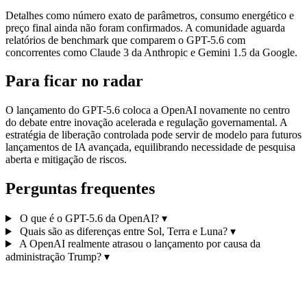
Detalhes como número exato de parâmetros, consumo energético e
preço final ainda não foram confirmados. A comunidade aguarda
relatórios de benchmark que comparem o GPT-5.6 com
concorrentes como Claude 3 da Anthropic e Gemini 1.5 da Google.
Para ficar no radar
O lançamento do GPT-5.6 coloca a OpenAI novamente no centro
do debate entre inovação acelerada e regulação governamental. A
estratégia de liberação controlada pode servir de modelo para futuros
lançamentos de IA avançada, equilibrando necessidade de pesquisa
aberta e mitigação de riscos.
Perguntas frequentes
O que é o GPT-5.6 da OpenAI?
▾
Quais são as diferenças entre Sol, Terra e Luna?
▾
A OpenAI realmente atrasou o lançamento por causa da
administração Trump?
▾