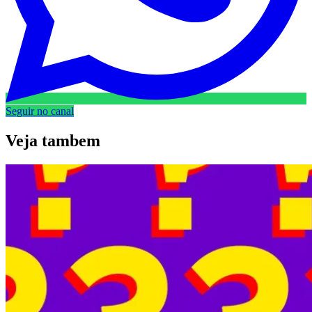
Seguir no canal
Veja
tambem