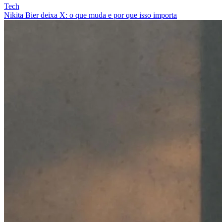
Tech
Nikita Bier deixa X: o que muda e por que isso importa