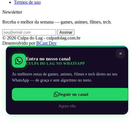
Termos de uso
Newsletter
Receba o melhor da semana — games, animes, filmes, tech.
Assinar
© 2026 Culpa do Lag - culpadolag.com.br
Desenvolvido por
BCast Dev
×
Entra no nosso canal
CULPA DO LAG NO WHATSAPP
As melhores notas de games, animes, filmes e tech direto no seu
WhatsApp — de graça e sem algoritmo no meio.
Seguir no canal
Agora não