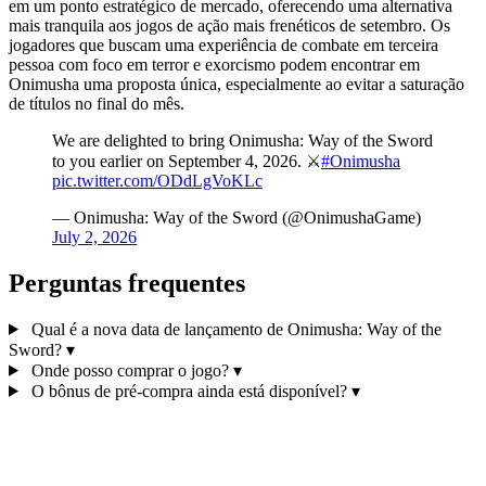
em um ponto estratégico de mercado, oferecendo uma alternativa
mais tranquila aos jogos de ação mais frenéticos de setembro. Os
jogadores que buscam uma experiência de combate em terceira
pessoa com foco em terror e exorcismo podem encontrar em
Onimusha uma proposta única, especialmente ao evitar a saturação
de títulos no final do mês.
We are delighted to bring Onimusha: Way of the Sword
to you earlier on September 4, 2026. ⚔️
#Onimusha
pic.twitter.com/ODdLgVoKLc
— Onimusha: Way of the Sword (@OnimushaGame)
July 2, 2026
Perguntas frequentes
Qual é a nova data de lançamento de Onimusha: Way of the
Sword?
▾
Onde posso comprar o jogo?
▾
O bônus de pré‑compra ainda está disponível?
▾