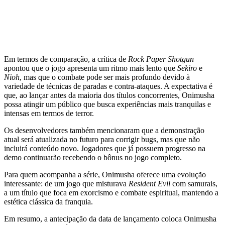
Em termos de comparação, a crítica de
Rock Paper Shotgun
apontou que o jogo apresenta um ritmo mais lento que
Sekiro
e
Nioh
, mas que o combate pode ser mais profundo devido à
variedade de técnicas de paradas e contra‑ataques. A expectativa é
que, ao lançar antes da maioria dos títulos concorrentes, Onimusha
possa atingir um público que busca experiências mais tranquilas e
intensas em termos de terror.
Os desenvolvedores também mencionaram que a demonstração
atual será atualizada no futuro para corrigir bugs, mas que não
incluirá conteúdo novo. Jogadores que já possuem progresso na
demo continuarão recebendo o bônus no jogo completo.
Para quem acompanha a série, Onimusha oferece uma evolução
interessante: de um jogo que misturava
Resident Evil
com samurais,
a um título que foca em exorcismo e combate espiritual, mantendo a
estética clássica da franquia.
Em resumo, a antecipação da data de lançamento coloca Onimusha