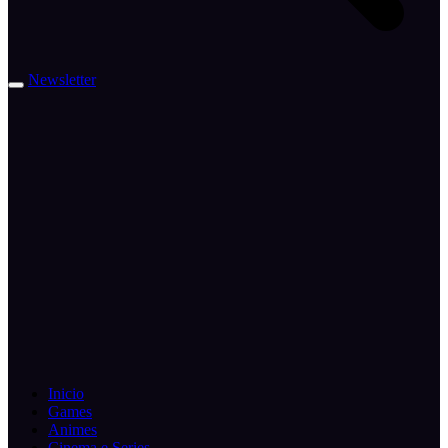
Newsletter
Inicio
Games
Animes
Cinema e Series