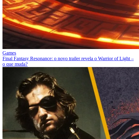
Games
Final Fantasy Resonance: o novo trailer revela o Warrior of Light –
o que muda?