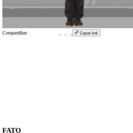
Compartilhar
WhatsApp
Copiar link
FATO