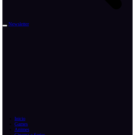
Newsletter
Inicio
Games
Animes
Cinema e Series