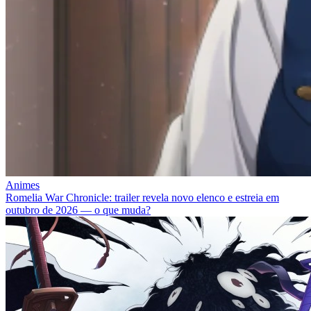
Animes
Romelia War Chronicle: trailer revela novo elenco e estreia em
outubro de 2026 — o que muda?