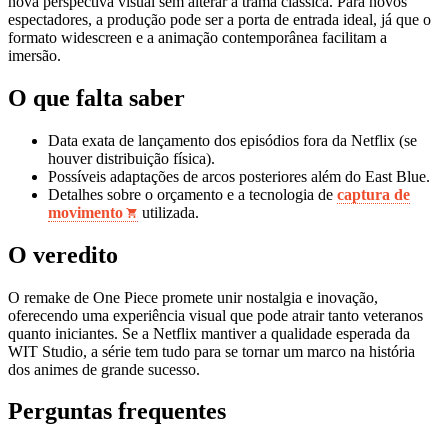
nova perspectiva visual sem alterar a trama clássica. Para novos
espectadores, a produção pode ser a porta de entrada ideal, já que o
formato widescreen e a animação contemporânea facilitam a
imersão.
O que falta saber
Data exata de lançamento dos episódios fora da Netflix (se
houver distribuição física).
Possíveis adaptações de arcos posteriores além do East Blue.
Detalhes sobre o orçamento e a tecnologia de
captura de
movimento
utilizada.
O veredito
O remake de One Piece promete unir nostalgia e inovação,
oferecendo uma experiência visual que pode atrair tanto veteranos
quanto iniciantes. Se a Netflix mantiver a qualidade esperada da
WIT Studio, a série tem tudo para se tornar um marco na história
dos animes de grande sucesso.
Perguntas frequentes