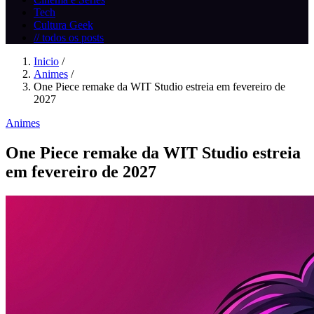
Tech
Cultura Geek
// todos os posts
Inicio
/
Animes
/
One Piece remake da WIT Studio estreia em fevereiro de
2027
Animes
One Piece remake da WIT Studio estreia
em fevereiro de 2027