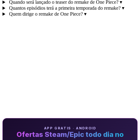
Quando será lançado o teaser do remake de One Piece?
▾
Quantos episódios terá a primeira temporada do remake?
▾
Quem dirige o remake de One Piece?
▾
APP GRATIS · ANDROID
Ofertas Steam/Epic todo dia no