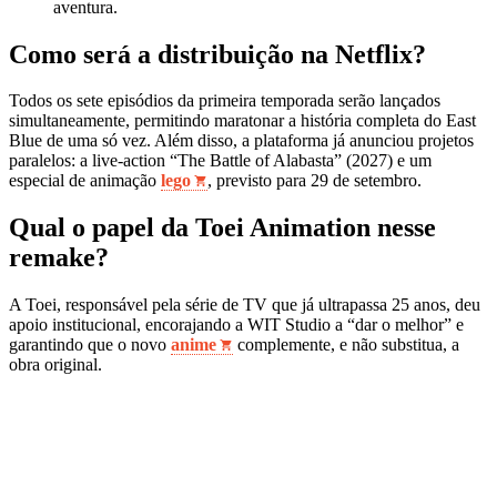
aventura.
Como será a distribuição na Netflix?
Todos os sete episódios da primeira temporada serão lançados
simultaneamente, permitindo maratonar a história completa do East
Blue de uma só vez. Além disso, a plataforma já anunciou projetos
paralelos: a live‑action “The Battle of Alabasta” (2027) e um
especial de animação
lego
, previsto para 29 de setembro.
Qual o papel da Toei Animation nesse
remake?
A Toei, responsável pela série de TV que já ultrapassa 25 anos, deu
apoio institucional, encorajando a WIT Studio a “dar o melhor” e
garantindo que o novo
anime
complemente, e não substitua, a
obra original.