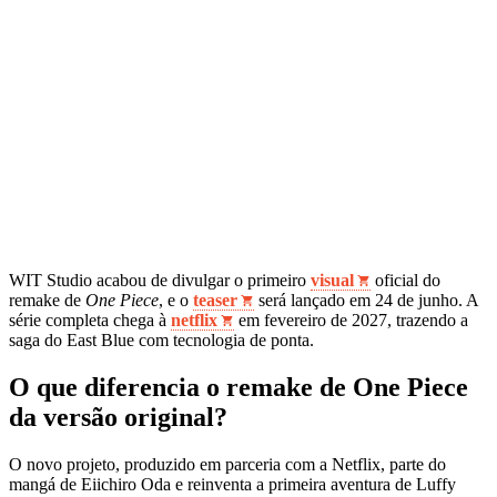
WIT Studio acabou de divulgar o primeiro
visual
oficial do
remake de
One Piece
, e o
teaser
será lançado em 24 de junho. A
série completa chega à
netflix
em fevereiro de 2027, trazendo a
saga do East Blue com tecnologia de ponta.
O que diferencia o remake de One Piece
da versão original?
O novo projeto, produzido em parceria com a Netflix, parte do
mangá de Eiichiro Oda e reinventa a primeira aventura de Luffy