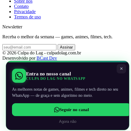
Sobre nos
Contato
Privacidade
Termos de uso
Newsletter
Receba o melhor da semana — games, animes, filmes, tech.
Assinar
© 2026 Culpa do Lag - culpadolag.com.br
Desenvolvido por
BCast Dev
×
Entra no nosso canal
CULPA DO LAG NO WHATSAPP
As melhores notas de games, animes, filmes e tech direto no seu
WhatsApp — de graça e sem algoritmo no meio.
Seguir no canal
Agora não