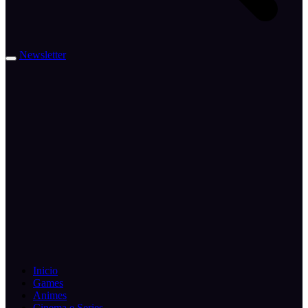
Newsletter
Inicio
Games
Animes
Cinema e Series