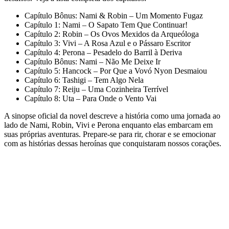
Capítulo Bônus: Nami & Robin – Um Momento Fugaz
Capítulo 1: Nami – O Sapato Tem Que Continuar!
Capítulo 2: Robin – Os Ovos Mexidos da Arqueóloga
Capítulo 3: Vivi – A Rosa Azul e o Pássaro Escritor
Capítulo 4: Perona – Pesadelo do Barril à Deriva
Capítulo Bônus: Nami – Não Me Deixe Ir
Capítulo 5: Hancock – Por Que a Vovó Nyon Desmaiou
Capítulo 6: Tashigi – Tem Algo Nela
Capítulo 7: Reiju – Uma Cozinheira Terrível
Capítulo 8: Uta – Para Onde o Vento Vai
A sinopse oficial da novel descreve a história como uma jornada ao
lado de Nami, Robin, Vivi e Perona enquanto elas embarcam em
suas próprias aventuras. Prepare-se para rir, chorar e se emocionar
com as histórias dessas heroínas que conquistaram nossos corações.