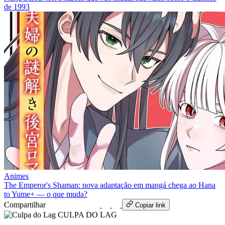
de 1993
Animes
The Emperor's Shaman: nova adaptação em mangá chega ao Hana
to Yume+ — o que muda?
Compartilhar
WhatsApp
Copiar link
CULPA
DO
LAG