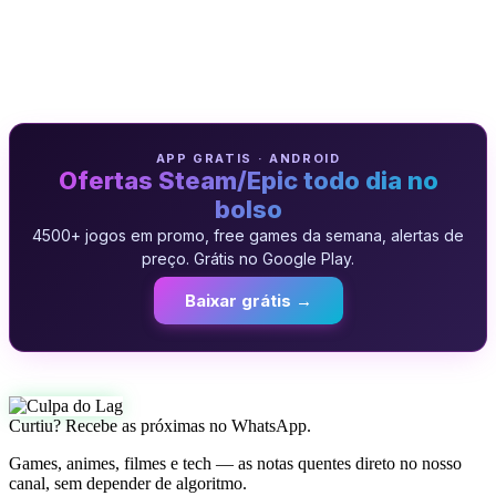
APP GRATIS · ANDROID
Ofertas Steam/Epic todo dia no
bolso
4500+ jogos em promo, free games da semana, alertas de
preço. Grátis no Google Play.
Baixar grátis →
Curtiu? Recebe as próximas no WhatsApp.
Games, animes, filmes e tech — as notas quentes direto no nosso
canal, sem depender de algoritmo.