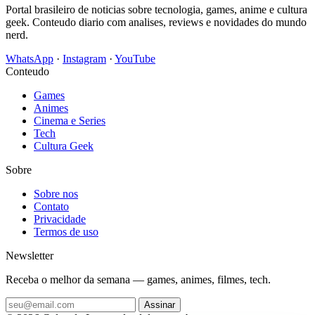
Portal brasileiro de noticias sobre tecnologia, games, anime e cultura
geek. Conteudo diario com analises, reviews e novidades do mundo
nerd.
WhatsApp
·
Instagram
·
YouTube
Conteudo
Games
Animes
Cinema e Series
Tech
Cultura Geek
Sobre
Sobre nos
Contato
Privacidade
Termos de uso
Newsletter
Receba o melhor da semana — games, animes, filmes, tech.
Assinar