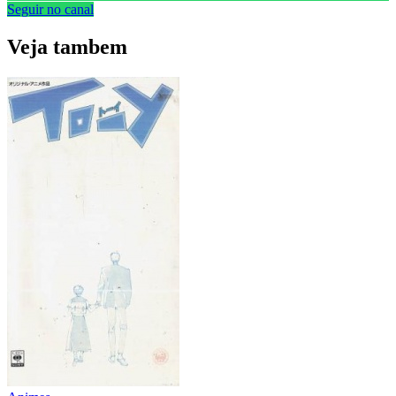
Seguir no canal
Veja
tambem