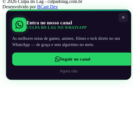
© 2026 Culpa do Lag - culpadolag.com.br
Desenvolvido por
BCast Dev
×
Entra no nosso canal
CULPA DO LAG NO WHATSAPP
As melhores notas de games, animes, filmes e tech direto no seu
WhatsApp — de graça e sem algoritmo no meio.
Seguir no canal
Agora não