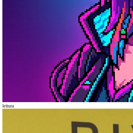
leitura