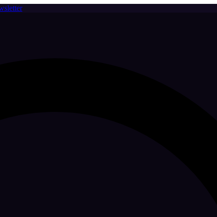
sletter