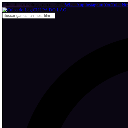
quinta-feira, 06 de agosto de 2026
WhatsApp
Instagram
YouTube
New
CULPA
DO
LAG