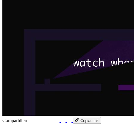
Compartilhar
WhatsApp
Copiar link