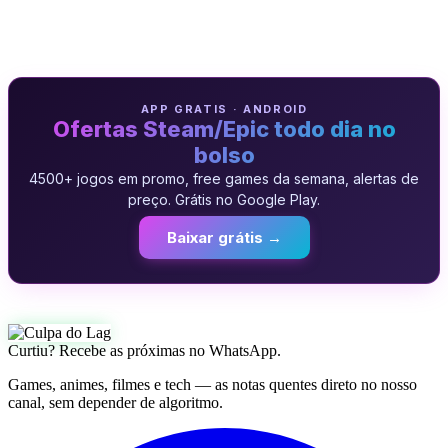
APP GRATIS · ANDROID
Ofertas Steam/Epic todo dia no
bolso
4500+ jogos em promo, free games da semana, alertas de
preço. Grátis no Google Play.
Baixar grátis →
Curtiu? Recebe as próximas no WhatsApp.
Games, animes, filmes e tech — as notas quentes direto no nosso
canal, sem depender de algoritmo.