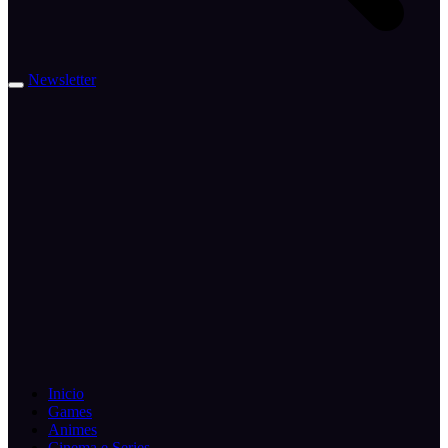
Newsletter
Inicio
Games
Animes
Cinema e Series