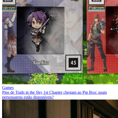
Games
Pins de Trails in the Sky 1st Chapter chegam ao Pin Box: quais
personagens estão disponíveis?