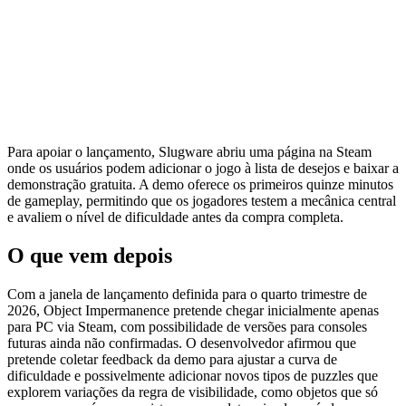
Para apoiar o lançamento, Slugware abriu uma página na Steam
onde os usuários podem adicionar o jogo à lista de desejos e baixar a
demonstração gratuita. A demo oferece os primeiros quinze minutos
de gameplay, permitindo que os jogadores testem a mecânica central
e avaliem o nível de dificuldade antes da compra completa.
O que vem depois
Com a janela de lançamento definida para o quarto trimestre de
2026, Object Impermanence pretende chegar inicialmente apenas
para PC via Steam, com possibilidade de versões para consoles
futuras ainda não confirmadas. O desenvolvedor afirmou que
pretende coletar feedback da demo para ajustar a curva de
dificuldade e possivelmente adicionar novos tipos de puzzles que
explorem variações da regra de visibilidade, como objetos que só