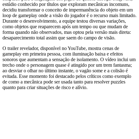
estúdio conhecido por títulos que exploram mecânicas incomuns,
decidiu transformar o conceito de impermanência do objeto em um
loop de gameplay onde a visão do jogador é o recurso mais limitado.
Durante o desenvolvimento, a equipe testou diversas variações,
como objetos que reaparecem após um tempo ou que mudam de
forma quando não observados, mas optou pela versão mais direta:
desaparecimento total assim que saem do campo de visão.
O trailer revelador, disponível no YouTube, mostra cenas de
gameplay em primeira pessoa, com iluminação baixa e efeitos
sonoros que aumentam a sensação de isolamento. O vídeo inclui um
trecho onde o personagem quase é atingido por um trem fantasma;
ao desviar o olhar no último instante, o vagão some e a colisão é
evitada. Esse momento foi destacado pelos críticos como exemplo
de como a mecânica pode ser usada tanto para resolver puzzles
quanto para criar situações de risco e alívio.