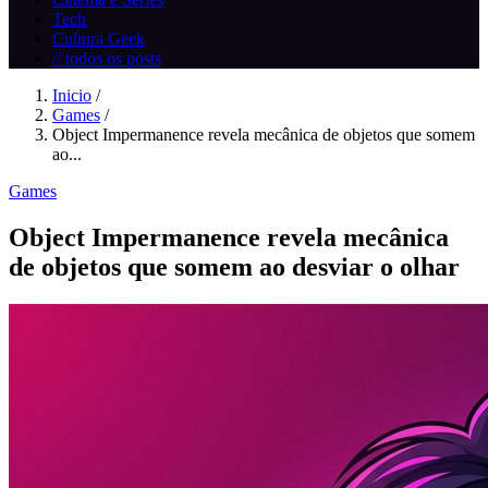
Tech
Cultura Geek
// todos os posts
Inicio
/
Games
/
Object Impermanence revela mecânica de objetos que somem
ao...
Games
Object Impermanence revela mecânica
de objetos que somem ao desviar o olhar