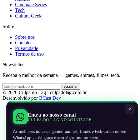
Cinema e Series
Tech
Cultura Geek
Sobre
Sobre nos
Contato
Privacidade
Termos de uso
Newsletter
Receba o melhor da semana — games, animes, filmes, tech.
Assinar
© 2026 Culpa do Lag - culpadolag.com.br
Desenvolvido por
BCast Dev
×
Entra no nosso canal
CULPA DO LAG NO WHATSAPP
As melhores notas de games, animes, filmes e tech direto no seu
WhatsApp — de graça e sem algoritmo no meio.