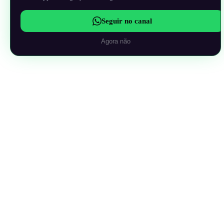
Seguir no canal
Agora não