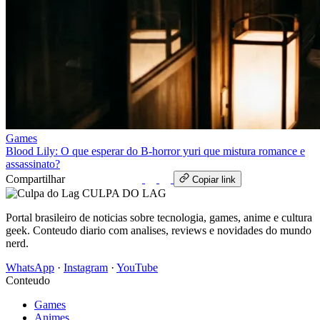
Games
Blood Lily: O que esperar do B‑horror yuri que mistura romance e
assassinato?
Compartilhar
WhatsApp
Copiar link
CULPA
DO
LAG
Portal brasileiro de noticias sobre tecnologia, games, anime e cultura
geek. Conteudo diario com analises, reviews e novidades do mundo
nerd.
WhatsApp
·
Instagram
·
YouTube
Conteudo
Games
Animes