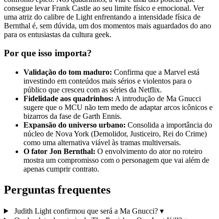
consegue levar Frank Castle ao seu limite físico e emocional. Ver
uma atriz do calibre de Light enfrentando a intensidade física de
Bernthal é, sem dúvida, um dos momentos mais aguardados do ano
para os entusiastas da cultura geek.
Por que isso importa?
Validação do tom maduro:
Confirma que a Marvel está
investindo em conteúdos mais sérios e violentos para o
público que cresceu com as séries da Netflix.
Fidelidade aos quadrinhos:
A introdução de Ma Gnucci
sugere que o MCU não tem medo de adaptar arcos icônicos e
bizarros da fase de Garth Ennis.
Expansão do universo urbano:
Consolida a importância do
núcleo de Nova York (Demolidor, Justiceiro, Rei do Crime)
como uma alternativa viável às tramas multiversais.
O fator Jon Bernthal:
O envolvimento do ator no roteiro
mostra um compromisso com o personagem que vai além de
apenas cumprir contrato.
Perguntas frequentes
Judith Light confirmou que será a Ma Gnucci?
▾