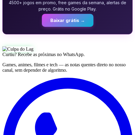
4500+ jogos em promo, free games da semana, alertas de
preço. Grátis no Google Play.
Baixar grátis →
Curtiu? Recebe as próximas no WhatsApp.
Games, animes, filmes e tech — as notas quentes direto no nosso
canal, sem depender de algoritmo.