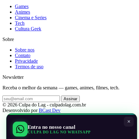
Games
Animes
Cinema e Series
Tech
Cultura Geek
Sobre
Sobre nos
Contato
Privacidade
Termos de uso
Newsletter
Receba o melhor da semana — games, animes, filmes, tech.
Assinar
© 2026 Culpa do Lag - culpadolag.com.br
Desenvolvido por
BCast Dev
×
Entra no nosso canal
CULPA DO LAG NO WHATSAPP