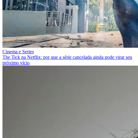
Cinema e Series
The Tick na Netflix: por que a série cancelada ainda pode virar seu
próximo vício