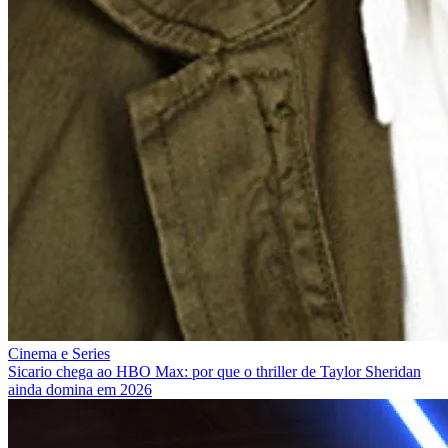
Cinema e Series
Sicario chega ao HBO Max: por que o thriller de Taylor Sheridan
ainda domina em 2026