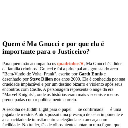
Quem é Ma Gnucci e por que ela é
importante para o Justiceiro?
Para quem não acompanha os
quadrinhos
, Ma Gnucci é a líder
da família criminosa Gnucci e foi a principal antagonista do arco
"Bem-Vindo de Volta, Frank", escrito por
Garth Ennis
e
desenhado por
Steve Dillon
nos anos 2000. Ela é conhecida por sua
crueldade implacável e por um destino bizarro e violento após seus
encontros com Castle. A personagem representa o auge da era
"Marvel Knights", onde as histórias eram mais viscerais e menos
preocupadas com o politicamente correto.
A escolha de Judith Light para o papel — se confirmada — é uma
jogada de mestre. A atriz possui uma presença de cena imponente e
a capacidade de transitar entre a elegância e a ameaça com
facilidade. No trailer, fãs de olhos atentos notaram uma figura que