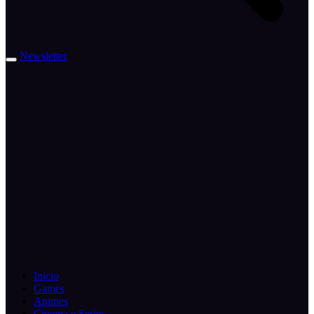
Newsletter
Inicio
Games
Animes
Cinema e Series