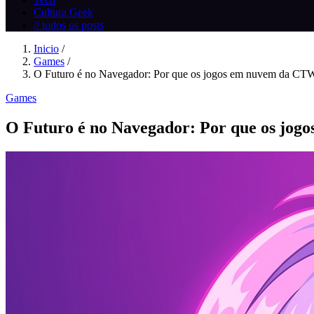
Cultura Geek
// todos os posts
Inicio
/
Games
/
O Futuro é no Navegador: Por que os jogos em nuvem da CTW 
Games
O Futuro é no Navegador: Por que os jo