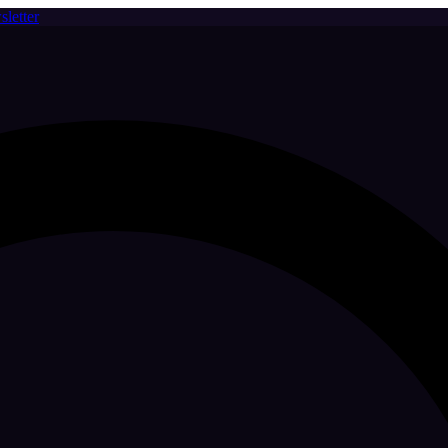
letter