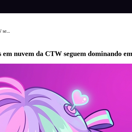
se...
gos em nuvem da CTW seguem dominando em