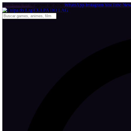
sexta-feira, 07 de agosto de 2026
WhatsApp
Instagram
YouTube
News
CULPA
DO
LAG