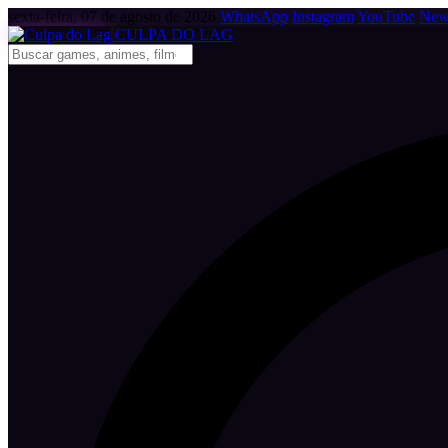
sexta-feira, 07 de agosto de 2026
WhatsApp
Instagram
YouTube
News
CULPA
DO
LAG