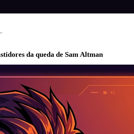
..
astidores da queda de Sam Altman