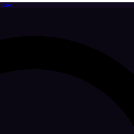
letter