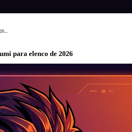
0...
umi para elenco de 2026