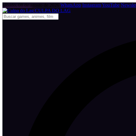
sábado, 08 de agosto de 2026
WhatsApp
Instagram
YouTube
Newslet
CULPA
DO
LAG