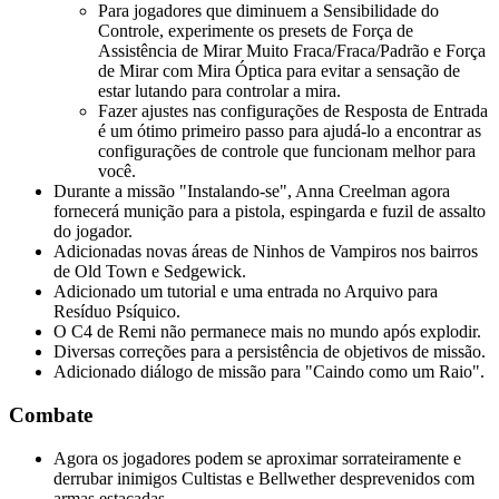
Para jogadores que diminuem a Sensibilidade do
Controle, experimente os presets de Força de
Assistência de Mirar Muito Fraca/Fraca/Padrão e Força
de Mirar com Mira Óptica para evitar a sensação de
estar lutando para controlar a mira.
Fazer ajustes nas configurações de Resposta de Entrada
é um ótimo primeiro passo para ajudá-lo a encontrar as
configurações de controle que funcionam melhor para
você.
Durante a missão "Instalando-se", Anna Creelman agora
fornecerá munição para a pistola, espingarda e fuzil de assalto
do jogador.
Adicionadas novas áreas de Ninhos de Vampiros nos bairros
de Old Town e Sedgewick.
Adicionado um tutorial e uma entrada no Arquivo para
Resíduo Psíquico.
O C4 de Remi não permanece mais no mundo após explodir.
Diversas correções para a persistência de objetivos de missão.
Adicionado diálogo de missão para "Caindo como um Raio".
Combate
Agora os jogadores podem se aproximar sorrateiramente e
derrubar inimigos Cultistas e Bellwether desprevenidos com
armas estacadas.