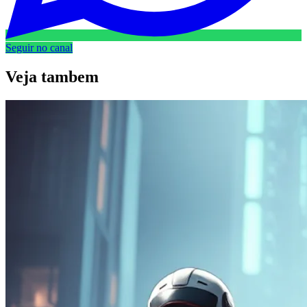
Seguir no canal
Veja
tambem