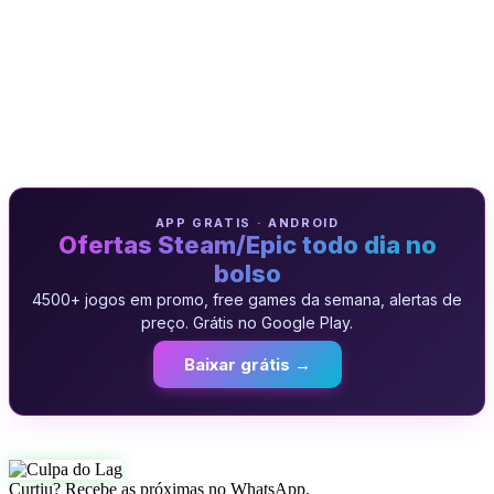
APP GRATIS · ANDROID
Ofertas Steam/Epic todo dia no
bolso
4500+ jogos em promo, free games da semana, alertas de
preço. Grátis no Google Play.
Baixar grátis →
Curtiu? Recebe as próximas no WhatsApp.