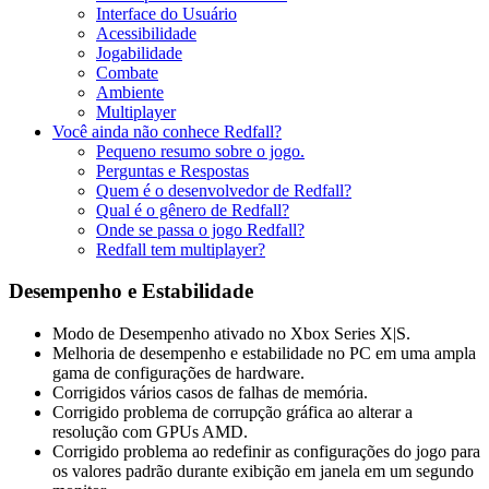
Interface do Usuário
Acessibilidade
Jogabilidade
Combate
Ambiente
Multiplayer
Você ainda não conhece Redfall?
Pequeno resumo sobre o jogo.
Perguntas e Respostas
Quem é o desenvolvedor de Redfall?
Qual é o gênero de Redfall?
Onde se passa o jogo Redfall?
Redfall tem multiplayer?
Desempenho e Estabilidade
Modo de Desempenho ativado no Xbox Series X|S.
Melhoria de desempenho e estabilidade no PC em uma ampla
gama de configurações de hardware.
Corrigidos vários casos de falhas de memória.
Corrigido problema de corrupção gráfica ao alterar a
resolução com GPUs AMD.
Corrigido problema ao redefinir as configurações do jogo para
os valores padrão durante exibição em janela em um segundo