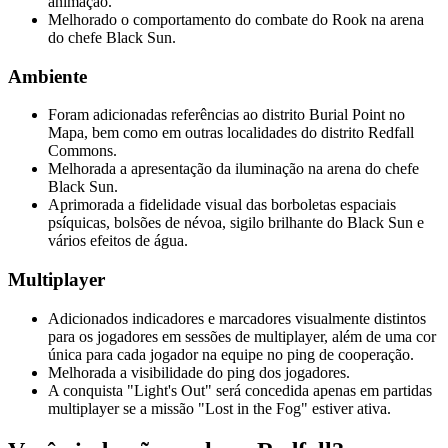
animação.
Melhorado o comportamento do combate do Rook na arena
do chefe Black Sun.
Ambiente
Foram adicionadas referências ao distrito Burial Point no
Mapa, bem como em outras localidades do distrito Redfall
Commons.
Melhorada a apresentação da iluminação na arena do chefe
Black Sun.
Aprimorada a fidelidade visual das borboletas espaciais
psíquicas, bolsões de névoa, sigilo brilhante do Black Sun e
vários efeitos de água.
Multiplayer
Adicionados indicadores e marcadores visualmente distintos
para os jogadores em sessões de multiplayer, além de uma cor
única para cada jogador na equipe no ping de cooperação.
Melhorada a visibilidade do ping dos jogadores.
A conquista "Light's Out" será concedida apenas em partidas
multiplayer se a missão "Lost in the Fog" estiver ativa.