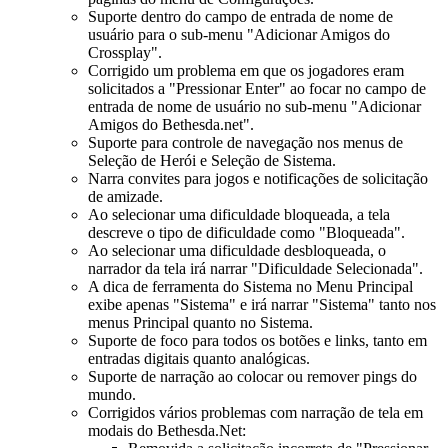
Suporte dentro do campo de entrada de nome de
usuário para o sub-menu "Adicionar Amigos do
Crossplay".
Corrigido um problema em que os jogadores eram
solicitados a "Pressionar Enter" ao focar no campo de
entrada de nome de usuário no sub-menu "Adicionar
Amigos do Bethesda.net".
Suporte para controle de navegação nos menus de
Seleção de Herói e Seleção de Sistema.
Narra convites para jogos e notificações de solicitação
de amizade.
Ao selecionar uma dificuldade bloqueada, a tela
descreve o tipo de dificuldade como "Bloqueada".
Ao selecionar uma dificuldade desbloqueada, o
narrador da tela irá narrar "Dificuldade Selecionada".
A dica de ferramenta do Sistema no Menu Principal
exibe apenas "Sistema" e irá narrar "Sistema" tanto nos
menus Principal quanto no Sistema.
Suporte de foco para todos os botões e links, tanto em
entradas digitais quanto analógicas.
Suporte de narração ao colocar ou remover pings do
mundo.
Corrigidos vários problemas com narração de tela em
modais do Bethesda.Net: