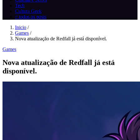
Tech
Cultura Geek
// todos os posts
Inicio
/
Games
/
Nova atualização de Redfall já está disponível.
Games
Nova atualização de Redfall já está
disponível.