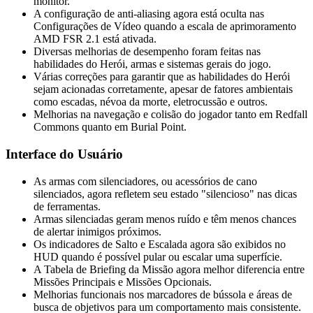
monitor.
A configuração de anti-aliasing agora está oculta nas
Configurações de Vídeo quando a escala de aprimoramento
AMD FSR 2.1 está ativada.
Diversas melhorias de desempenho foram feitas nas
habilidades do Herói, armas e sistemas gerais do jogo.
Várias correções para garantir que as habilidades do Herói
sejam acionadas corretamente, apesar de fatores ambientais
como escadas, névoa da morte, eletrocussão e outros.
Melhorias na navegação e colisão do jogador tanto em Redfall
Commons quanto em Burial Point.
Interface do Usuário
As armas com silenciadores, ou acessórios de cano
silenciados, agora refletem seu estado "silencioso" nas dicas
de ferramentas.
Armas silenciadas geram menos ruído e têm menos chances
de alertar inimigos próximos.
Os indicadores de Salto e Escalada agora são exibidos no
HUD quando é possível pular ou escalar uma superfície.
A Tabela de Briefing da Missão agora melhor diferencia entre
Missões Principais e Missões Opcionais.
Melhorias funcionais nos marcadores de bússola e áreas de
busca de objetivos para um comportamento mais consistente.