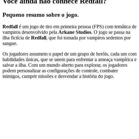
Você ainda não conhece Redfall?
Pequeno resumo sobre o jogo.
Redfall
é um jogo de tiro em primeira pessoa (FPS) com temática de
vampiros desenvolvido pela
Arkane Studios
. O jogo se passa na
ilha fictícia de
Redfall
, que foi tomada por vampiros sedentos por
sangue.
Os jogadores assumem o papel de um grupo de heróis, cada um com
habilidades únicas, que se unem para enfrentar a ameaça vampírica e
salvar a ilha. Com um mundo aberto para explorar, os jogadores
podem personalizar as configurações de controle, combater
inimigos, cumprir missões e desvendar a história do jogo.