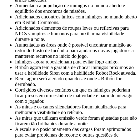
Aumentada a população de inimigos no mundo aberto e
equilíbrio dos encontros de missões.
Adicionados encontros únicos com inimigos no mundo aberto
em Redfall Commons.
Adicionados elementos de roupas leves ou reflexivas para
NPCs vampiros e humanos para auxiliar na visibilidade
durante a noite.
Aumentadas as áreas onde é possível encontrar munição ao
redor do Posto de Incêndio para ajudar os novos jogadores a
manterem recursos no início do jogo.
Inimigos agora reposicionam para evitar fogo amigo.
Bribón agora tem a garantia de chocar inimigos próximos ao
usar a habilidade Siren com a habilidade Robot Rock ativada.
Remi agora será alertado quando - e onde - Bribón for
derrubado.
Corrigidos diversos cenários em que os inimigos poderiam
ficar presos em um estado de inatividade e parar de interagir
com o jogador.
As miras e os canos silenciadores foram atualizados para
melhorar a visibilidade do retículo.
As miras que utilizam emissão verde foram ajustadas para não
ficarem tão brilhantes durante a noite.
A escala e o posicionamento das cargas foram aprimorados
para evitar problemas de recorte e outras questões de