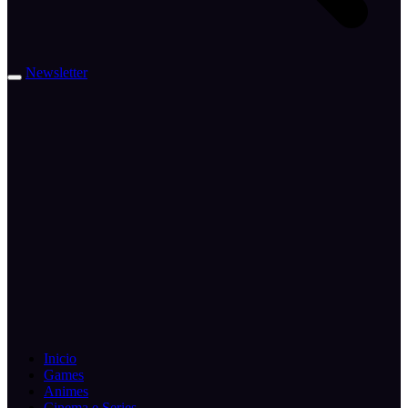
Newsletter
Inicio
Games
Animes
Cinema e Series