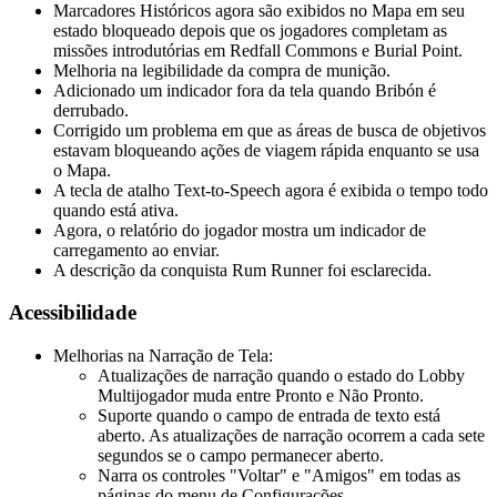
Marcadores Históricos agora são exibidos no Mapa em seu
estado bloqueado depois que os jogadores completam as
missões introdutórias em Redfall Commons e Burial Point.
Melhoria na legibilidade da compra de munição.
Adicionado um indicador fora da tela quando Bribón é
derrubado.
Corrigido um problema em que as áreas de busca de objetivos
estavam bloqueando ações de viagem rápida enquanto se usa
o Mapa.
A tecla de atalho Text-to-Speech agora é exibida o tempo todo
quando está ativa.
Agora, o relatório do jogador mostra um indicador de
carregamento ao enviar.
A descrição da conquista Rum Runner foi esclarecida.
Acessibilidade
Melhorias na Narração de Tela:
Atualizações de narração quando o estado do Lobby
Multijogador muda entre Pronto e Não Pronto.
Suporte quando o campo de entrada de texto está
aberto. As atualizações de narração ocorrem a cada sete
segundos se o campo permanecer aberto.
Narra os controles "Voltar" e "Amigos" em todas as
páginas do menu de Configurações.