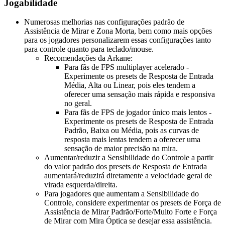
Jogabilidade
Numerosas melhorias nas configurações padrão de
Assistência de Mirar e Zona Morta, bem como mais opções
para os jogadores personalizarem essas configurações tanto
para controle quanto para teclado/mouse.
Recomendações da Arkane:
Para fãs de FPS multiplayer acelerado -
Experimente os presets de Resposta de Entrada
Média, Alta ou Linear, pois eles tendem a
oferecer uma sensação mais rápida e responsiva
no geral.
Para fãs de FPS de jogador único mais lentos -
Experimente os presets de Resposta de Entrada
Padrão, Baixa ou Média, pois as curvas de
resposta mais lentas tendem a oferecer uma
sensação de maior precisão na mira.
Aumentar/reduzir a Sensibilidade do Controle a partir
do valor padrão dos presets de Resposta de Entrada
aumentará/reduzirá diretamente a velocidade geral de
virada esquerda/direita.
Para jogadores que aumentam a Sensibilidade do
Controle, considere experimentar os presets de Força de
Assistência de Mirar Padrão/Forte/Muito Forte e Força
de Mirar com Mira Óptica se desejar essa assistência.