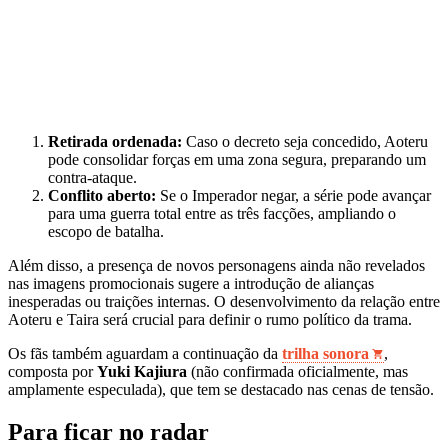
Retirada ordenada:
Caso o decreto seja concedido, Aoteru
pode consolidar forças em uma zona segura, preparando um
contra-ataque.
Conflito aberto:
Se o Imperador negar, a série pode avançar
para uma guerra total entre as três facções, ampliando o
escopo de batalha.
Além disso, a presença de novos personagens ainda não revelados
nas imagens promocionais sugere a introdução de alianças
inesperadas ou traições internas. O desenvolvimento da relação entre
Aoteru e Taira será crucial para definir o rumo político da trama.
Os fãs também aguardam a continuação da
trilha sonora
,
composta por
Yuki Kajiura
(não confirmada oficialmente, mas
amplamente especulada), que tem se destacado nas cenas de tensão.
Para ficar no radar