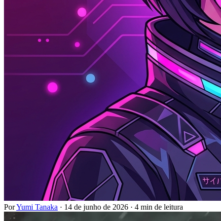
Por
Yumi Tanaka
·
14 de junho de 2026
·
4 min de leitura