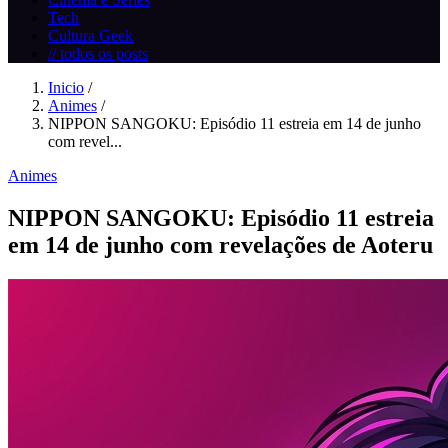
Tech
Cultura Geek
// todos os posts
Inicio
/
Animes
/
NIPPON SANGOKU: Episódio 11 estreia em 14 de junho
com revel...
Animes
NIPPON SANGOKU: Episódio 11 estreia
em 14 de junho com revelações de Aoteru