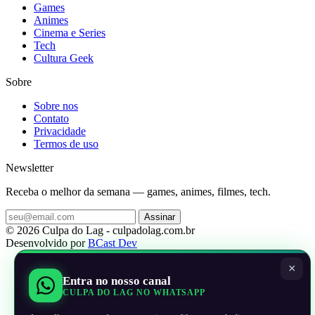
Games
Animes
Cinema e Series
Tech
Cultura Geek
Sobre
Sobre nos
Contato
Privacidade
Termos de uso
Newsletter
Receba o melhor da semana — games, animes, filmes, tech.
Assinar
© 2026 Culpa do Lag - culpadolag.com.br
Desenvolvido por
BCast Dev
×
Entra no nosso canal
CULPA DO LAG NO WHATSAPP