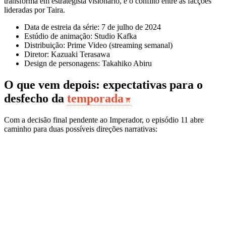
transforma em estrategista visionário, e o conflito entre as facções
lideradas por Taira.
Data de estreia da série: 7 de julho de 2024
Estúdio de animação: Studio Kafka
Distribuição: Prime Video (streaming semanal)
Diretor: Kazuaki Terasawa
Design de personagens: Takahiko Abiru
O que vem depois: expectativas para o
desfecho da
temporada
Com a decisão final pendente ao Imperador, o episódio 11 abre
caminho para duas possíveis direções narrativas: