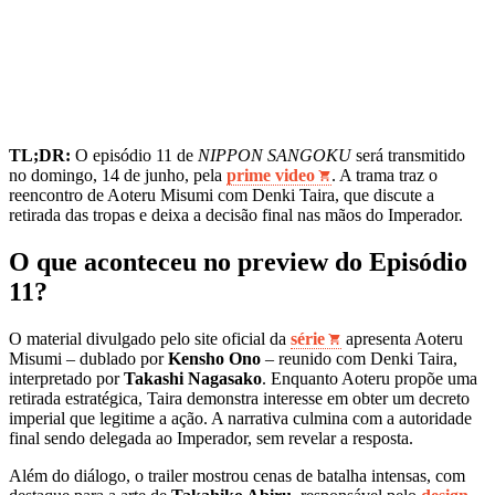
TL;DR:
O episódio 11 de
NIPPON SANGOKU
será transmitido
no domingo, 14 de junho, pela
prime video
. A trama traz o
reencontro de Aoteru Misumi com Denki Taira, que discute a
retirada das tropas e deixa a decisão final nas mãos do Imperador.
O que aconteceu no preview do Episódio
11?
O material divulgado pelo site oficial da
série
apresenta Aoteru
Misumi – dublado por
Kensho Ono
– reunido com Denki Taira,
interpretado por
Takashi Nagasako
. Enquanto Aoteru propõe uma
retirada estratégica, Taira demonstra interesse em obter um decreto
imperial que legitime a ação. A narrativa culmina com a autoridade
final sendo delegada ao Imperador, sem revelar a resposta.
Além do diálogo, o trailer mostrou cenas de batalha intensas, com