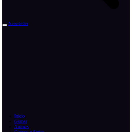
Newsletter
Inicio
Games
Animes
Cinema e Series