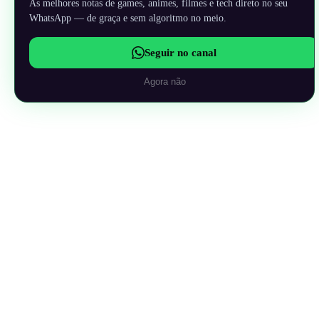
As melhores notas de games, animes, filmes e tech direto no seu
WhatsApp — de graça e sem algoritmo no meio.
Seguir no canal
Agora não