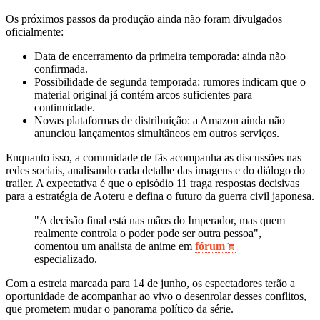
Os próximos passos da produção ainda não foram divulgados
oficialmente:
Data de encerramento da primeira temporada: ainda não
confirmada.
Possibilidade de segunda temporada: rumores indicam que o
material original já contém arcos suficientes para
continuidade.
Novas plataformas de distribuição: a Amazon ainda não
anunciou lançamentos simultâneos em outros serviços.
Enquanto isso, a comunidade de fãs acompanha as discussões nas
redes sociais, analisando cada detalhe das imagens e do diálogo do
trailer. A expectativa é que o episódio 11 traga respostas decisivas
para a estratégia de Aoteru e defina o futuro da guerra civil japonesa.
"A decisão final está nas mãos do Imperador, mas quem
realmente controla o poder pode ser outra pessoa",
comentou um analista de anime em
fórum
especializado.
Com a estreia marcada para 14 de junho, os espectadores terão a
oportunidade de acompanhar ao vivo o desenrolar desses conflitos,
que prometem mudar o panorama político da série.