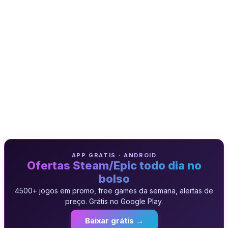
APP GRATIS · ANDROID
Ofertas Steam/Epic todo dia no
bolso
4500+ jogos em promo, free games da semana, alertas de
preço. Grátis no Google Play.
Baixar grátis →