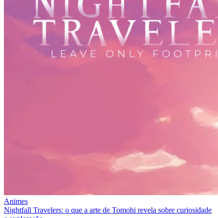
Animes
Nightfall Travelers: o que a arte de Tomohi revela sobre curiosidade