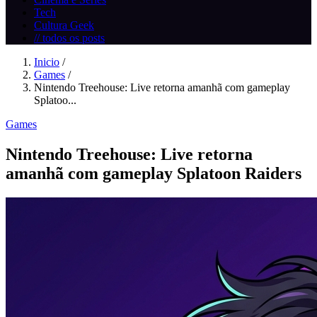
Tech
Cultura Geek
// todos os posts
Inicio
/
Games
/
Nintendo Treehouse: Live retorna amanhã com gameplay
Splatoo...
Games
Nintendo Treehouse: Live retorna
amanhã com gameplay Splatoon Raiders