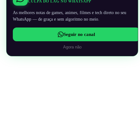
CULPA DO LAG NO WHATSAPP
As melhores notas de games, animes, filmes e tech direto no seu
WhatsApp — de graça e sem algoritmo no meio.
Seguir no canal
Agora não