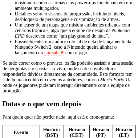
mostrando como as armas e os power‑ups funcionam em um
ambiente multijogador.
Detalhes sobre o sistema de progressão, incluindo níveis,
desbloqueio de personagens e customização de armas.
Um teaser de um mapa que mistura ambientes urbanos com
cenários tropicais, algo que a equipe de design da
Nintendo
EPD
descreveu como “um playground de tinta”.
Possivelmente, um anúncio oficial de data de lançamento da
Nintendo Switch 2, caso a Nintendo queira alinhar o
lançamento do
console
com o jogo.
Se tudo correr como o previsto, os fãs poderão assistir a uma sessão
de perguntas e respostas ao vivo, onde os desenvolvedores
responderão dúvidas diretamente da comunidade. Este formato tem
sido bem-sucedido em eventos anteriores, como o
Mario Party 10
,
onde os jogadores puderam interagir diretamente com a equipe de
produção.
Datas e o que vem depois
Para quem quer não perder nada, aqui está o cronograma:
Horário
Horário
Horário
Horário
Evento
(BST)
(CET)
(PT)
(ET)