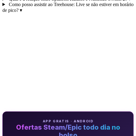
Como posso assistir ao Treehouse: Live se não estiver em horário
de pico?
▾
APP GRATIS · ANDROID
Ofertas Steam/Epic todo dia no
bolso