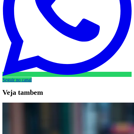
Seguir no canal
Veja
tambem