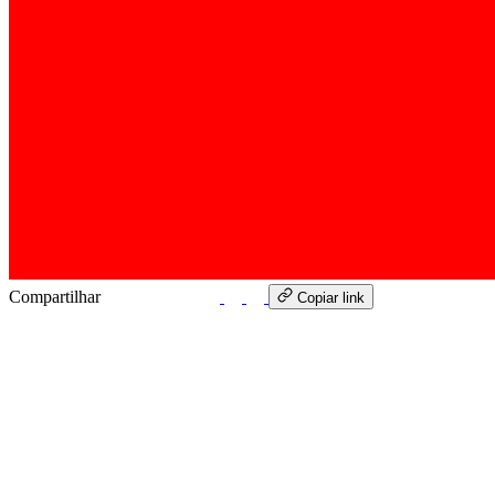
Compartilhar
WhatsApp
Copiar link