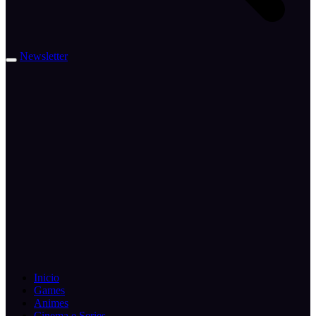
Newsletter
Inicio
Games
Animes
Cinema e Series