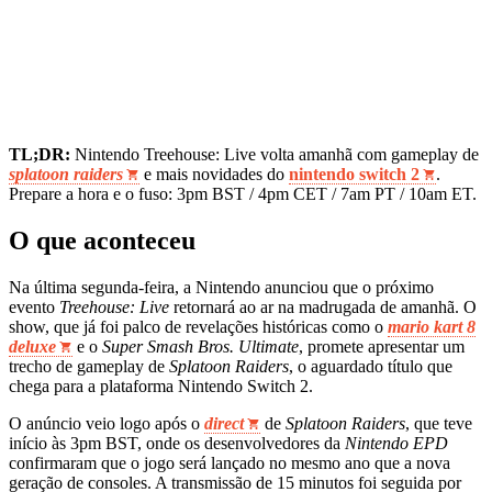
TL;DR:
Nintendo Treehouse: Live volta amanhã com gameplay de
splatoon raiders
e mais novidades do
nintendo switch 2
.
Prepare a hora e o fuso: 3pm BST / 4pm CET / 7am PT / 10am ET.
O que aconteceu
Na última segunda-feira, a Nintendo anunciou que o próximo
evento
Treehouse: Live
retornará ao ar na madrugada de amanhã. O
show, que já foi palco de revelações históricas como o
mario kart 8
deluxe
e o
Super Smash Bros. Ultimate
, promete apresentar um
trecho de gameplay de
Splatoon Raiders
, o aguardado título que
chega para a plataforma Nintendo Switch 2.
O anúncio veio logo após o
direct
de
Splatoon Raiders
, que teve
início às 3pm BST, onde os desenvolvedores da
Nintendo EPD
confirmaram que o jogo será lançado no mesmo ano que a nova
geração de consoles. A transmissão de 15 minutos foi seguida por