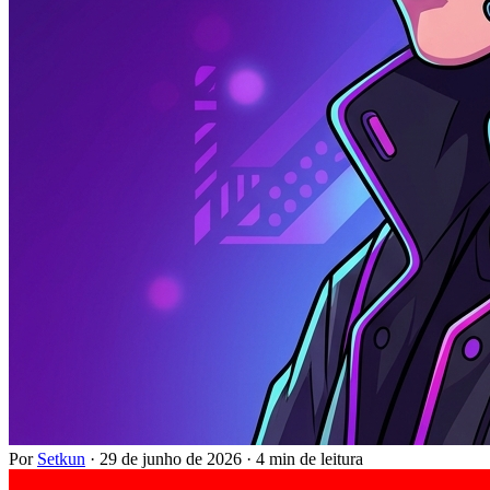
Por
Setkun
·
29 de junho de 2026
·
4 min de leitura