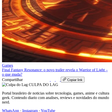
Games
Final Fantasy Resonance: o novo trailer revela o Warrior of Light –
o que muda?
Compartilhar
WhatsApp
Copiar link
CULPA
DO
LAG
Portal brasileiro de noticias sobre tecnologia, games, anime e cultura
geek. Conteudo diario com analises, reviews e novidades do mundo
nerd.
WhatsApp
·
Instagram
·
YouTube