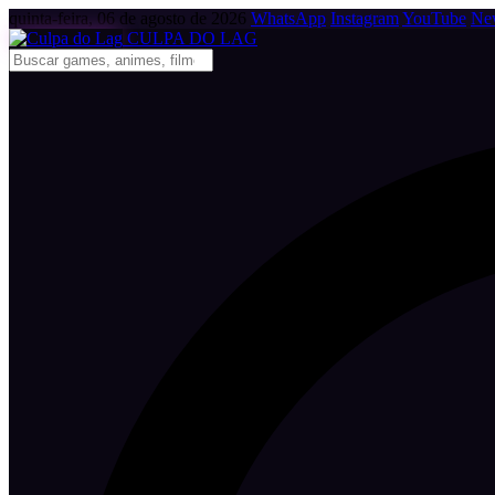
quinta-feira, 06 de agosto de 2026
WhatsApp
Instagram
YouTube
New
CULPA
DO
LAG