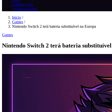
Cultura Geek
// todos os posts
Inicio
/
Games
/
Nintendo Switch 2 terá bateria substituível na Europa
Games
Nintendo Switch 2 terá bateria substituíve