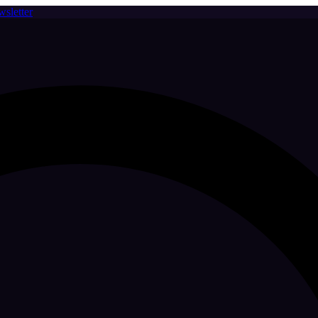
sletter