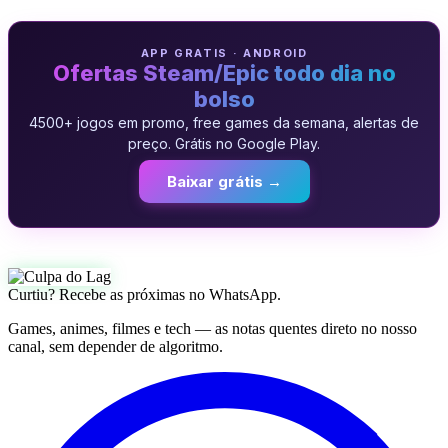
APP GRATIS · ANDROID
Ofertas Steam/Epic todo dia no
bolso
4500+ jogos em promo, free games da semana, alertas de
preço. Grátis no Google Play.
Baixar grátis →
Curtiu? Recebe as próximas no WhatsApp.
Games, animes, filmes e tech — as notas quentes direto no nosso
canal, sem depender de algoritmo.