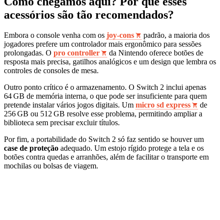
Como chegamos aqui? Por que esses
acessórios são tão recomendados?
Embora o console venha com os
joy‑cons
padrão, a maioria dos
jogadores prefere um controlador mais ergonômico para sessões
prolongadas. O
pro controller
da Nintendo oferece botões de
resposta mais precisa, gatilhos analógicos e um design que lembra os
controles de consoles de mesa.
Outro ponto crítico é o armazenamento. O Switch 2 inclui apenas
64 GB de memória interna, o que pode ser insuficiente para quem
pretende instalar vários jogos digitais. Um
micro sd express
de
256 GB ou 512 GB resolve esse problema, permitindo ampliar a
biblioteca sem precisar excluir títulos.
Por fim, a portabilidade do Switch 2 só faz sentido se houver um
case de proteção
adequado. Um estojo rígido protege a tela e os
botões contra quedas e arranhões, além de facilitar o transporte em
mochilas ou bolsas de viagem.