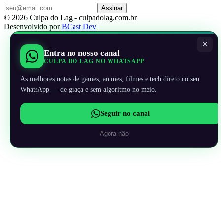
Assinar
© 2026 Culpa do Lag - culpadolag.com.br
Desenvolvido por
BCast Dev
×
Entra no nosso canal
CULPA DO LAG NO WHATSAPP
As melhores notas de games, animes, filmes e tech direto no seu
WhatsApp — de graça e sem algoritmo no meio.
Seguir no canal
Agora não