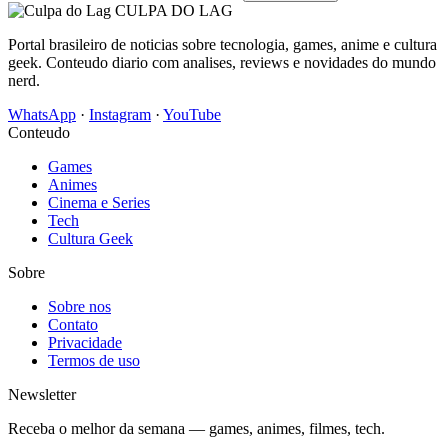
CULPA
DO
LAG
Portal brasileiro de noticias sobre tecnologia, games, anime e cultura
geek. Conteudo diario com analises, reviews e novidades do mundo
nerd.
WhatsApp
·
Instagram
·
YouTube
Conteudo
Games
Animes
Cinema e Series
Tech
Cultura Geek
Sobre
Sobre nos
Contato
Privacidade
Termos de uso
Newsletter
Receba o melhor da semana — games, animes, filmes, tech.