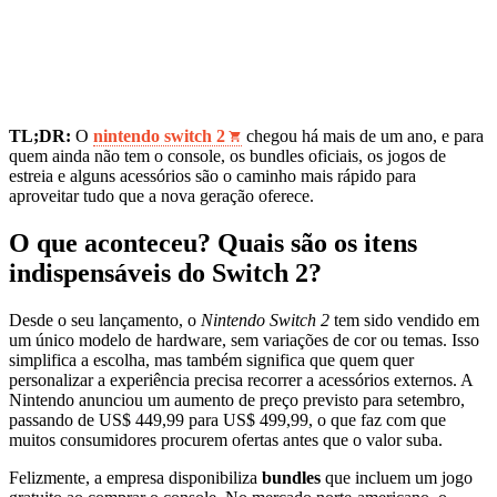
TL;DR:
O
nintendo switch 2
chegou há mais de um ano, e para
quem ainda não tem o console, os bundles oficiais, os jogos de
estreia e alguns acessórios são o caminho mais rápido para
aproveitar tudo que a nova geração oferece.
O que aconteceu? Quais são os itens
indispensáveis do Switch 2?
Desde o seu lançamento, o
Nintendo Switch 2
tem sido vendido em
um único modelo de hardware, sem variações de cor ou temas. Isso
simplifica a escolha, mas também significa que quem quer
personalizar a experiência precisa recorrer a acessórios externos. A
Nintendo anunciou um aumento de preço previsto para setembro,
passando de US$ 449,99 para US$ 499,99, o que faz com que
muitos consumidores procurem ofertas antes que o valor suba.
Felizmente, a empresa disponibiliza
bundles
que incluem um jogo