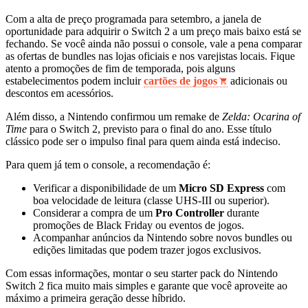
Com a alta de preço programada para setembro, a janela de
oportunidade para adquirir o Switch 2 a um preço mais baixo está se
fechando. Se você ainda não possui o console, vale a pena comparar
as ofertas de bundles nas lojas oficiais e nos varejistas locais. Fique
atento a promoções de fim de temporada, pois alguns
estabelecimentos podem incluir
cartões de jogos
adicionais ou
descontos em acessórios.
Além disso, a Nintendo confirmou um remake de
Zelda: Ocarina of
Time
para o Switch 2, previsto para o final do ano. Esse título
clássico pode ser o impulso final para quem ainda está indeciso.
Para quem já tem o console, a recomendação é:
Verificar a disponibilidade de um
Micro SD Express
com
boa velocidade de leitura (classe UHS‑III ou superior).
Considerar a compra de um
Pro Controller
durante
promoções de Black Friday ou eventos de jogos.
Acompanhar anúncios da Nintendo sobre novos bundles ou
edições limitadas que podem trazer jogos exclusivos.
Com essas informações, montar o seu starter pack do Nintendo
Switch 2 fica muito mais simples e garante que você aproveite ao
máximo a primeira geração desse híbrido.