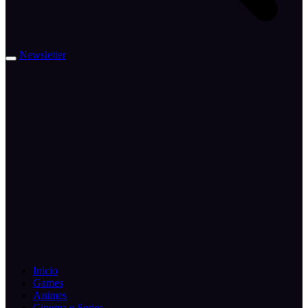
Newsletter
Inicio
Games
Animes
Cinema e Series