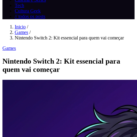
Tech
Cultura Geek
// todos os posts
Inicio
/
Games
/
Nintendo Switch 2: Kit essencial para quem vai começar
Games
Nintendo Switch 2: Kit essencial para
quem vai começar