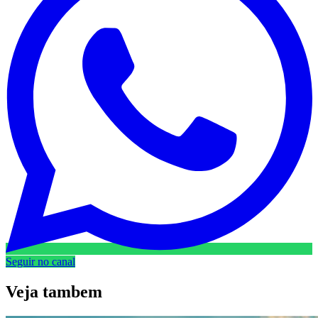
Seguir no canal
Veja
tambem