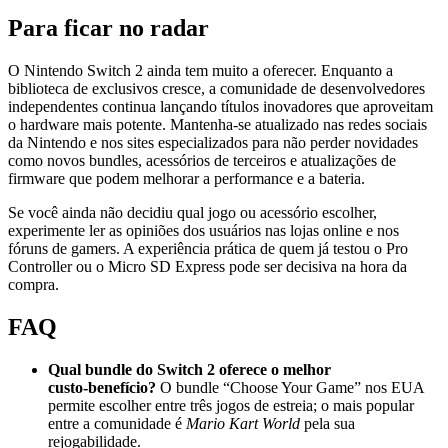
Para ficar no radar
O Nintendo Switch 2 ainda tem muito a oferecer. Enquanto a
biblioteca de exclusivos cresce, a comunidade de desenvolvedores
independentes continua lançando títulos inovadores que aproveitam
o hardware mais potente. Mantenha-se atualizado nas redes sociais
da Nintendo e nos sites especializados para não perder novidades
como novos bundles, acessórios de terceiros e atualizações de
firmware que podem melhorar a performance e a bateria.
Se você ainda não decidiu qual jogo ou acessório escolher,
experimente ler as opiniões dos usuários nas lojas online e nos
fóruns de gamers. A experiência prática de quem já testou o Pro
Controller ou o Micro SD Express pode ser decisiva na hora da
compra.
FAQ
Qual bundle do Switch 2 oferece o melhor
custo‑benefício?
O bundle “Choose Your Game” nos EUA
permite escolher entre três jogos de estreia; o mais popular
entre a comunidade é
Mario Kart World
pela sua
rejogabilidade.