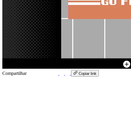
Compartilhar
WhatsApp
Copiar link