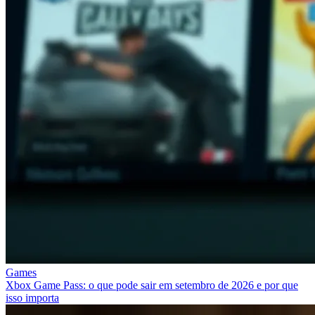
Games
Xbox Game Pass: o que pode sair em setembro de 2026 e por que
isso importa