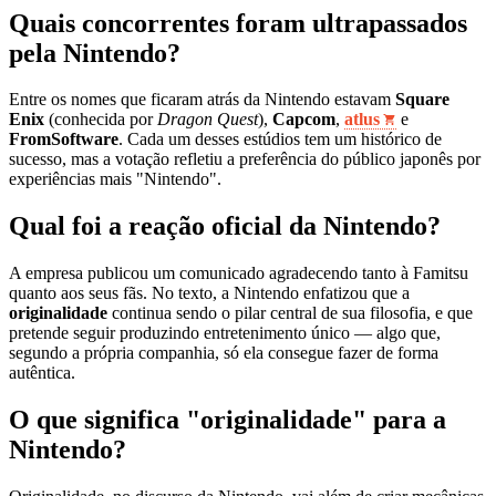
Quais concorrentes foram ultrapassados
pela Nintendo?
Entre os nomes que ficaram atrás da Nintendo estavam
Square
Enix
(conhecida por
Dragon Quest
),
Capcom
,
atlus
e
FromSoftware
. Cada um desses estúdios tem um histórico de
sucesso, mas a votação refletiu a preferência do público japonês por
experiências mais "Nintendo".
Qual foi a reação oficial da Nintendo?
A empresa publicou um comunicado agradecendo tanto à Famitsu
quanto aos seus fãs. No texto, a Nintendo enfatizou que a
originalidade
continua sendo o pilar central de sua filosofia, e que
pretende seguir produzindo entretenimento único — algo que,
segundo a própria companhia, só ela consegue fazer de forma
autêntica.
O que significa "originalidade" para a
Nintendo?