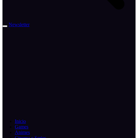
Newsletter
Inicio
Games
Animes
Cinema e Series