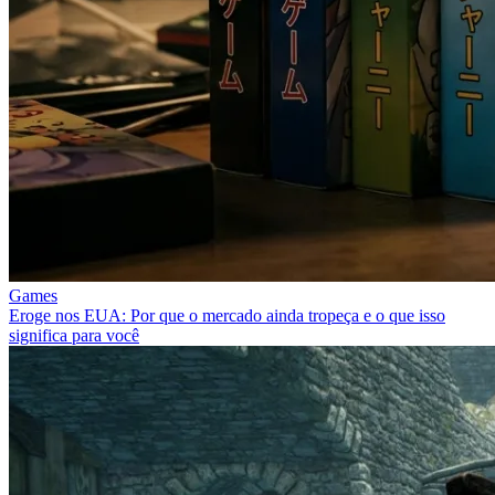
Games
Eroge nos EUA: Por que o mercado ainda tropeça e o que isso
significa para você