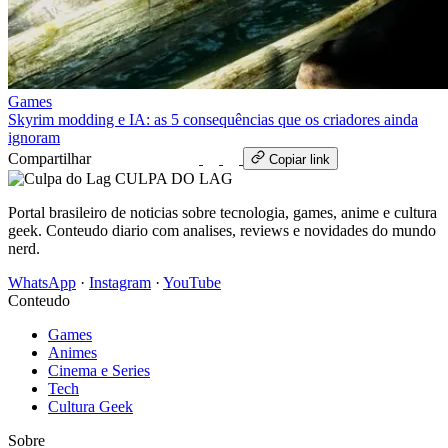
Games
Skyrim modding e IA: as 5 consequências que os criadores ainda
ignoram
Compartilhar
WhatsApp
Copiar link
CULPA
DO
LAG
Portal brasileiro de noticias sobre tecnologia, games, anime e cultura
geek. Conteudo diario com analises, reviews e novidades do mundo
nerd.
WhatsApp
·
Instagram
·
YouTube
Conteudo
Games
Animes
Cinema e Series
Tech
Cultura Geek
Sobre