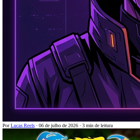
Por
Lucas Reels
·
06 de julho de 2026
·
3 min de leitura