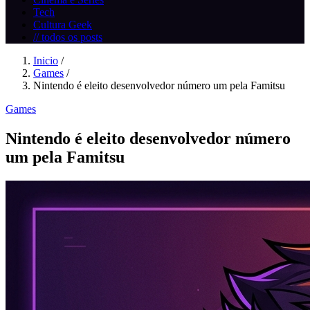
Tech
Cultura Geek
// todos os posts
Inicio
/
Games
/
Nintendo é eleito desenvolvedor número um pela Famitsu
Games
Nintendo é eleito desenvolvedor número
um pela Famitsu