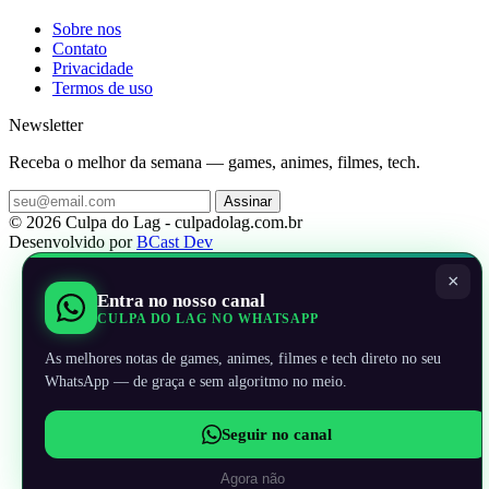
Sobre nos
Contato
Privacidade
Termos de uso
Newsletter
Receba o melhor da semana — games, animes, filmes, tech.
Assinar
© 2026 Culpa do Lag - culpadolag.com.br
Desenvolvido por
BCast Dev
×
Entra no nosso canal
CULPA DO LAG NO WHATSAPP
As melhores notas de games, animes, filmes e tech direto no seu
WhatsApp — de graça e sem algoritmo no meio.
Seguir no canal
Agora não