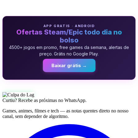
APP GRATIS · ANDROID
Ofertas Steam/Epic todo dia no
bolso
4500+ jogos em promo, free games da semana, alertas de
preço. Grátis no Google Play.
Baixar grátis →
Curtiu? Recebe as próximas no WhatsApp.
Games, animes, filmes e tech — as notas quentes direto no nosso
canal, sem depender de algoritmo.