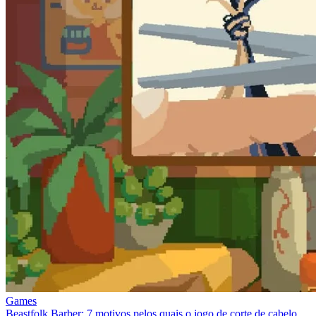
Games
Beastfolk Barber: 7 motivos pelos quais o jogo de corte de cabelo