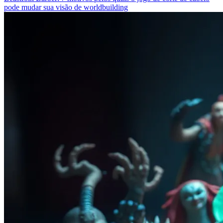
pode mudar sua visão de worldbuilding