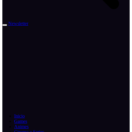
Newsletter
Inicio
Games
Animes
Cinema e Series