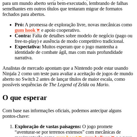
para um mundo aberto seria bem‑executado, lembrando de falhas
semelhantes em outros títulos que tentaram migrar de formatos
fechados para abertos.
Pró:
A promessa de exploração livre, novas mecânicas como
gum hook
e apoio cooperativo.
Contra:
Falta de detalhes sobre modelo de negócio (pago ou
free‑to‑play) e ausência de modo competitivo tradicional.
Expectativa:
Muitos esperam que o jogo mantenha a
identidade de combate ágil, mas com mais profundidade
narrativa.
Analistas de mercado apontam que a Nintendo pode estar usando
Ninjala 2 como um teste para avaliar a aceitação de jogos de mundo
aberto no Switch 2 antes de lançar títulos de maior escala, como
possíveis sequências de
The Legend of Zelda
ou
Mario
.
O que esperar
Com base nas informações oficiais, podemos antecipar alguns
pontos-chave:
Exploração de vastas paisagens:
O jogo promete
“aventurar-se por terrenos extensos” com mecânicas de