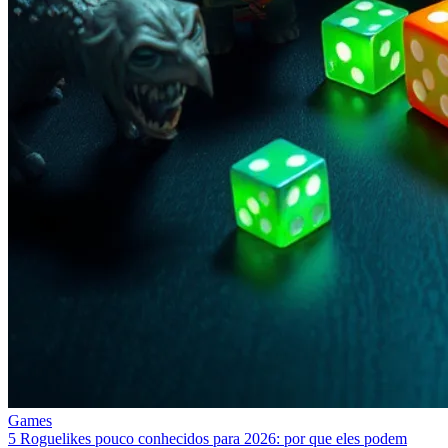
Games
5 Roguelikes pouco conhecidos para 2026: por que eles podem