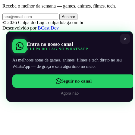
Receba o melhor da semana — games, animes, filmes, tech.
Assinar
© 2026 Culpa do Lag - culpadolag.com.br
Desenvolvido por
BCast Dev
×
Entra no nosso canal
CULPA DO LAG NO WHATSAPP
As melhores notas de games, animes, filmes e tech direto no seu
WhatsApp — de graça e sem algoritmo no meio.
Seguir no canal
Agora não