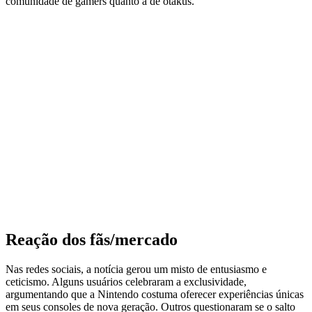
comunidade de gamers quanto a de otakus.
Reação dos fãs/mercado
Nas redes sociais, a notícia gerou um misto de entusiasmo e
ceticismo. Alguns usuários celebraram a exclusividade,
argumentando que a Nintendo costuma oferecer experiências únicas
em seus consoles de nova geração. Outros questionaram se o salto