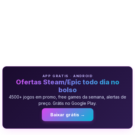
APP GRATIS · ANDROID
Ofertas Steam/Epic todo dia no
bolso
4500+ jogos em promo, free games da semana, alertas de
preço. Grátis no Google Play.
Baixar grátis →