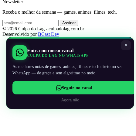
Newsletter
Receba o melhor da semana — games, animes, filmes, tech.
Assinar
© 2026 Culpa do Lag - culpadolag.com.br
Desenvolvido por
BCast Dev
×
Entra no nosso canal
CULPA DO LAG NO WHATSAPP
As melhores notas de games, animes, filmes e tech direto no seu
WhatsApp — de graça e sem algoritmo no meio.
Seguir no canal
Agora não