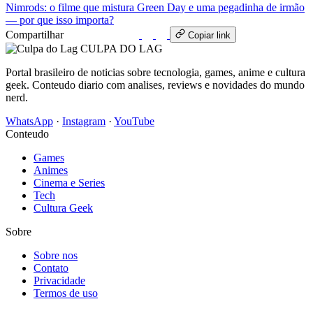
Nimrods: o filme que mistura Green Day e uma pegadinha de irmão
— por que isso importa?
Compartilhar
WhatsApp
Copiar link
CULPA
DO
LAG
Portal brasileiro de noticias sobre tecnologia, games, anime e cultura
geek. Conteudo diario com analises, reviews e novidades do mundo
nerd.
WhatsApp
·
Instagram
·
YouTube
Conteudo
Games
Animes
Cinema e Series
Tech
Cultura Geek
Sobre
Sobre nos
Contato
Privacidade
Termos de uso