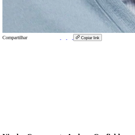
Compartilhar
WhatsApp
Copiar link