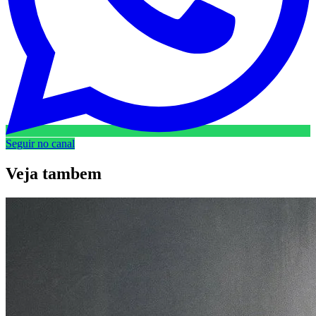
Seguir no canal
Veja
tambem