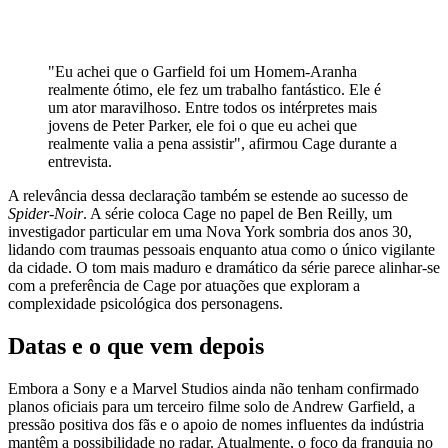
"Eu achei que o Garfield foi um Homem-Aranha
realmente ótimo, ele fez um trabalho fantástico. Ele é
um ator maravilhoso. Entre todos os intérpretes mais
jovens de Peter Parker, ele foi o que eu achei que
realmente valia a pena assistir", afirmou Cage durante a
entrevista.
A relevância dessa declaração também se estende ao sucesso de
Spider-Noir
. A série coloca Cage no papel de Ben Reilly, um
investigador particular em uma Nova York sombria dos anos 30,
lidando com traumas pessoais enquanto atua como o único vigilante
da cidade. O tom mais maduro e dramático da série parece alinhar-se
com a preferência de Cage por atuações que exploram a
complexidade psicológica dos personagens.
Datas e o que vem depois
Embora a Sony e a Marvel Studios ainda não tenham confirmado
planos oficiais para um terceiro filme solo de Andrew Garfield, a
pressão positiva dos fãs e o apoio de nomes influentes da indústria
mantêm a possibilidade no radar. Atualmente, o foco da franquia no