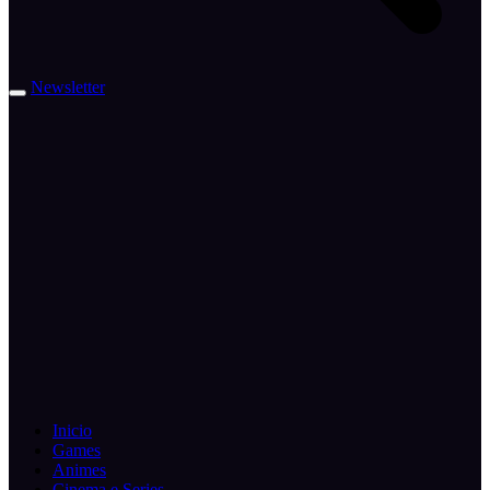
Newsletter
Inicio
Games
Animes
Cinema e Series