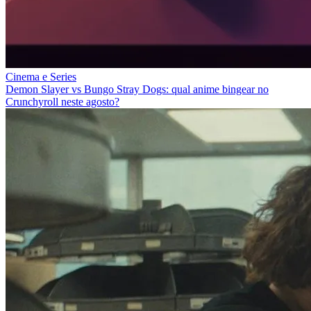
Cinema e Series
Demon Slayer vs Bungo Stray Dogs: qual anime bingear no
Crunchyroll neste agosto?