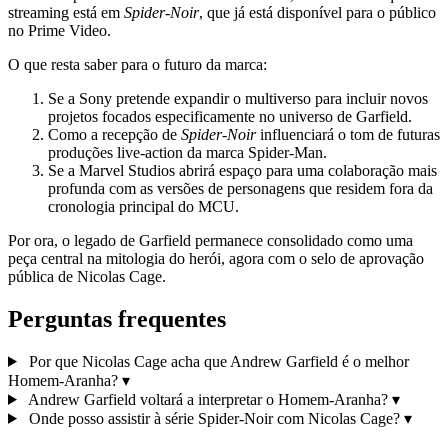
streaming está em
Spider-Noir
, que já está disponível para o público
no Prime Video.
O que resta saber para o futuro da marca:
Se a Sony pretende expandir o multiverso para incluir novos
projetos focados especificamente no universo de Garfield.
Como a recepção de
Spider-Noir
influenciará o tom de futuras
produções live-action da marca Spider-Man.
Se a Marvel Studios abrirá espaço para uma colaboração mais
profunda com as versões de personagens que residem fora da
cronologia principal do MCU.
Por ora, o legado de Garfield permanece consolidado como uma
peça central na mitologia do herói, agora com o selo de aprovação
pública de Nicolas Cage.
Perguntas frequentes
Por que Nicolas Cage acha que Andrew Garfield é o melhor
Homem-Aranha?
▾
Andrew Garfield voltará a interpretar o Homem-Aranha?
▾
Onde posso assistir à série Spider-Noir com Nicolas Cage?
▾