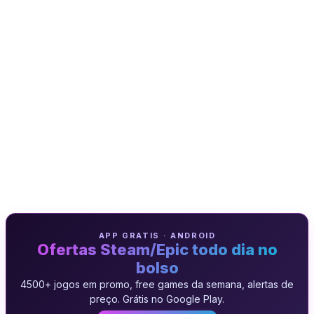
APP GRATIS · ANDROID
Ofertas Steam/Epic todo dia no
bolso
4500+ jogos em promo, free games da semana, alertas de
preço. Grátis no Google Play.