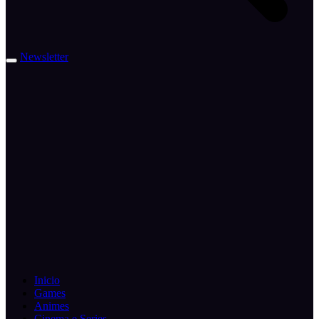
Newsletter
Inicio
Games
Animes
Cinema e Series