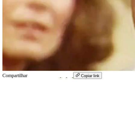
Compartilhar
WhatsApp
Copiar link