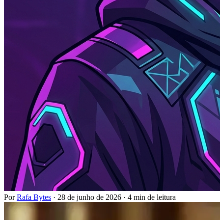
Por
Rafa Bytes
·
28 de junho de 2026
·
4 min de leitura