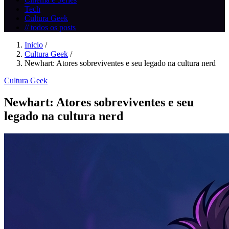
Tech
Cultura Geek
// todos os posts
Inicio
/
Cultura Geek
/
Newhart: Atores sobreviventes e seu legado na cultura nerd
Cultura Geek
Newhart: Atores sobreviventes e seu
legado na cultura nerd