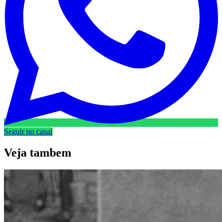
Seguir no canal
Veja
tambem