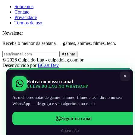
Sobre nos
Contato
Privacidade
Termos de uso
Newsletter
Receba o melhor da semana — games, animes, filmes, tech.
Assinar
© 2026 Culpa do Lag - culpadolag.com.br
Desenvolvido por
BCast Dev
×
Entra no nosso canal
CULPA DO LAG NO WHATSAPP
As melhores notas de games, animes, filmes e tech direto no seu
WhatsApp — de graça e sem algoritmo no meio.
Seguir no canal
Agora não