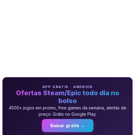
APP GRATIS · ANDROID
Ofertas Steam/Epic todo dia no
bolso
4500+ jogos em promo, free games da semana, alertas de
preço. Grátis no Google Play.
Baixar grátis →