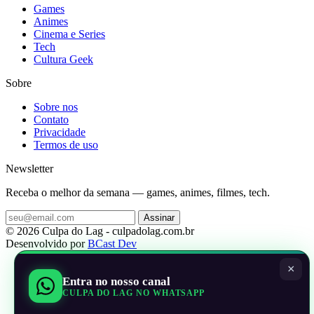
Games
Animes
Cinema e Series
Tech
Cultura Geek
Sobre
Sobre nos
Contato
Privacidade
Termos de uso
Newsletter
Receba o melhor da semana — games, animes, filmes, tech.
Assinar
© 2026 Culpa do Lag - culpadolag.com.br
Desenvolvido por
BCast Dev
×
Entra no nosso canal
CULPA DO LAG NO WHATSAPP