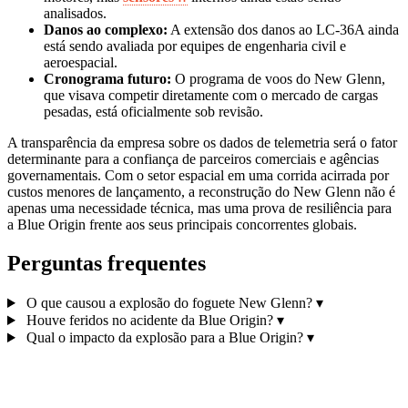
analisados.
Danos ao complexo:
A extensão dos danos ao LC-36A ainda
está sendo avaliada por equipes de engenharia civil e
aeroespacial.
Cronograma futuro:
O programa de voos do New Glenn,
que visava competir diretamente com o mercado de cargas
pesadas, está oficialmente sob revisão.
A transparência da empresa sobre os dados de telemetria será o fator
determinante para a confiança de parceiros comerciais e agências
governamentais. Com o setor espacial em uma corrida acirrada por
custos menores de lançamento, a reconstrução do New Glenn não é
apenas uma necessidade técnica, mas uma prova de resiliência para
a Blue Origin frente aos seus principais concorrentes globais.
Perguntas frequentes
O que causou a explosão do foguete New Glenn?
▾
Houve feridos no acidente da Blue Origin?
▾
Qual o impacto da explosão para a Blue Origin?
▾