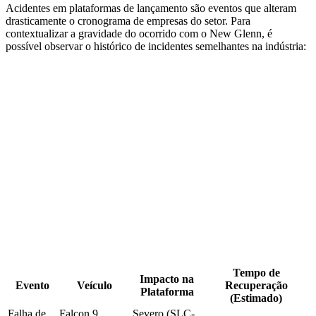
Acidentes em plataformas de lançamento são eventos que alteram
drasticamente o cronograma de empresas do setor. Para
contextualizar a gravidade do ocorrido com o New Glenn, é
possível observar o histórico de incidentes semelhantes na indústria:
Tempo de
Impacto na
Evento
Veículo
Recuperação
Plataforma
(Estimado)
Falha de
Falcon 9
Severo (SLC-