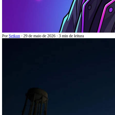
Por
Setkun
·
29 de maio de 2026
·
3 min de leitura