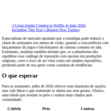
3 Great Anime Coming to Netflix in June 2026,
Including This Year’s Biggest New Fantasy
Especialistas de mercado apontam que a estratégia pode reduzir o
churn de assinantes nos meses de verão, quando a concorrência com
lançamentos de jogos e blockbusters de cinema costuma ser alta.
Entretanto, analistas também alertam que, se a plataforma não
equilibrar esse catálogo de reposição com apostas em produções
originais, corre o risco de ser vista como um simples repositório,
perdendo parte de seu apelo como curadora de tendências.
O que esperar
Para os assinantes, julho de 2026 oferece uma maratona de opções,
mas vale filtrar o que realmente se alinha aos seus gostos. Abaixo,
uma tabela que resume os prós e contras mais citados pela
comunidade:
Critério
Prós
Contras