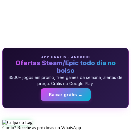
APP GRATIS · ANDROID
Ofertas Steam/Epic todo dia no
bolso
4500+ jogos em promo, free games da semana, alertas de
preço. Grátis no Google Play.
Baixar grátis →
Curtiu? Recebe as próximas no WhatsApp.