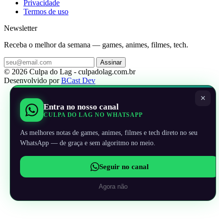
Privacidade
Termos de uso
Newsletter
Receba o melhor da semana — games, animes, filmes, tech.
Assinar
© 2026 Culpa do Lag - culpadolag.com.br
Desenvolvido por
BCast Dev
×
Entra no nosso canal
CULPA DO LAG NO WHATSAPP
As melhores notas de games, animes, filmes e tech direto no seu
WhatsApp — de graça e sem algoritmo no meio.
Seguir no canal
Agora não