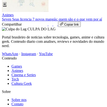
Animes
Seven Seas licencia 7 novos mangás: quem são e o que vem por aí
Compartilhar
WhatsApp
Copiar link
CULPA
DO
LAG
Portal brasileiro de noticias sobre tecnologia, games, anime e cultura
geek. Conteudo diario com analises, reviews e novidades do mundo
nerd.
WhatsApp
·
Instagram
·
YouTube
Conteudo
Games
Animes
Cinema e Series
Tech
Cultura Geek
Sobre
Sobre nos
Contato