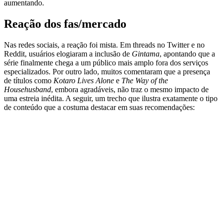
aumentando.
Reação dos fas/mercado
Nas redes sociais, a reação foi mista. Em threads no Twitter e no
Reddit, usuários elogiaram a inclusão de
Gintama
, apontando que a
série finalmente chega a um público mais amplo fora dos serviços
especializados. Por outro lado, muitos comentaram que a presença
de títulos como
Kotaro Lives Alone
e
The Way of the
Househusband
, embora agradáveis, não traz o mesmo impacto de
uma estreia inédita. A seguir, um trecho que ilustra exatamente o tipo
de conteúdo que a costuma destacar em suas recomendações: