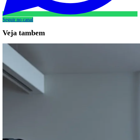
Seguir no canal
Veja
tambem