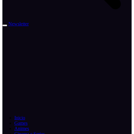
Newsletter
Inicio
Games
Animes
Cinema e Series