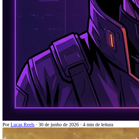
Por
Lucas Reels
·
30 de junho de 2026
·
4 min de leitura