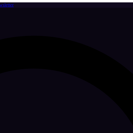
sletter