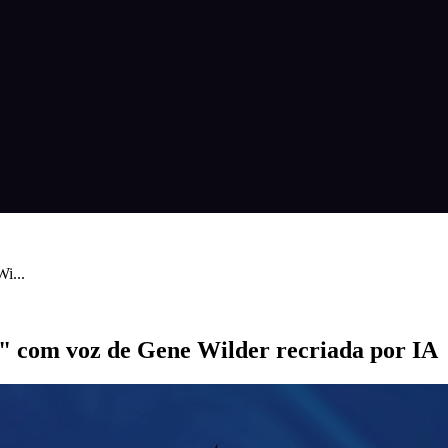
i...
" com voz de Gene Wilder recriada por IA