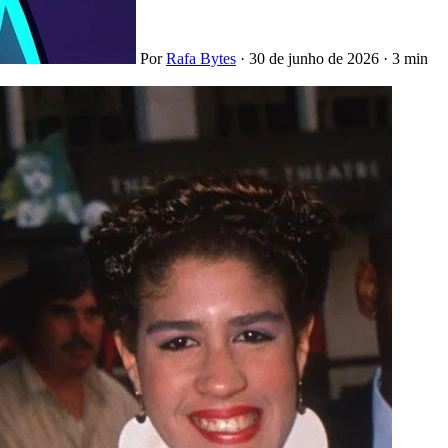
Por
Rafa Bytes
·
30 de junho de 2026
·
3 min