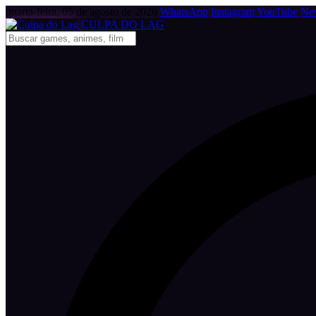
quarta-feira, 05 de agosto de 2026
WhatsApp
Instagram
YouTube
New
CULPA
DO
LAG