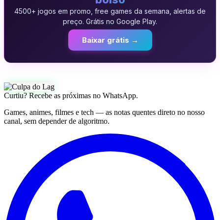
4500+ jogos em promo, free games da semana, alertas de
preço. Grátis no Google Play.
Baixar grátis →
Curtiu? Recebe as próximas no WhatsApp.
Games, animes, filmes e tech — as notas quentes direto no nosso
canal, sem depender de algoritmo.