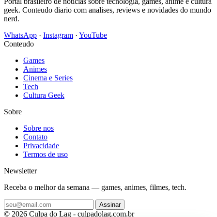
Portal brasileiro de noticias sobre tecnologia, games, anime e cultura
geek. Conteudo diario com analises, reviews e novidades do mundo
nerd.
WhatsApp
·
Instagram
·
YouTube
Conteudo
Games
Animes
Cinema e Series
Tech
Cultura Geek
Sobre
Sobre nos
Contato
Privacidade
Termos de uso
Newsletter
Receba o melhor da semana — games, animes, filmes, tech.
Assinar
© 2026 Culpa do Lag - culpadolag.com.br