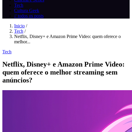
Tech
Cultura Geek
// todos os posts
Inicio
/
Tech
/
Netflix, Disney+ e Amazon Prime Video: quem oferece o
melhor...
Tech
Netflix, Disney+ e Amazon Prime Video:
quem oferece o melhor streaming sem
anúncios?