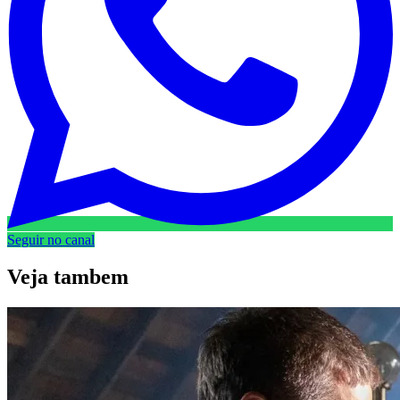
Seguir no canal
Veja
tambem