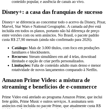
conteúdo popular, e ausência de canais ao vivo.
Disney+: a casa das franquias de sucesso
Disney+ se diferencia ao concentrar todo o acervo da Disney, Pixar,
Marvel, Star Wars e National Geographic. A camada
ad‑free
está
incluída em todos os planos, portanto não há diferença de preço
entre versões com ou sem anúncios. No Brasil, o pacote padrão
custa R$ 27,90 mensais (ainda não confirmado para 2026).
Catálogo:
Mais de 3.000 títulos, com foco em produções
familiares e blockbusters.
Recursos:
Stream simultâneo em até 4 telas, download
ilimitado e opção de criar perfis personalizados.
Limitações:
Falta de conteúdo adulto mais denso e menor
rotatividade de novos lançamentos comparado à Netflix.
Amazon Prime Video: a mistura de
streaming e benefícios de e‑commerce
Prime Video está atrelado ao programa Amazon Prime, que inclui
frete grátis, Prime Music e outros serviços. A assinatura sem
anúncios está incluída no pacote Prime, que atualmente custa R$