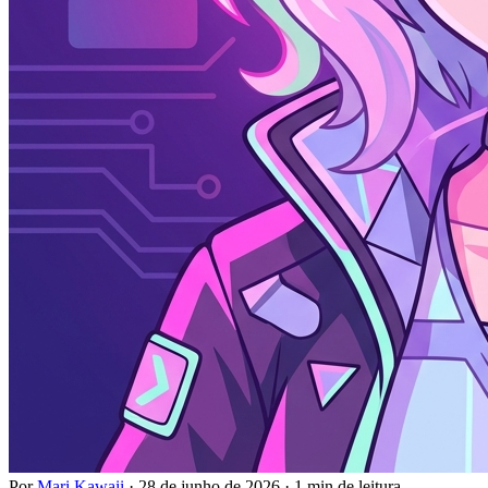
Por
Mari Kawaii
·
28 de junho de 2026
·
1 min de leitura