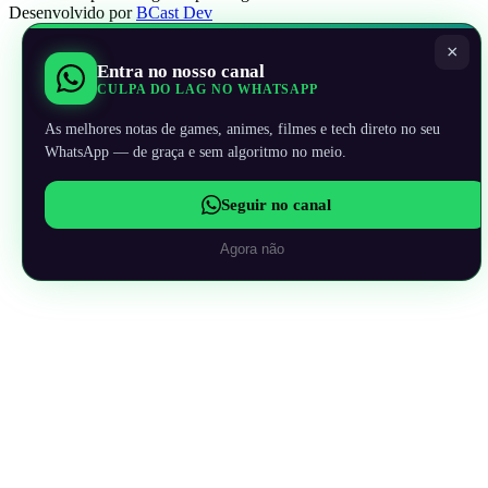
Desenvolvido por
BCast Dev
×
Entra no nosso canal
CULPA DO LAG NO WHATSAPP
As melhores notas de games, animes, filmes e tech direto no seu
WhatsApp — de graça e sem algoritmo no meio.
Seguir no canal
Agora não