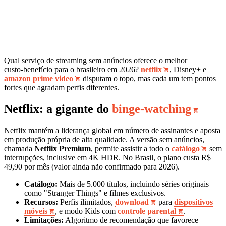
Qual serviço de streaming sem anúncios oferece o melhor
custo‑benefício para o brasileiro em 2026?
netflix
, Disney+ e
amazon prime video
disputam o topo, mas cada um tem pontos
fortes que agradam perfis diferentes.
Netflix: a gigante do
binge‑watching
Netflix mantém a liderança global em número de assinantes e aposta
em produção própria de alta qualidade. A versão sem anúncios,
chamada
Netflix Premium
, permite assistir a todo o
catálogo
sem
interrupções, inclusive em 4K HDR. No Brasil, o plano custa R$
49,90 por mês (valor ainda não confirmado para 2026).
Catálogo:
Mais de 5.000 títulos, incluindo séries originais
como "Stranger Things" e filmes exclusivos.
Recursos:
Perfis ilimitados,
download
para
dispositivos
móveis
, e modo Kids com
controle parental
.
Limitações:
Algoritmo de recomendação que favorece