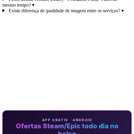
mesmo tempo?
▾
Existe diferença de qualidade de imagem entre os serviços?
▾
APP GRATIS · ANDROID
Ofertas Steam/Epic todo dia no
bolso