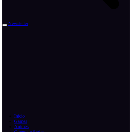
Newsletter
Inicio
Games
Animes
Cinema e Series