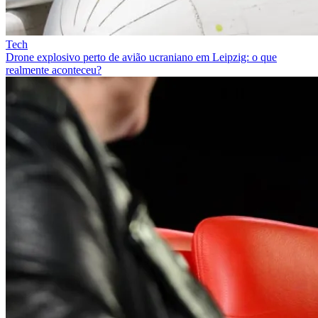
Tech
Drone explosivo perto de avião ucraniano em Leipzig: o que
realmente aconteceu?