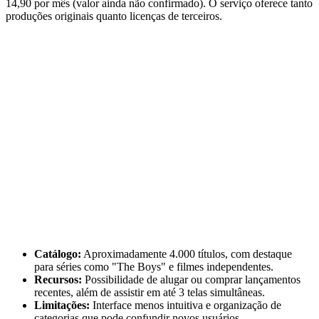
14,90 por mês (valor ainda não confirmado). O serviço oferece tanto
produções originais quanto licenças de terceiros.
Catálogo:
Aproximadamente 4.000 títulos, com destaque
para séries como "The Boys" e filmes independentes.
Recursos:
Possibilidade de alugar ou comprar lançamentos
recentes, além de assistir em até 3 telas simultâneas.
Limitações:
Interface menos intuitiva e organização de
categorias que pode confundir novos usuários.