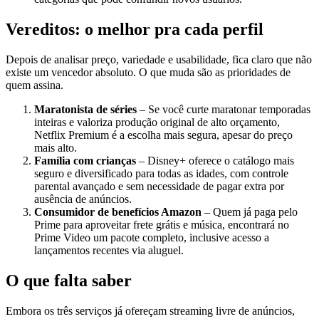
Vereditos: o melhor pra cada perfil
Depois de analisar preço, variedade e usabilidade, fica claro que não
existe um vencedor absoluto. O que muda são as prioridades de
quem assina.
Maratonista de séries
– Se você curte maratonar temporadas
inteiras e valoriza produção original de alto orçamento,
Netflix Premium é a escolha mais segura, apesar do preço
mais alto.
Família com crianças
– Disney+ oferece o catálogo mais
seguro e diversificado para todas as idades, com controle
parental avançado e sem necessidade de pagar extra por
ausência de anúncios.
Consumidor de benefícios Amazon
– Quem já paga pelo
Prime para aproveitar frete grátis e música, encontrará no
Prime Video um pacote completo, inclusive acesso a
lançamentos recentes via aluguel.
O que falta saber
Embora os três serviços já ofereçam streaming livre de anúncios,