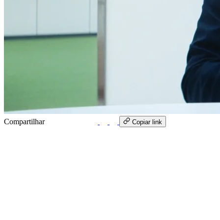
Compartilhar
WhatsApp
Copiar link