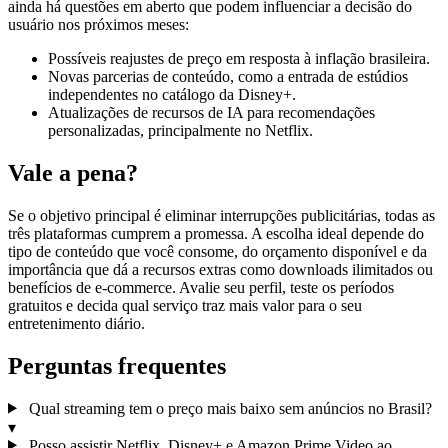
ainda há questões em aberto que podem influenciar a decisão do
usuário nos próximos meses:
Possíveis reajustes de preço em resposta à inflação brasileira.
Novas parcerias de conteúdo, como a entrada de estúdios
independentes no catálogo da Disney+.
Atualizações de recursos de IA para recomendações
personalizadas, principalmente no Netflix.
Vale a pena?
Se o objetivo principal é eliminar interrupções publicitárias, todas as
três plataformas cumprem a promessa. A escolha ideal depende do
tipo de conteúdo que você consome, do orçamento disponível e da
importância que dá a recursos extras como downloads ilimitados ou
benefícios de e‑commerce. Avalie seu perfil, teste os períodos
gratuitos e decida qual serviço traz mais valor para o seu
entretenimento diário.
Perguntas frequentes
Qual streaming tem o preço mais baixo sem anúncios no Brasil?
▾
Posso assistir Netflix, Disney+ e Amazon Prime Video ao