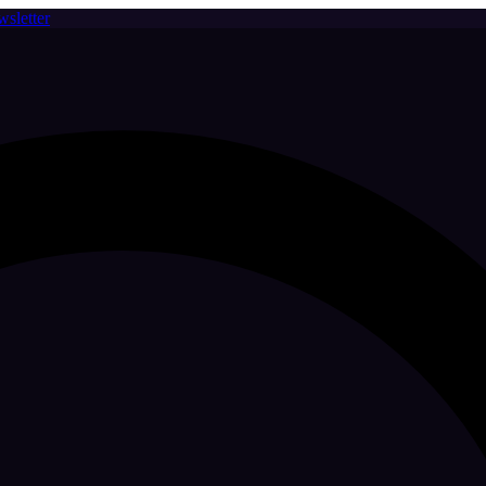
sletter