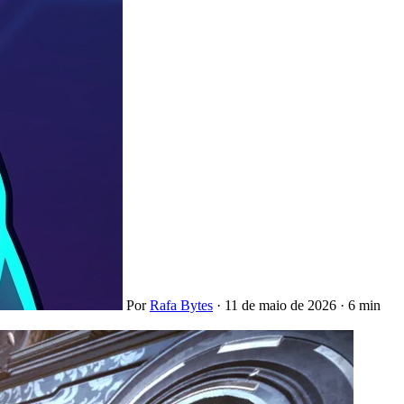
Por
Rafa Bytes
·
11 de maio de 2026
·
6 min