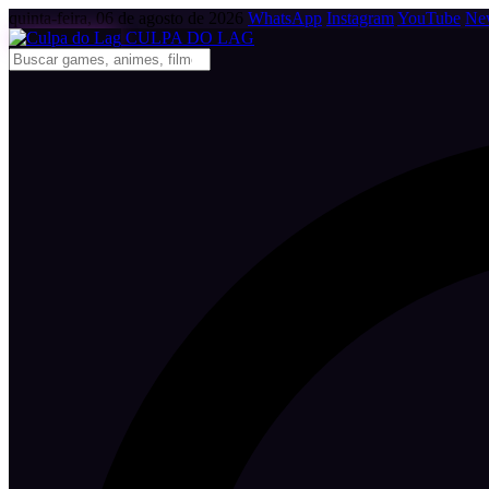
quinta-feira, 06 de agosto de 2026
WhatsApp
Instagram
YouTube
New
CULPA
DO
LAG