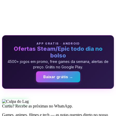
APP GRATIS · ANDROID
Ofertas Steam/Epic todo dia no
bolso
4500+ jogos em promo, free games da semana, alertas de
preço. Grátis no Google Play.
Baixar grátis →
Curtiu? Recebe as próximas no WhatsApp.
Games, animes, filmes e tech — as notas quentes direto no nosso