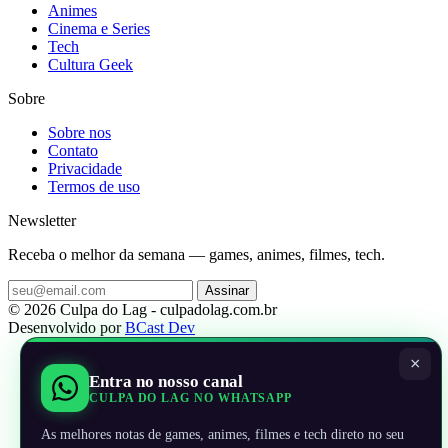
Animes
Cinema e Series
Tech
Cultura Geek
Sobre
Sobre nos
Contato
Privacidade
Termos de uso
Newsletter
Receba o melhor da semana — games, animes, filmes, tech.
Assinar
© 2026 Culpa do Lag - culpadolag.com.br
Desenvolvido por
BCast Dev
×
Entra no nosso canal
CULPA DO LAG NO WHATSAPP
As melhores notas de games, animes, filmes e tech direto no seu