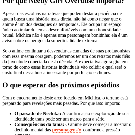
Por que Needy Girl Overdose importa?
Apesar das escolhas narrativas que podem testar a paciência de
quem busca uma história mais direta, não há como negar que o
anime é um dos destaques da temporada. Ele ocupa um espaço
único ao tratar de temas desconfortáveis com uma honestidade
brutal. Michica não é apenas uma personagem bonitinha; ela é um
aviso sobre os perigos da superficialidade extrema.
Se o anime continuar a desvendar as camadas de suas protagonistas
com essa mesma coragem, poderemos ter um dos retratos mais fiéis
da juventude conectada desta década. A expectativa agora gira em
torno de como essas histórias individuais vão colidir e qual será o
custo final dessa busca incessante por perfeição e cliques.
O que esperar dos próximos episódios
Com o encerramento deste arco focado em Michica, o terreno está
preparado para revelações mais pesadas. Por que isso importa:
O passado de Nechika:
A confirmação e exploração de sua
identidade trans pode ser um marco para a série.
Consequências da fama:
O anime deve começar a mostrar o
declínio mental das
personagens
conforme a pressão