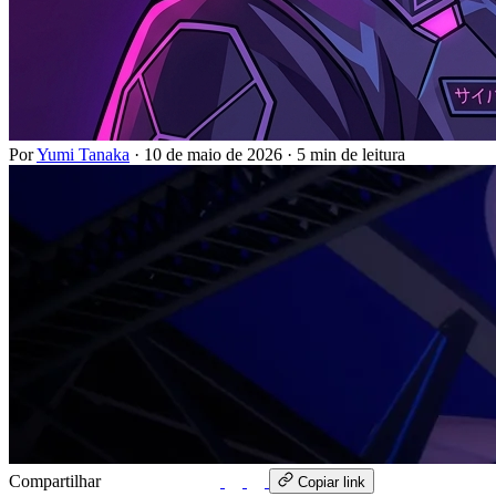
Por
Yumi Tanaka
·
10 de maio de 2026
·
5 min de leitura
Compartilhar
WhatsApp
Copiar link