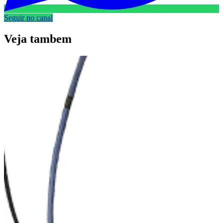
Seguir no canal
Veja
tambem