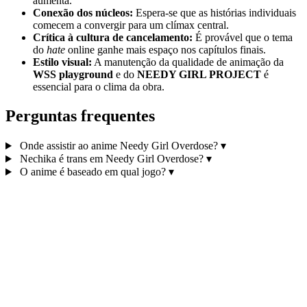
aumenta.
Conexão dos núcleos:
Espera-se que as histórias individuais
comecem a convergir para um clímax central.
Crítica à cultura de cancelamento:
É provável que o tema
do
hate
online ganhe mais espaço nos capítulos finais.
Estilo visual:
A manutenção da qualidade de animação da
WSS playground
e do
NEEDY GIRL PROJECT
é
essencial para o clima da obra.
Perguntas frequentes
Onde assistir ao anime Needy Girl Overdose?
▾
Nechika é trans em Needy Girl Overdose?
▾
O anime é baseado em qual jogo?
▾