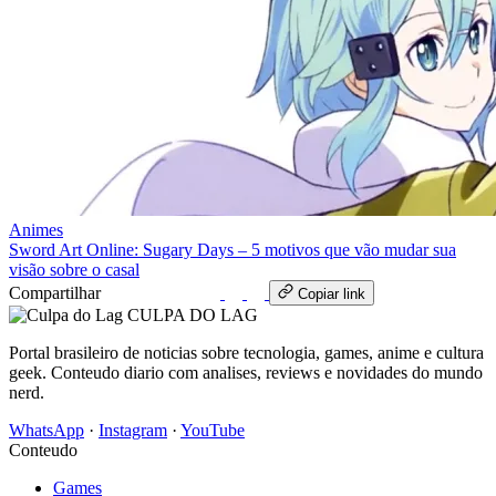
Animes
Sword Art Online: Sugary Days – 5 motivos que vão mudar sua
visão sobre o casal
Compartilhar
WhatsApp
Copiar link
CULPA
DO
LAG
Portal brasileiro de noticias sobre tecnologia, games, anime e cultura
geek. Conteudo diario com analises, reviews e novidades do mundo
nerd.
WhatsApp
·
Instagram
·
YouTube
Conteudo
Games