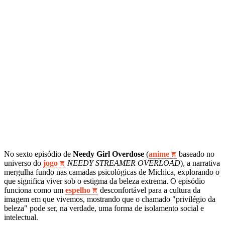
No sexto episódio de
Needy Girl Overdose
(
anime
baseado no
universo do
jogo
NEEDY STREAMER OVERLOAD
), a narrativa
mergulha fundo nas camadas psicológicas de Michica, explorando o
que significa viver sob o estigma da beleza extrema. O episódio
funciona como um
espelho
desconfortável para a cultura da
imagem em que vivemos, mostrando que o chamado "privilégio da
beleza" pode ser, na verdade, uma forma de isolamento social e
intelectual.