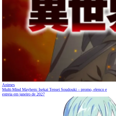
Animes
Multi-Mind Mayhem: Isekai Tensei Soudouki – promo, elenco e
estreia em janeiro de 2027