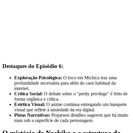
Destaques do Episódio 6:
Exploração Psicológica:
O foco em Michica traz uma
profundidade necessária para além do caos habitual da
internet.
Crítica Social:
O debate sobre o "pretty privilege" é feito de
forma orgânica e crítica.
Estética Visual:
O anime continua entregando um banquete
visual que reflete a ansiedade da era digital.
Pistas Narrativas:
Pequenos detalhes sugerem que há muito
mais sob a superfície de cada personagem.
O mistério de Nechika e a estrutura da