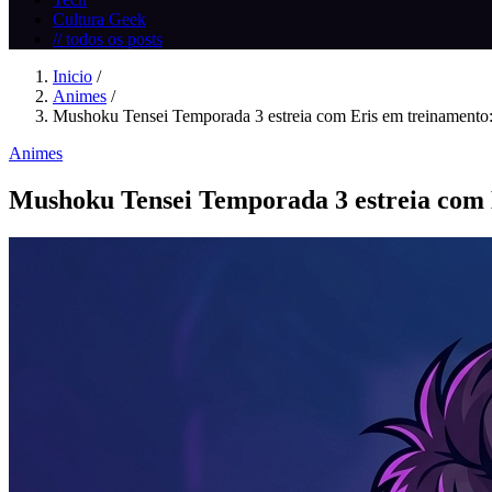
Cultura Geek
// todos os posts
Inicio
/
Animes
/
Mushoku Tensei Temporada 3 estreia com Eris em treinamento:.
Animes
Mushoku Tensei Temporada 3 estreia com Er