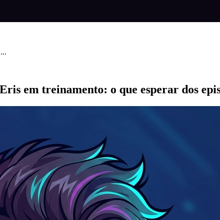
..
is em treinamento: o que esperar dos epis