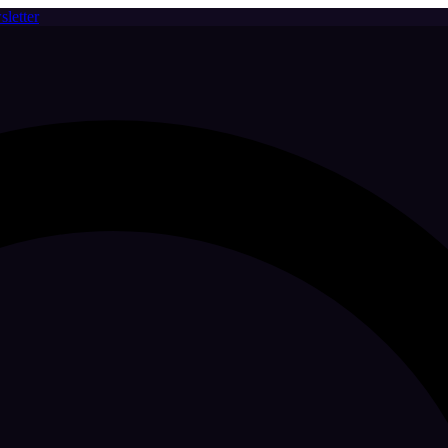
letter