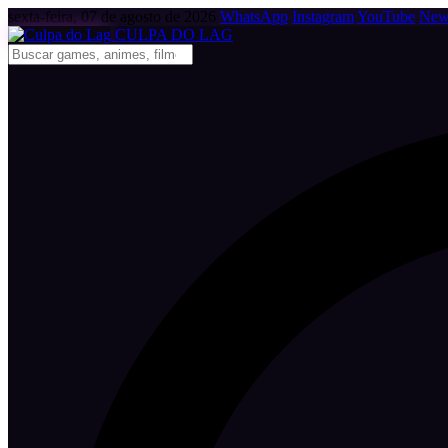
sexta-feira, 07 de agosto de 2026
WhatsApp
Instagram
YouTube
News
CULPA
DO
LAG