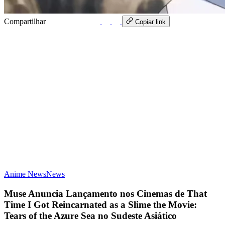
Compartilhar
WhatsApp
Copiar link
Anime News
News
Muse Anuncia Lançamento nos Cinemas de That
Time I Got Reincarnated as a Slime the Movie:
Tears of the Azure Sea no Sudeste Asiático