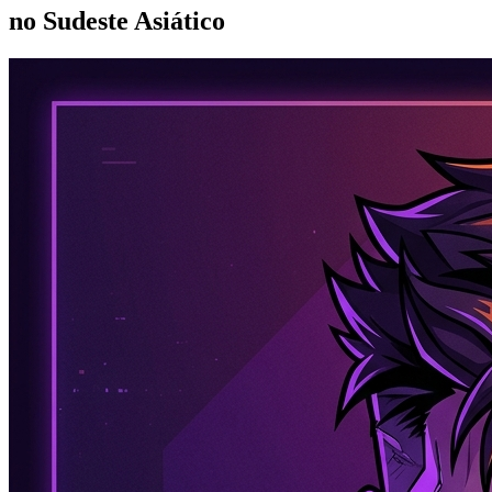
no Sudeste Asiático