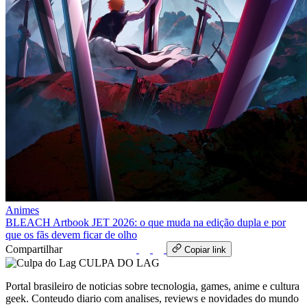
Animes
BLEACH Artbook JET 2026: o que muda na edição dupla e por
que os fãs devem ficar de olho
Compartilhar
WhatsApp
Copiar link
CULPA
DO
LAG
Portal brasileiro de noticias sobre tecnologia, games, anime e cultura
geek. Conteudo diario com analises, reviews e novidades do mundo