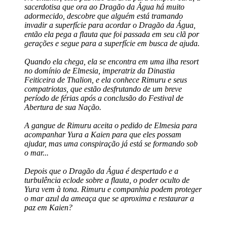
sacerdotisa que ora ao Dragão da Água há muito
adormecido, descobre que alguém está tramando
invadir a superfície para acordar o Dragão da Água,
então ela pega a flauta que foi passada em seu clã por
gerações e segue para a superfície em busca de ajuda.
Quando ela chega, ela se encontra em uma ilha resort
no domínio de Elmesia, imperatriz da Dinastia
Feiticeira de Thalion, e ela conhece Rimuru e seus
compatriotas, que estão desfrutando de um breve
período de férias após a conclusão do Festival de
Abertura de sua Nação.
A gangue de Rimuru aceita o pedido de Elmesia para
acompanhar Yura a Kaien para que eles possam
ajudar, mas uma conspiração já está se formando sob
o mar...
Depois que o Dragão da Água é despertado e a
turbulência eclode sobre a flauta, o poder oculto de
Yura vem à tona. Rimuru e companhia podem proteger
o mar azul da ameaça que se aproxima e restaurar a
paz em Kaien?