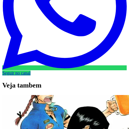
Seguir no canal
Veja
tambem