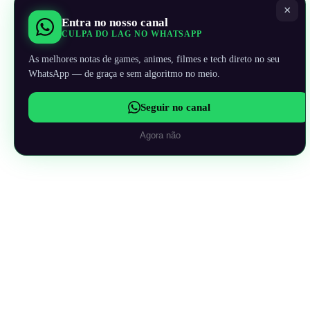
×
Entra no nosso canal
CULPA DO LAG NO WHATSAPP
As melhores notas de games, animes, filmes e tech direto no seu
WhatsApp — de graça e sem algoritmo no meio.
Seguir no canal
Agora não