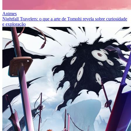
Animes
Nightfall Travelers: o que a arte de Tomohi revela sobre curiosidade
e exploração