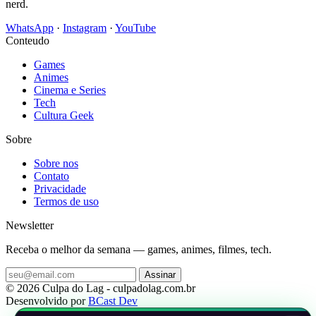
nerd.
WhatsApp
·
Instagram
·
YouTube
Conteudo
Games
Animes
Cinema e Series
Tech
Cultura Geek
Sobre
Sobre nos
Contato
Privacidade
Termos de uso
Newsletter
Receba o melhor da semana — games, animes, filmes, tech.
Assinar
© 2026 Culpa do Lag - culpadolag.com.br
Desenvolvido por
BCast Dev