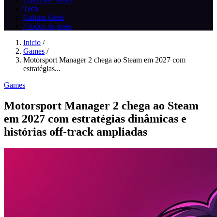
Tech
Cultura Geek
// todos os posts
Inicio
/
Games
/
Motorsport Manager 2 chega ao Steam em 2027 com
estratégias...
Games
Motorsport Manager 2 chega ao Steam
em 2027 com estratégias dinâmicas e
histórias off‑track ampliadas