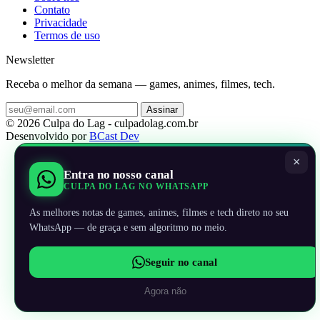
Contato
Privacidade
Termos de uso
Newsletter
Receba o melhor da semana — games, animes, filmes, tech.
Assinar
© 2026 Culpa do Lag - culpadolag.com.br
Desenvolvido por
BCast Dev
×
Entra no nosso canal
CULPA DO LAG NO WHATSAPP
As melhores notas de games, animes, filmes e tech direto no seu
WhatsApp — de graça e sem algoritmo no meio.
Seguir no canal
Agora não