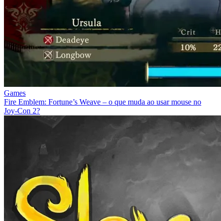
Games
Fire Emblem: Fortune’s Weave – o que muda ao usar mouse no
Joy‑Con 2?