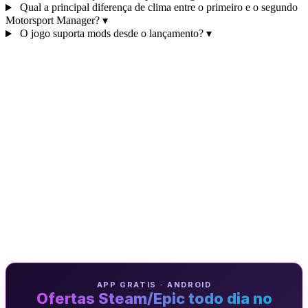
Qual a principal diferença de clima entre o primeiro e o segundo
Motorsport Manager?
▾
O jogo suporta mods desde o lançamento?
▾
APP GRATIS · ANDROID
Ofertas Steam/Epic todo dia no