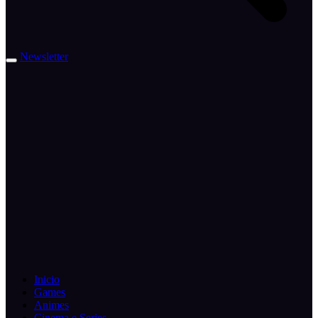
Newsletter
Inicio
Games
Animes
Cinema e Series