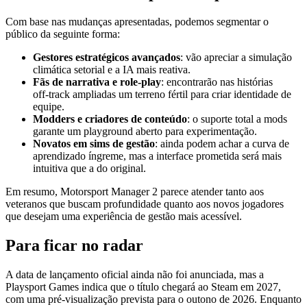
Com base nas mudanças apresentadas, podemos segmentar o
público da seguinte forma:
Gestores estratégicos avançados
: vão apreciar a simulação
climática setorial e a IA mais reativa.
Fãs de narrativa e role‑play
: encontrarão nas histórias
off‑track ampliadas um terreno fértil para criar identidade de
equipe.
Modders e criadores de conteúdo
: o suporte total a mods
garante um playground aberto para experimentação.
Novatos em sims de gestão
: ainda podem achar a curva de
aprendizado íngreme, mas a interface prometida será mais
intuitiva que a do original.
Em resumo, Motorsport Manager 2 parece atender tanto aos
veteranos que buscam profundidade quanto aos novos jogadores
que desejam uma experiência de gestão mais acessível.
Para ficar no radar
A data de lançamento oficial ainda não foi anunciada, mas a
Playsport Games indica que o título chegará ao Steam em 2027,
com uma pré‑visualização prevista para o outono de 2026. Enquanto