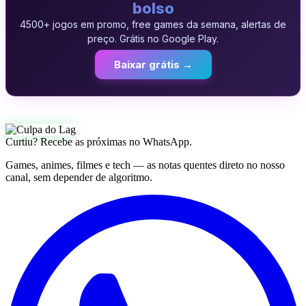
bolso
4500+ jogos em promo, free games da semana, alertas de
preço. Grátis no Google Play.
Baixar grátis →
Curtiu? Recebe as próximas no WhatsApp.
Games, animes, filmes e tech — as notas quentes direto no nosso
canal, sem depender de algoritmo.