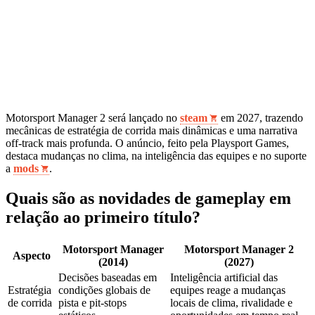
Motorsport Manager 2 será lançado no
steam
em 2027, trazendo
mecânicas de estratégia de corrida mais dinâmicas e uma narrativa
off‑track mais profunda. O anúncio, feito pela Playsport Games,
destaca mudanças no clima, na inteligência das equipes e no suporte
a
mods
.
Quais são as novidades de gameplay em
relação ao primeiro título?
Motorsport Manager
Motorsport Manager 2
Aspecto
(2014)
(2027)
Decisões baseadas em
Inteligência artificial das
Estratégia
condições globais de
equipes reage a mudanças
de corrida
pista e pit‑stops
locais de clima, rivalidade e