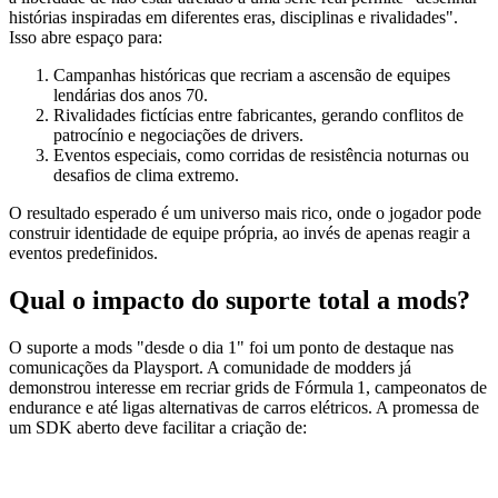
histórias inspiradas em diferentes eras, disciplinas e rivalidades".
Isso abre espaço para:
Campanhas históricas que recriam a ascensão de equipes
lendárias dos anos 70.
Rivalidades fictícias entre fabricantes, gerando conflitos de
patrocínio e negociações de drivers.
Eventos especiais, como corridas de resistência noturnas ou
desafios de clima extremo.
O resultado esperado é um universo mais rico, onde o jogador pode
construir identidade de equipe própria, ao invés de apenas reagir a
eventos predefinidos.
Qual o impacto do suporte total a mods?
O suporte a mods "desde o dia 1" foi um ponto de destaque nas
comunicações da Playsport. A comunidade de modders já
demonstrou interesse em recriar grids de Fórmula 1, campeonatos de
endurance e até ligas alternativas de carros elétricos. A promessa de
um SDK aberto deve facilitar a criação de: