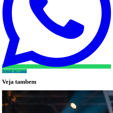
Seguir no canal
Veja
tambem