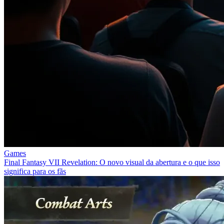
Games
Final Fantasy VII Revelation: O novo visual da abertura e o que isso
significa para os fãs