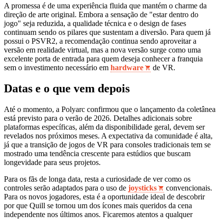
A promessa é de uma experiência fluida que mantém o charme da
direção de arte original. Embora a sensação de "estar dentro do
jogo" seja reduzida, a qualidade técnica e o design de fases
continuam sendo os pilares que sustentam a diversão. Para quem já
possui o PSVR2, a recomendação continua sendo aproveitar a
versão em realidade virtual, mas a nova versão surge como uma
excelente porta de entrada para quem deseja conhecer a franquia
sem o investimento necessário em
hardware
de VR.
Datas e o que vem depois
Até o momento, a Polyarc confirmou que o lançamento da coletânea
está previsto para o verão de 2026. Detalhes adicionais sobre
plataformas específicas, além da disponibilidade geral, devem ser
revelados nos próximos meses. A expectativa da comunidade é alta,
já que a transição de jogos de VR para consoles tradicionais tem se
mostrado uma tendência crescente para estúdios que buscam
longevidade para seus projetos.
Para os fãs de longa data, resta a curiosidade de ver como os
controles serão adaptados para o uso de
joysticks
convencionais.
Para os novos jogadores, esta é a oportunidade ideal de descobrir
por que Quill se tornou um dos ícones mais queridos da cena
independente nos últimos anos. Ficaremos atentos a qualquer