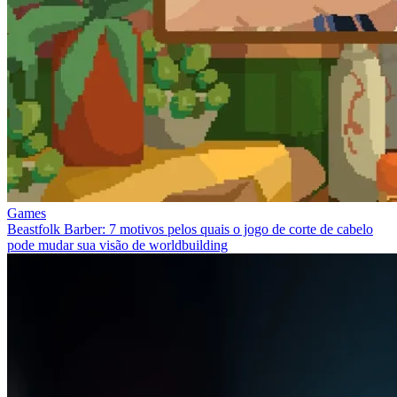
Games
Beastfolk Barber: 7 motivos pelos quais o jogo de corte de cabelo
pode mudar sua visão de worldbuilding