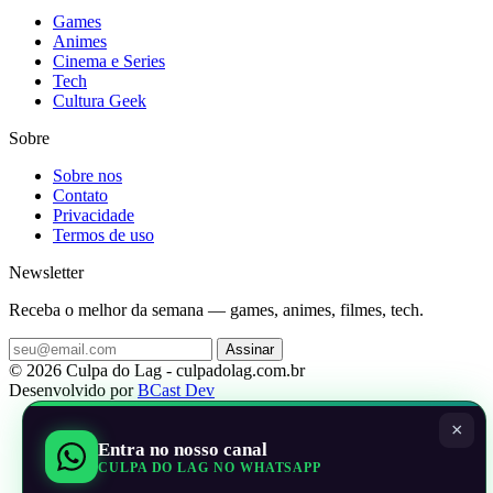
Games
Animes
Cinema e Series
Tech
Cultura Geek
Sobre
Sobre nos
Contato
Privacidade
Termos de uso
Newsletter
Receba o melhor da semana — games, animes, filmes, tech.
Assinar
© 2026 Culpa do Lag - culpadolag.com.br
Desenvolvido por
BCast Dev
×
Entra no nosso canal
CULPA DO LAG NO WHATSAPP