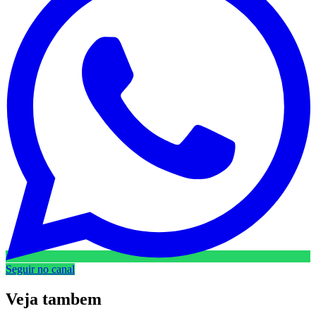
Seguir no canal
Veja
tambem