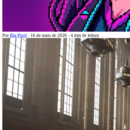
Por
Bia Pixel
·
16 de maio de 2026
·
4 min de leitura