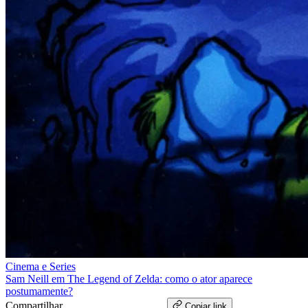
Cinema e Series
Sam Neill em The Legend of Zelda: como o ator aparece
postumamente?
Compartilhar
WhatsApp
Copiar link