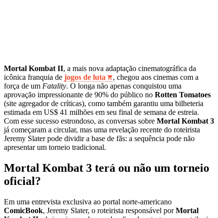
Mortal Kombat II
, a mais nova adaptação cinematográfica da
icônica franquia de
jogos de luta
, chegou aos cinemas com a
força de um
Fatality
. O longa não apenas conquistou uma
aprovação impressionante de 90% do público no
Rotten Tomatoes
(site agregador de críticas), como também garantiu uma bilheteria
estimada em US$ 41 milhões em seu final de semana de estreia.
Com esse sucesso estrondoso, as conversas sobre
Mortal Kombat 3
já começaram a circular, mas uma revelação recente do roteirista
Jeremy Slater pode dividir a base de fãs: a sequência pode não
apresentar um torneio tradicional.
Mortal Kombat 3 terá ou não um torneio
oficial?
Em uma entrevista exclusiva ao portal norte-americano
ComicBook
, Jeremy Slater, o roteirista responsável por
Mortal