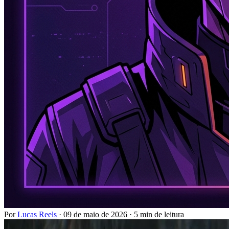
Por
Lucas Reels
·
09 de maio de 2026
·
5 min de leitura