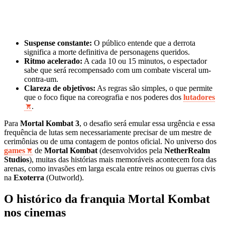
Suspense constante:
O público entende que a derrota
significa a morte definitiva de personagens queridos.
Ritmo acelerado:
A cada 10 ou 15 minutos, o espectador
sabe que será recompensado com um combate visceral um-
contra-um.
Clareza de objetivos:
As regras são simples, o que permite
que o foco fique na coreografia e nos poderes dos
lutadores
.
Para
Mortal Kombat 3
, o desafio será emular essa urgência e essa
frequência de lutas sem necessariamente precisar de um mestre de
cerimônias ou de uma contagem de pontos oficial. No universo dos
games
de
Mortal Kombat
(desenvolvidos pela
NetherRealm
Studios
), muitas das histórias mais memoráveis acontecem fora das
arenas, como invasões em larga escala entre reinos ou guerras civis
na
Exoterra
(Outworld).
O histórico da franquia Mortal Kombat
nos cinemas