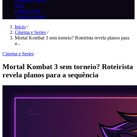
Tech
Cultura Geek
// todos os posts
Inicio
/
Cinema e Series
/
Mortal Kombat 3 sem torneio? Roteirista revela planos para
a...
Cinema e Series
Mortal Kombat 3 sem torneio? Roteirista
revela planos para a sequência