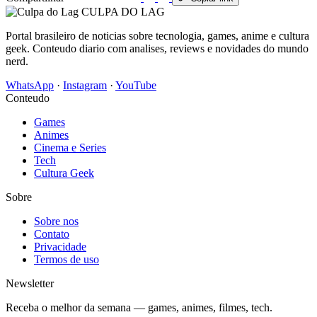
CULPA
DO
LAG
Portal brasileiro de noticias sobre tecnologia, games, anime e cultura
geek. Conteudo diario com analises, reviews e novidades do mundo
nerd.
WhatsApp
·
Instagram
·
YouTube
Conteudo
Games
Animes
Cinema e Series
Tech
Cultura Geek
Sobre
Sobre nos
Contato
Privacidade
Termos de uso
Newsletter
Receba o melhor da semana — games, animes, filmes, tech.