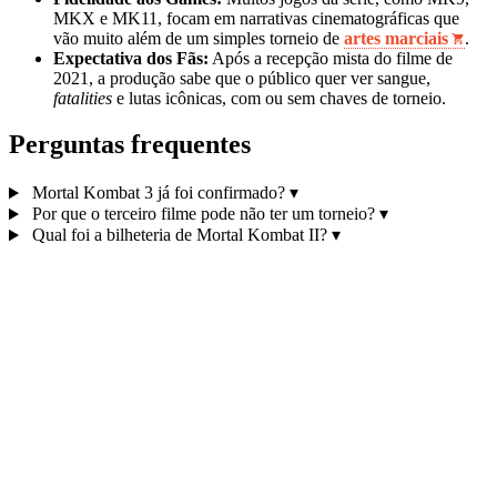
MKX e MK11, focam em narrativas cinematográficas que
vão muito além de um simples torneio de
artes marciais
.
Expectativa dos Fãs:
Após a recepção mista do filme de
2021, a produção sabe que o público quer ver sangue,
fatalities
e lutas icônicas, com ou sem chaves de torneio.
Perguntas frequentes
Mortal Kombat 3 já foi confirmado?
▾
Por que o terceiro filme pode não ter um torneio?
▾
Qual foi a bilheteria de Mortal Kombat II?
▾