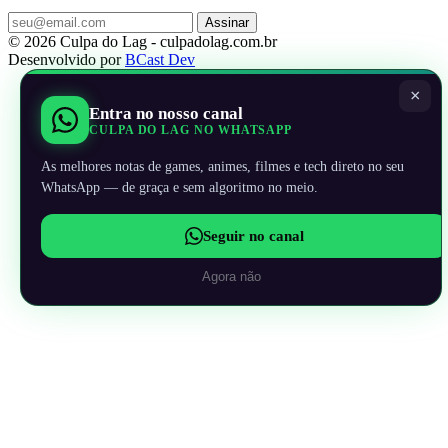
Assinar
© 2026 Culpa do Lag - culpadolag.com.br
Desenvolvido por
BCast Dev
×
Entra no nosso canal
CULPA DO LAG NO WHATSAPP
As melhores notas de games, animes, filmes e tech direto no seu
WhatsApp — de graça e sem algoritmo no meio.
Seguir no canal
Agora não