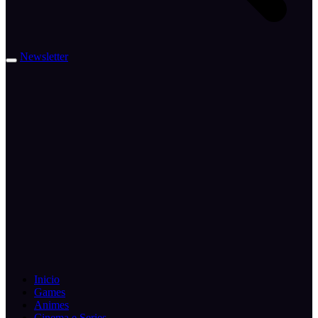
Newsletter
Inicio
Games
Animes
Cinema e Series