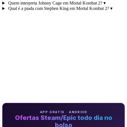
Quem interpreta Johnny Cage em Mortal Kombat 2?
▾
Qual é a piada com Stephen King em Mortal Kombat 2?
▾
APP GRATIS · ANDROID
Ofertas Steam/Epic todo dia no
bolso