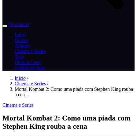
Newsletter
Inicio
Games
Animes
Cinema e Series
Tech
Cultura Geek
// todos os posts
Inicio
/
Cinema e Series
/
Mortal Kombat 2: Como uma piada com Stephen King rouba
a cen...
Cinema e Series
Mortal Kombat 2: Como uma piada com
Stephen King rouba a cena