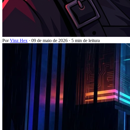
Por
Vinz Hex
·
09 de maio de 2026
·
5 min de leitura