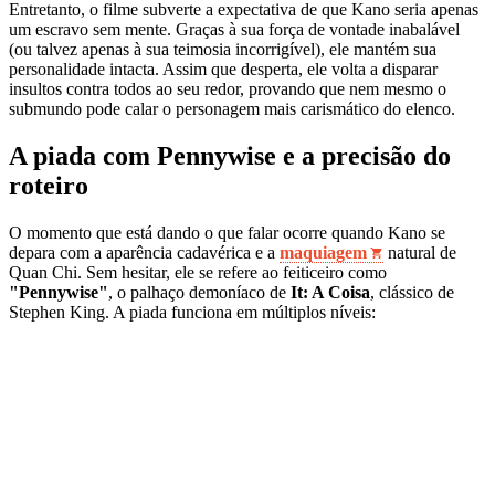
Entretanto, o filme subverte a expectativa de que Kano seria apenas
um escravo sem mente. Graças à sua força de vontade inabalável
(ou talvez apenas à sua teimosia incorrigível), ele mantém sua
personalidade intacta. Assim que desperta, ele volta a disparar
insultos contra todos ao seu redor, provando que nem mesmo o
submundo pode calar o personagem mais carismático do elenco.
A piada com Pennywise e a precisão do
roteiro
O momento que está dando o que falar ocorre quando Kano se
depara com a aparência cadavérica e a
maquiagem
natural de
Quan Chi. Sem hesitar, ele se refere ao feiticeiro como
"Pennywise"
, o palhaço demoníaco de
It: A Coisa
, clássico de
Stephen King. A piada funciona em múltiplos níveis: