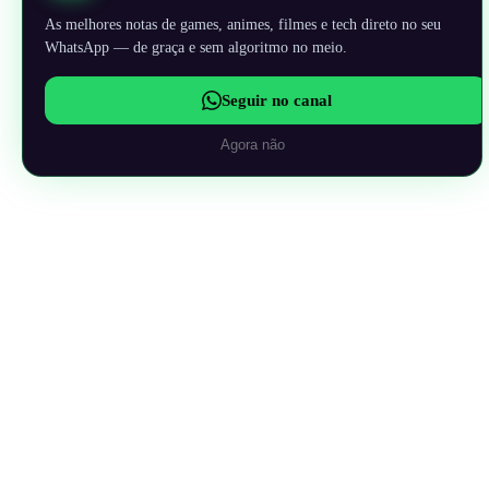
As melhores notas de games, animes, filmes e tech direto no seu
WhatsApp — de graça e sem algoritmo no meio.
Seguir no canal
Agora não