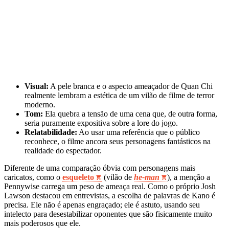
Visual:
A pele branca e o aspecto ameaçador de Quan Chi
realmente lembram a estética de um vilão de filme de terror
moderno.
Tom:
Ela quebra a tensão de uma cena que, de outra forma,
seria puramente expositiva sobre a lore do jogo.
Relatabilidade:
Ao usar uma referência que o público
reconhece, o filme ancora seus personagens fantásticos na
realidade do espectador.
Diferente de uma comparação óbvia com personagens mais
caricatos, como o
esqueleto
(vilão de
he-man
), a menção a
Pennywise carrega um peso de ameaça real. Como o próprio Josh
Lawson destacou em entrevistas, a escolha de palavras de Kano é
precisa. Ele não é apenas engraçado; ele é astuto, usando seu
intelecto para desestabilizar oponentes que são fisicamente muito
mais poderosos que ele.