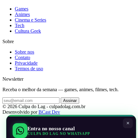
Games
Animes
Cinema e Series
Tech
Cultura Geek
Sobre
Sobre nos
Contato
Privacidade
Termos de uso
Newsletter
Receba o melhor da semana — games, animes, filmes, tech.
Assinar
© 2026 Culpa do Lag - culpadolag.com.br
Desenvolvido por
BCast Dev
×
Entra no nosso canal
CULPA DO LAG NO WHATSAPP