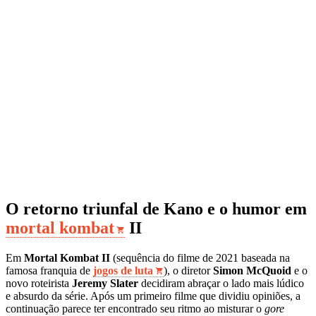
O retorno triunfal de Kano e o humor em
mortal kombat
II
Em
Mortal Kombat II
(sequência do filme de 2021 baseada na
famosa franquia de
jogos de luta
), o diretor
Simon McQuoid
e o
novo roteirista
Jeremy Slater
decidiram abraçar o lado mais lúdico
e absurdo da série. Após um primeiro filme que dividiu opiniões, a
continuação parece ter encontrado seu ritmo ao misturar o
gore