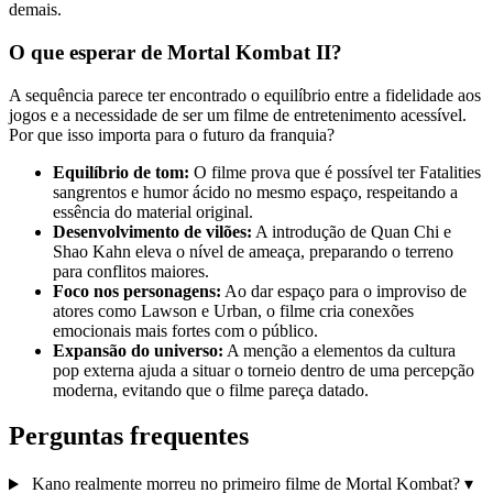
demais.
O que esperar de Mortal Kombat II?
A sequência parece ter encontrado o equilíbrio entre a fidelidade aos
jogos e a necessidade de ser um filme de entretenimento acessível.
Por que isso importa para o futuro da franquia?
Equilíbrio de tom:
O filme prova que é possível ter Fatalities
sangrentos e humor ácido no mesmo espaço, respeitando a
essência do material original.
Desenvolvimento de vilões:
A introdução de Quan Chi e
Shao Kahn eleva o nível de ameaça, preparando o terreno
para conflitos maiores.
Foco nos personagens:
Ao dar espaço para o improviso de
atores como Lawson e Urban, o filme cria conexões
emocionais mais fortes com o público.
Expansão do universo:
A menção a elementos da cultura
pop externa ajuda a situar o torneio dentro de uma percepção
moderna, evitando que o filme pareça datado.
Perguntas frequentes
Kano realmente morreu no primeiro filme de Mortal Kombat?
▾