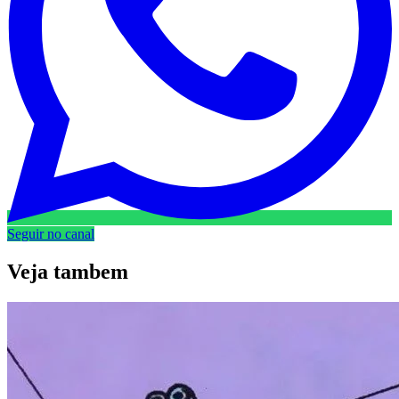
Seguir no canal
Veja
tambem