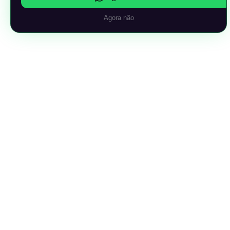
Agora não