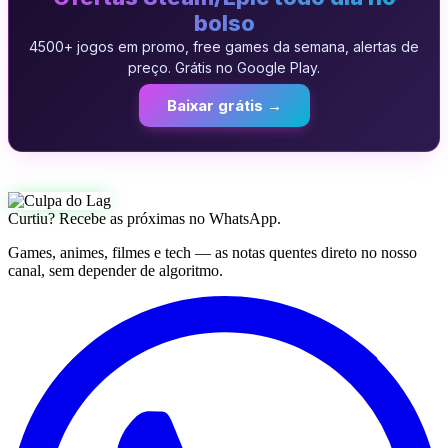
bolso
4500+ jogos em promo, free games da semana, alertas de
preço. Grátis no Google Play.
Baixar grátis →
Curtiu? Recebe as próximas no WhatsApp.
Games, animes, filmes e tech — as notas quentes direto no nosso
canal, sem depender de algoritmo.