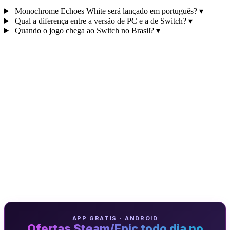
Monochrome Echoes White será lançado em português?
▾
Qual a diferença entre a versão de PC e a de Switch?
▾
Quando o jogo chega ao Switch no Brasil?
▾
APP GRATIS · ANDROID
Ofertas Steam/Epic todo dia no