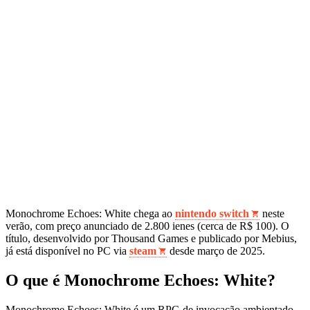
Monochrome Echoes: White chega ao
nintendo switch
neste
verão, com preço anunciado de 2.800 ienes (cerca de R$ 100). O
título, desenvolvido por Thousand Games e publicado por Mebius,
já está disponível no PC via
steam
desde março de 2025.
O que é Monochrome Echoes: White?
Monochrome Echoes: White é um RPG de invocação ambientado