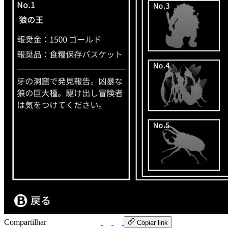
Compartilhar
WhatsApp
Copiar link