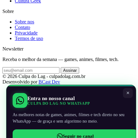
Cultura Geek
Sobre
Sobre nos
Contato
Privacidade
Termos de uso
Newsletter
Receba o melhor da semana — games, animes, filmes, tech.
Assinar
© 2026 Culpa do Lag - culpadolag.com.br
Desenvolvido por
BCast Dev
×
Entra no nosso canal
CULPA DO LAG NO WHATSAPP
As melhores notas de games, animes, filmes e tech direto no seu
WhatsApp — de graça e sem algoritmo no meio.
Seguir no canal