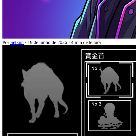
Por
Setkun
·
19 de junho de 2026
·
4 min de leitura