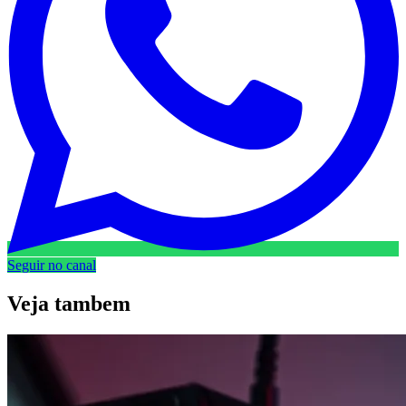
Seguir no canal
Veja
tambem