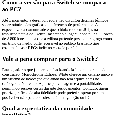
Como a versão para Switch se compara
ao PC?
Até o momento, a desenvolvedora não divulgou detalhes técnicos
sobre otimizações gráficas ou diferenças de performance. A
expectativa da comunidade é que o título rode em 30 fps na
resolução nativa do Switch, mantendo a jogabilidade fluida. O preço
de 2.800 ienes indica que a editora pretende posicionar o jogo como
um título de médio porte, acessível ao público brasileiro que
costuma buscar RPGs indie no console portátil.
Vale a pena comprar para o Switch?
Para jogadores que já apreciam hack‑and‑slash com liberdade de
construção, Monochrome Echoes: White oferece um cenário único e
um sistema de invocação que ainda não tem equivalentes no
catálogo da Nintendo. A principal vantagem é a portabilidade,
permitindo sessões curtas durante deslocamentos. Contudo, quem
prioriza gráficos de alta fidelidade pode preferir esperar por uma
possível versão para consoles de última geração ou PC.
Qual a expectativa da comunidade