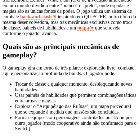
em um mundo dividido entre "branco" e "preto", onde espadas e
magias são as únicas fontes de poder. O jogo utiliza um sistema de
combate
hack‑and‑slash
inspirado em QUeSTER, outro título da
mesma desenvolvedora, mas traz mecânicas exclusivas como troca
de classe, painéis de habilidades e um
mapa
que se revela
conforme o jogador avança.
Quais são as principais mecânicas de
gameplay?
O gameplay gira em torno de três pilares: exploração livre, combate
ágil e personalização profunda de builds. O jogador pode:
Trocar de classe a qualquer momento, desbloqueando novas
habilidades.
Usar painéis de habilidades que permitem combinações táticas
entre armas e magias.
Explorar o "Arquipélago das Ruínas", um mapa procedural
que se expande à medida que missões são concluídas.
Formar equipes com personagens controlados por IA ou por
outro jogador (modo cooperativo ainda não confirmado para o
Switch).