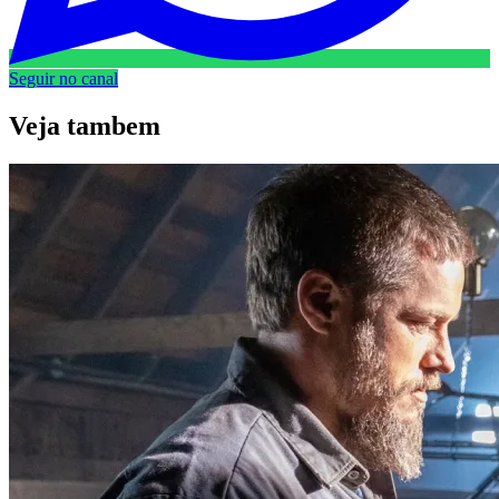
Seguir no canal
Veja
tambem