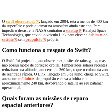
O
swift observatory
, lançado em 2004, está a menos de 400 km
da superfície e pode queimar na atmosfera ainda este ano. Para
impedir o desastre, a NASA contratou a
startup
Katalyst Space
Technologies, que enviou o veículo Link para elevar a
órbita
do
satélite
sem
propulsão
própria.
Como funciona o resgate do Swift?
O Swift foi projetado para observar explosões de raios‑gama, mas
não possui motor de correção orbital. Tempestades solares recentes
reduziram sua altitude para cerca de 360 km, o que o coloca na zona
de reentrada rápida. O Link, lançado em 5 de julho, chega ao Swift,
anexa um
módulo
de propulsão e eleva a órbita em
aproximadamente 240 km, devolvendo o satélite ao seu patamar
operacional.
Quais foram as missões de reparo
espacial anteriores?