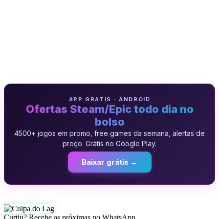
APP GRATIS · ANDROID
Ofertas Steam/Epic todo dia no
bolso
4500+ jogos em promo, free games da semana, alertas de
preço. Grátis no Google Play.
Baixar grátis →
Curtiu? Recebe as próximas no WhatsApp.