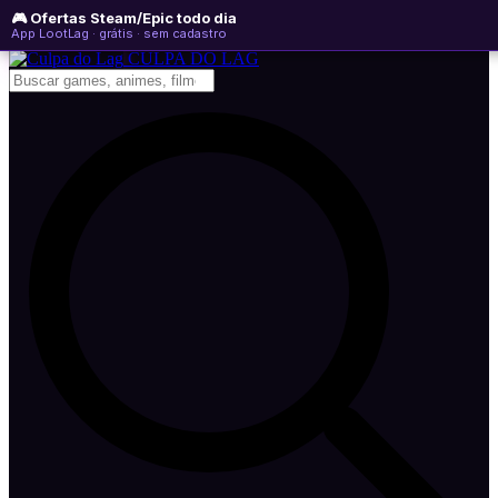
🎮 Ofertas Steam/Epic todo dia
sexta-feira, 07 de agosto de 2026
WhatsApp
Instagram
YouTube
App LootLag · grátis · sem cadastro
Newsletter
CULPA
DO
LAG