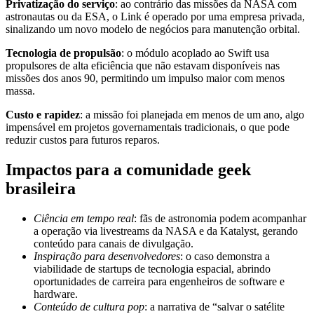
Privatização do serviço
: ao contrário das missões da NASA com
astronautas ou da ESA, o Link é operado por uma empresa privada,
sinalizando um novo modelo de negócios para manutenção orbital.
Tecnologia de propulsão
: o módulo acoplado ao Swift usa
propulsores de alta eficiência que não estavam disponíveis nas
missões dos anos 90, permitindo um impulso maior com menos
massa.
Custo e rapidez
: a missão foi planejada em menos de um ano, algo
impensável em projetos governamentais tradicionais, o que pode
reduzir custos para futuros reparos.
Impactos para a comunidade geek
brasileira
Ciência em tempo real
: fãs de astronomia podem acompanhar
a operação via livestreams da NASA e da Katalyst, gerando
conteúdo para canais de divulgação.
Inspiração para desenvolvedores
: o caso demonstra a
viabilidade de startups de tecnologia espacial, abrindo
oportunidades de carreira para engenheiros de software e
hardware.
Conteúdo de cultura pop
: a narrativa de “salvar o satélite