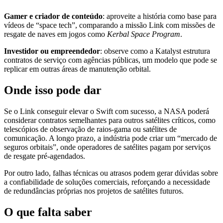
Gamer e criador de conteúdo
: aproveite a história como base para
vídeos de “space tech”, comparando a missão Link com missões de
resgate de naves em jogos como
Kerbal Space Program
.
Investidor ou empreendedor
: observe como a Katalyst estrutura
contratos de serviço com agências públicas, um modelo que pode se
replicar em outras áreas de manutenção orbital.
Onde isso pode dar
Se o Link conseguir elevar o Swift com sucesso, a NASA poderá
considerar contratos semelhantes para outros satélites críticos, como
telescópios de observação de raios‑gama ou satélites de
comunicação. A longo prazo, a indústria pode criar um “mercado de
seguros orbitais”, onde operadores de satélites pagam por serviços
de resgate pré‑agendados.
Por outro lado, falhas técnicas ou atrasos podem gerar dúvidas sobre
a confiabilidade de soluções comerciais, reforçando a necessidade
de redundâncias próprias nos projetos de satélites futuros.
O que falta saber