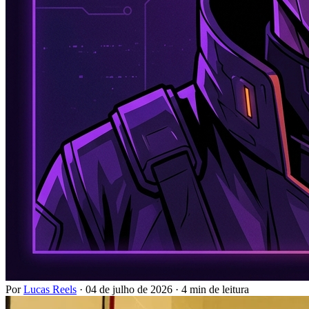
Por
Lucas Reels
·
04 de julho de 2026
·
4 min de leitura