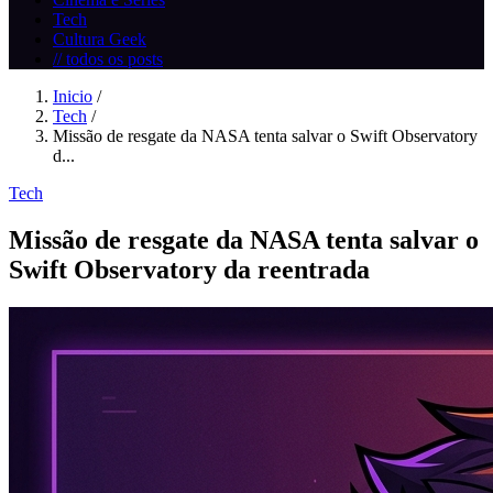
Tech
Cultura Geek
// todos os posts
Inicio
/
Tech
/
Missão de resgate da NASA tenta salvar o Swift Observatory
d...
Tech
Missão de resgate da NASA tenta salvar o
Swift Observatory da reentrada