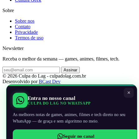
Sobre
Sobre nos
Contato
Privacidade
Termos de uso
Newsletter
Receba o melhor da semana — games, animes, filmes, tech.
Assinar
© 2026 Culpa do Lag - culpadolag.com.br
Desenvolvido por
BCast Dev
×
Entra no nosso canal
CULPA DO LAG NO WHATSAPP
As melhores notas de games, animes, filmes e tech direto no seu
WhatsApp — de graça e sem algoritmo no meio.
Seguir no canal