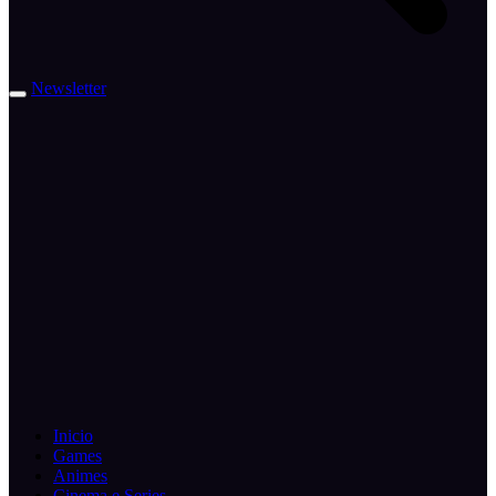
Newsletter
Inicio
Games
Animes
Cinema e Series